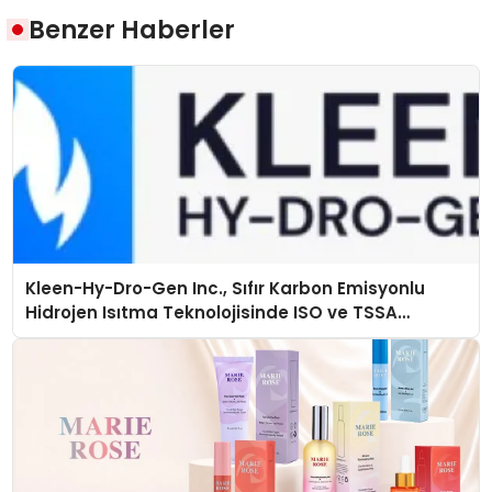
Benzer Haberler
Kleen-Hy-Dro-Gen Inc., Sıfır Karbon Emisyonlu
Hidrojen Isıtma Teknolojisinde ISO ve TSSA
Düzenleyici Onaylarını Aldı