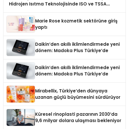
Hidrojen Isıtma Teknolojisinde ISO ve TSSA
Düzenleyici Onaylarını Aldı
Marie Rose kozmetik sektörüne giriş
yaptı
Daikin’den akıllı iklimlendirmede yeni
dönem: Madoka Plus Türkiye’de
Daikin’den akıllı iklimlendirmede yeni
dönem: Madoka Plus Türkiye’de
Mirabellix, Türkiye’den dünyaya
uzanan güçlü büyümesini sürdürüyor
Küresel rinoplasti pazarının 2030’da
9,6 milyar dolara ulaşması bekleniyor