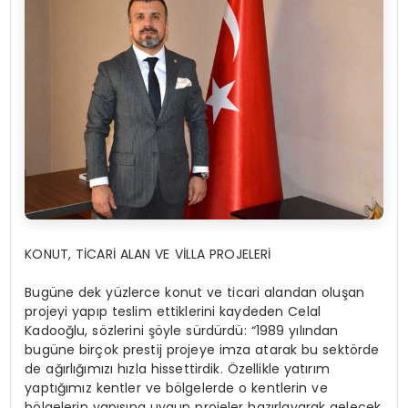
KONUT, TİCARİ ALAN VE VİLLA PROJELERİ
Bugüne dek yüzlerce konut ve ticari alandan oluşan
projeyi yapıp teslim ettiklerini kaydeden Celal
Kadooğlu, sözlerini şöyle sürdürdü: “1989 yılından
bugüne birçok prestij projeye imza atarak bu sektörde
de ağırlığımızı hızla hissettirdik. Özellikle yatırım
yaptığımız kentler ve bölgelerde o kentlerin ve
bölgelerin yapısına uygun projeler hazırlayarak gelecek