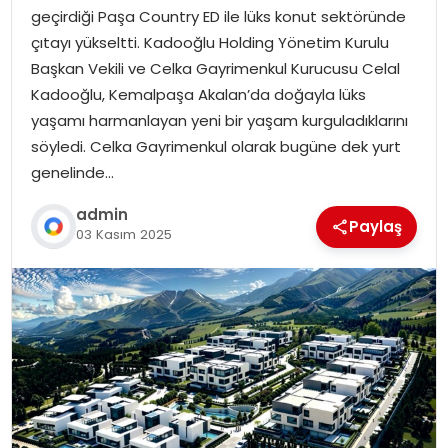
geçirdiği Paşa Country ED ile lüks konut sektöründe
çıtayı yükseltti. Kadooğlu Holding Yönetim Kurulu
Başkan Vekili ve Celka Gayrimenkul Kurucusu Celal
Kadooğlu, Kemalpaşa Akalan’da doğayla lüks
yaşamı harmanlayan yeni bir yaşam kurguladıklarını
söyledi. Celka Gayrimenkul olarak bugüne dek yurt
genelinde…
admin
Paylaş
03 Kasım 2025