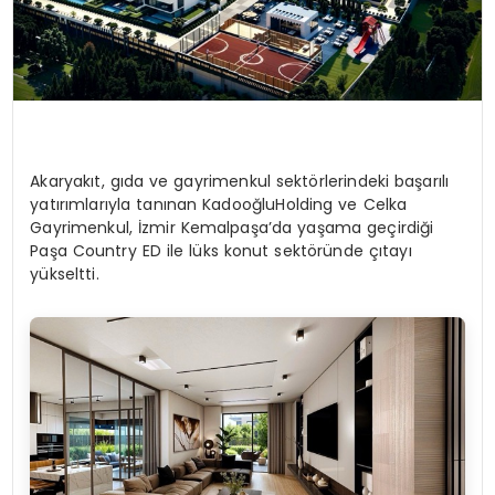
Akaryakıt, gıda ve gayrimenkul sektörlerindeki başarılı
yatırımlarıyla tanınan KadooğluHolding ve Celka
Gayrimenkul, İzmir Kemalpaşa’da yaşama geçirdiği
Paşa Country ED ile lüks konut sektöründe çıtayı
yükseltti.