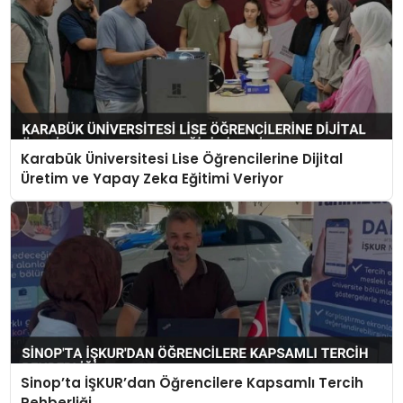
Karabük Üniversitesi Lise Öğrencilerine Dijital
Üretim ve Yapay Zeka Eğitimi Veriyor
Sinop’ta İŞKUR’dan Öğrencilere Kapsamlı Tercih
Rehberliği