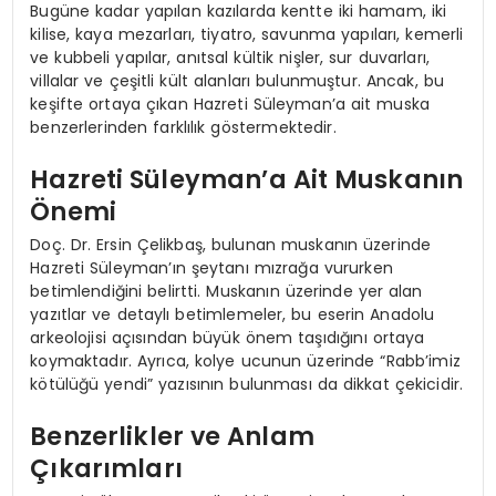
Bugüne kadar yapılan kazılarda kentte iki hamam, iki
kilise, kaya mezarları, tiyatro, savunma yapıları, kemerli
ve kubbeli yapılar, anıtsal kültik nişler, sur duvarları,
villalar ve çeşitli kült alanları bulunmuştur. Ancak, bu
keşifte ortaya çıkan Hazreti Süleyman’a ait muska
benzerlerinden farklılık göstermektedir.
Hazreti Süleyman’a Ait Muskanın
Önemi
Doç. Dr. Ersin Çelikbaş, bulunan muskanın üzerinde
Hazreti Süleyman’ın şeytanı mızrağa vururken
betimlendiğini belirtti. Muskanın üzerinde yer alan
yazıtlar ve detaylı betimlemeler, bu eserin Anadolu
arkeolojisi açısından büyük önem taşıdığını ortaya
koymaktadır. Ayrıca, kolye ucunun üzerinde “Rabb’imiz
kötülüğü yendi” yazısının bulunması da dikkat çekicidir.
Benzerlikler ve Anlam
Çıkarımları