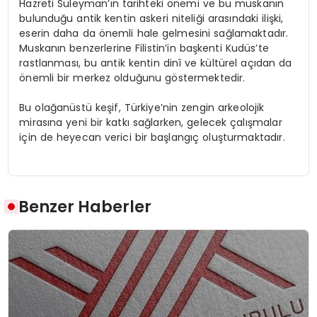
Hazreti Süleyman’ın tarihteki önemi ve bu muskanın
bulunduğu antik kentin askeri niteliği arasındaki ilişki,
eserin daha da önemli hale gelmesini sağlamaktadır.
Muskanın benzerlerine Filistin’in başkenti Kudüs’te
rastlanması, bu antik kentin dinî ve kültürel açıdan da
önemli bir merkez olduğunu göstermektedir.
Bu olağanüstü keşif, Türkiye’nin zengin arkeolojik
mirasına yeni bir katkı sağlarken, gelecek çalışmalar
için de heyecan verici bir başlangıç oluşturmaktadır.
Benzer Haberler