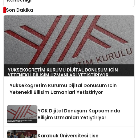
Son Dakika
Yuksekogretim Kurumu Dijital Donusum Icin
Yetenekli Bilisim Uzmanlari Yetistiriyor
YOK Dijital Dönüşüm Kapsamında
Bilişim Uzmanları Yetiştiriyor
Karabük Üniversitesi Lise