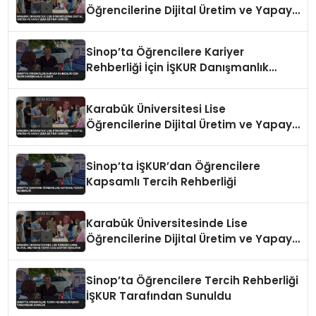
Öğrencilerine Dijital Üretim ve Yapay
Zeka Eğitimi Veriyor
Sinop’ta Öğrencilere Kariyer
Rehberliği İçin İŞKUR Danışmanlık
Hizmeti
Karabük Üniversitesi Lise
Öğrencilerine Dijital Üretim ve Yapay
Zeka Eğitimi Veriyor
Sinop’ta İŞKUR’dan Öğrencilere
Kapsamlı Tercih Rehberliği
Karabük Üniversitesinde Lise
Öğrencilerine Dijital Üretim ve Yapay
Zeka Eğitimi Veriliyor
Sinop’ta Öğrencilere Tercih Rehberliği
İŞKUR Tarafından Sunuldu