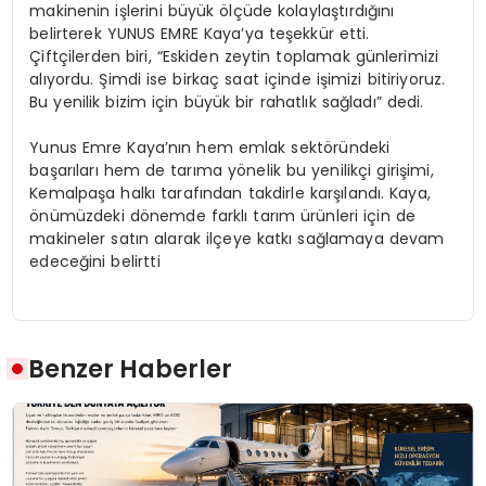
makinenin işlerini büyük ölçüde kolaylaştırdığını
belirterek YUNUS EMRE Kaya’ya teşekkür etti.
Çiftçilerden biri, “Eskiden zeytin toplamak günlerimizi
alıyordu. Şimdi ise birkaç saat içinde işimizi bitiriyoruz.
Bu yenilik bizim için büyük bir rahatlık sağladı” dedi.
Yunus Emre Kaya’nın hem emlak sektöründeki
başarıları hem de tarıma yönelik bu yenilikçi girişimi,
Kemalpaşa halkı tarafından takdirle karşılandı. Kaya,
önümüzdeki dönemde farklı tarım ürünleri için de
makineler satın alarak ilçeye katkı sağlamaya devam
edeceğini belirtti
Benzer Haberler