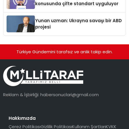
konusunda çifte standart uyguluyor
Yunan uzman: Ukrayna savaşı bir ABD
projesi
Türkiye Gündemini tarafsız ve anlık takip edin.
Reklam & İşbirliği:
habersonuclari@gmail.com
Hakkımızda
Çerez Politikası
Gizlilik Politikası
Kullanım Şartları
KVKK