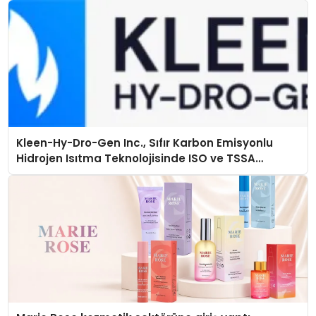
Kleen-Hy-Dro-Gen Inc., Sıfır Karbon Emisyonlu
Hidrojen Isıtma Teknolojisinde ISO ve TSSA
Düzenleyici Onaylarını Aldı