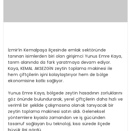
İzmir’in Kemalpaşa ilçesinde emlak sektöründe
tanınan isimlerden biri olan girişimci Yunus Emre Kaya,
tarım alanında da fark yaratmaya devam ediyor.
Kaya, KEMAL AKSEZGİN zeytin toplama makinesi ile
hem çiftçilerin işini kolaylaştırıyor hem de bölge
ekonomisine katkı sağlıyor.
Yunus Emre Kaya, bölgede zeytin hasadının zorluklarını
göz önünde bulundurarak, yerel çiftçilerin daha hızlı ve
verimli bir şekilde çalışmasına olanak tanıyacak bir
zeytin toplama makinesi satın aldı. Geleneksel
yöntemlere kıyasla zamandan ve iş gücünden
tasarruf sağlayan bu teknoloji, kısa sürede ilçede
büyük ilgi gördü.