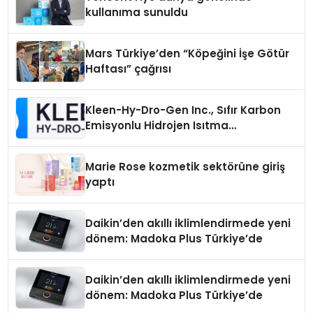
kullanıma sunuldu
Mars Türkiye’den “Köpeğini İşe Götür
Haftası” çağrısı
Kleen-Hy-Dro-Gen Inc., Sıfır Karbon
Emisyonlu Hidrojen Isıtma
Teknolojisinde ISO ve TSSA
Düzenleyici Onaylarını Aldı
Marie Rose kozmetik sektörüne giriş
yaptı
Daikin’den akıllı iklimlendirmede yeni
dönem: Madoka Plus Türkiye’de
Daikin’den akıllı iklimlendirmede yeni
dönem: Madoka Plus Türkiye’de