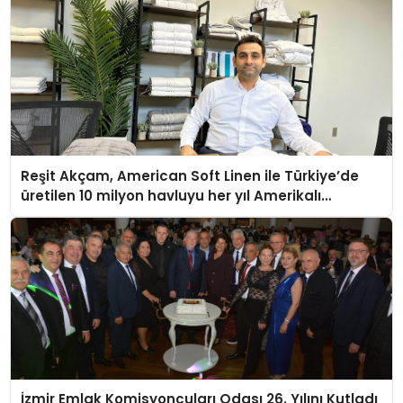
Reşit Akçam, American Soft Linen ile Türkiye’de
üretilen 10 milyon havluyu her yıl Amerikalı
tüketicilerle buluşturuyor
İzmir Emlak Komisyoncuları Odası 26. Yılını Kutladı