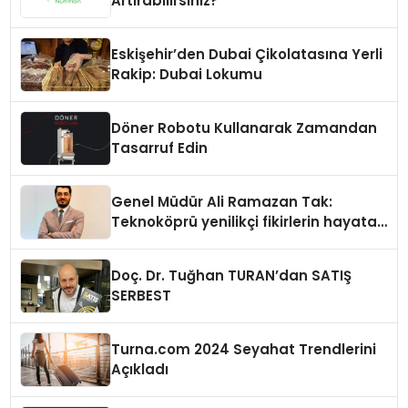
Artırabilirsiniz?
Eskişehir’den Dubai Çikolatasına Yerli
Rakip: Dubai Lokumu
Döner Robotu Kullanarak Zamandan
Tasarruf Edin
Genel Müdür Ali Ramazan Tak:
Teknoköprü yenilikçi fikirlerin hayata
geçmesini sağlıyor
Doç. Dr. Tuğhan TURAN’dan SATIŞ
SERBEST
Turna.com 2024 Seyahat Trendlerini
Açıkladı