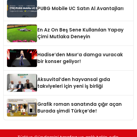
PUBG Mobile UC Satın Al Avantajları
En Az On Beş Sene Kullanılan Yapay
Çimi Mutlaka Deneyin
Hadise’den Mısır’a damga vuracak
bir konser geliyor!
Aksuvital’den hayvansal gıda
takviyeleri için yeni iş birliği
Grafik roman sanatında çığır açan
Burada şimdi Türkçe’de!