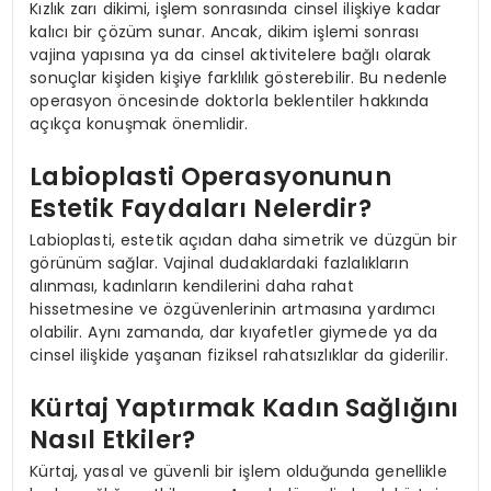
Kızlık zarı dikimi, işlem sonrasında cinsel ilişkiye kadar
kalıcı bir çözüm sunar. Ancak, dikim işlemi sonrası
vajina yapısına ya da cinsel aktivitelere bağlı olarak
sonuçlar kişiden kişiye farklılık gösterebilir. Bu nedenle
operasyon öncesinde doktorla beklentiler hakkında
açıkça konuşmak önemlidir.
Labioplasti Operasyonunun
Estetik Faydaları Nelerdir?
Labioplasti, estetik açıdan daha simetrik ve düzgün bir
görünüm sağlar. Vajinal dudaklardaki fazlalıkların
alınması, kadınların kendilerini daha rahat
hissetmesine ve özgüvenlerinin artmasına yardımcı
olabilir. Aynı zamanda, dar kıyafetler giymede ya da
cinsel ilişkide yaşanan fiziksel rahatsızlıklar da giderilir.
Kürtaj Yaptırmak Kadın Sağlığını
Nasıl Etkiler?
Kürtaj, yasal ve güvenli bir işlem olduğunda genellikle