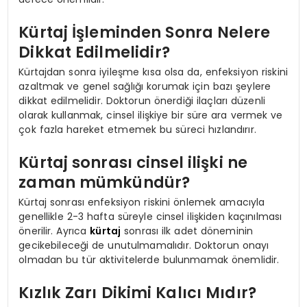
Kürtaj İşleminden Sonra Nelere
Dikkat Edilmelidir?
Kürtajdan sonra iyileşme kısa olsa da, enfeksiyon riskini
azaltmak ve genel sağlığı korumak için bazı şeylere
dikkat edilmelidir. Doktorun önerdiği ilaçları düzenli
olarak kullanmak, cinsel ilişkiye bir süre ara vermek ve
çok fazla hareket etmemek bu süreci hızlandırır.
Kürtaj sonrası cinsel ilişki ne
zaman mümkündür?
Kürtaj sonrası enfeksiyon riskini önlemek amacıyla
genellikle 2-3 hafta süreyle cinsel ilişkiden kaçınılması
önerilir. Ayrıca
kürtaj
sonrası ilk adet döneminin
gecikebileceği de unutulmamalıdır. Doktorun onayı
olmadan bu tür aktivitelerde bulunmamak önemlidir.
Kızlık Zarı Dikimi Kalıcı Mıdır?