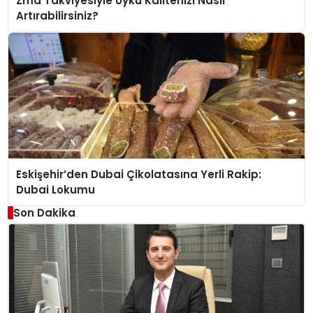
Zma Takviyesiyle Uyku Kalitenizi Nasıl
Artırabilirsiniz?
Eskişehir’den Dubai Çikolatasına Yerli Rakip:
Dubai Lokumu
Son Dakika