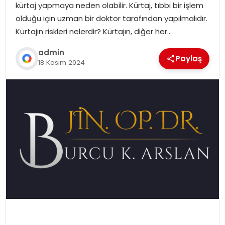
kürtaj yapmaya neden olabilir. Kürtaj, tıbbi bir işlem
olduğu için uzman bir doktor tarafından yapılmalıdır.
Kürtajın riskleri nelerdir? Kürtajın, diğer her…
admin
Paylaş
18 Kasım 2024