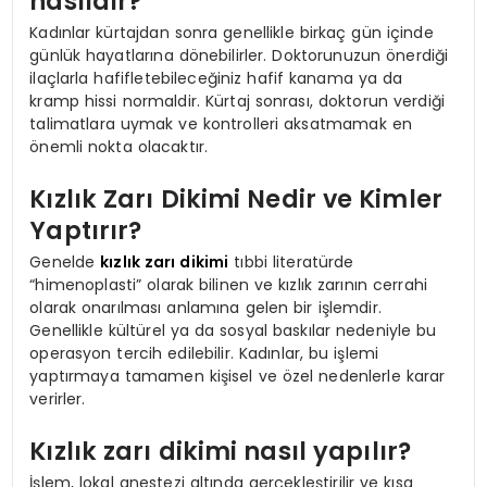
nasıldır?
Kadınlar kürtajdan sonra genellikle birkaç gün içinde
günlük hayatlarına dönebilirler. Doktorunuzun önerdiği
ilaçlarla hafifletebileceğiniz hafif kanama ya da
kramp hissi normaldir. Kürtaj sonrası, doktorun verdiği
talimatlara uymak ve kontrolleri aksatmamak en
önemli nokta olacaktır.
Kızlık Zarı Dikimi Nedir ve Kimler
Yaptırır?
Genelde
kızlık zarı dikimi
tıbbi literatürde
“himenoplasti” olarak bilinen ve kızlık zarının cerrahi
olarak onarılması anlamına gelen bir işlemdir.
Genellikle kültürel ya da sosyal baskılar nedeniyle bu
operasyon tercih edilebilir. Kadınlar, bu işlemi
yaptırmaya tamamen kişisel ve özel nedenlerle karar
verirler.
Kızlık zarı dikimi nasıl yapılır?
İşlem, lokal anestezi altında gerçekleştirilir ve kısa