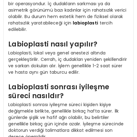
bir operasyondur. İç dudakların sarkması ya da
asimetrik görünümü bazı kadınlar için rahatsızlık verici
olabilir. Bu durum hem estetik hem de fiziksel olarak
rahatsızlık yaratabileceği için
labioplasti
tercih
edilebilir.
Labioplasti nasıl yapılır?
Labioplasti, lokal veya genel anestezi altında
gerçekleştirilir. Cerrah, iç dudakları yeniden şekillendirir
ve sarkan dokuları alır. İşlem genellikle 1-2 saat sürer
ve hasta aynı gün taburcu edilir.
Labioplasti sonrası iyileşme
süreci nasıldır?
Labioplasti sonrası iyileşme süreci kişiden kişiye
değişmekle birlikte, genellikle birkaç hafta sürer. İlk
günlerde şişlik ve hafif ağrı olabilir, bu belirtiler
genellikle birkaç gün içinde azalır. İyileşme sürecinde
doktorun verdiği talimatlara dikkat edilmesi son
derece önemlidir.