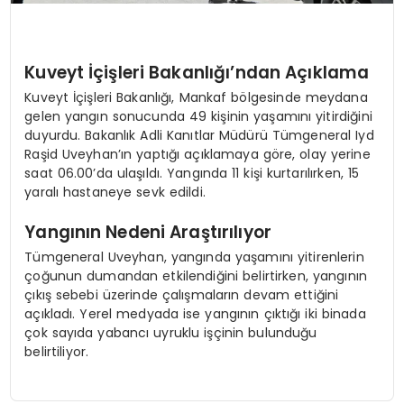
Kuveyt İçişleri Bakanlığı’ndan Açıklama
Kuveyt İçişleri Bakanlığı, Mankaf bölgesinde meydana
gelen yangın sonucunda 49 kişinin yaşamını yitirdiğini
duyurdu. Bakanlık Adli Kanıtlar Müdürü Tümgeneral Iyd
Raşid Uveyhan’ın yaptığı açıklamaya göre, olay yerine
saat 06.00’da ulaşıldı. Yangında 11 kişi kurtarılırken, 15
yaralı hastaneye sevk edildi.
Yangının Nedeni Araştırılıyor
Tümgeneral Uveyhan, yangında yaşamını yitirenlerin
çoğunun dumandan etkilendiğini belirtirken, yangının
çıkış sebebi üzerinde çalışmaların devam ettiğini
açıkladı. Yerel medyada ise yangının çıktığı iki binada
çok sayıda yabancı uyruklu işçinin bulunduğu
belirtiliyor.