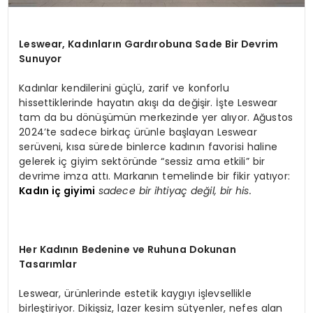
Leswear, Kadınları
n Gard
ırobuna Sade Bir Devrim
Sunuyor
Kadınlar kendilerini güçlü, zarif ve konforlu
hissettiklerinde hayatın akışı da değişir. İşte Leswear
tam da bu dönüşümün merkezinde yer alıyor. Ağustos
2024’te sadece birkaç ürünle başlayan Leswear
serüveni, kısa sürede binlerce kadının favorisi haline
gelerek iç giyim sektöründe “sessiz ama etkili” bir
devrime imza attı. Markanın temelinde bir fikir yatıyor:
Kadın iç giyimi
sadece bir ihtiyaç değil, bir his.
Her Kadının Bedenine ve Ruhuna Dokunan
Tasarımlar
Leswear, ürünlerinde estetik kaygıyı işlevsellikle
birleştiriyor. Dikişsiz, lazer kesim sütyenler, nefes alan