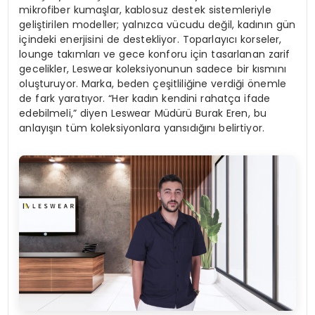
mikrofiber kumaşlar, kablosuz destek sistemleriyle
geliştirilen modeller; yalnızca vücudu değil, kadının gün
içindeki enerjisini de destekliyor. Toparlayıcı korseler,
lounge takımları ve gece konforu için tasarlanan zarif
gecelikler, Leswear koleksiyonunun sadece bir kısmını
oluşturuyor. Marka, beden çeşitliliğine verdiği önemle
de fark yaratıyor. “Her kadın kendini rahatça ifade
edebilmeli,” diyen Leswear Müdürü Burak Eren, bu
anlayışın tüm koleksiyonlara yansıdığını belirtiyor.