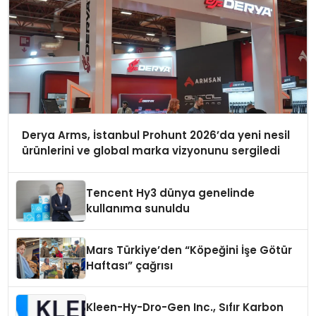
Derya Arms, İstanbul Prohunt 2026’da yeni nesil
ürünlerini ve global marka vizyonunu sergiledi
Tencent Hy3 dünya genelinde
kullanıma sunuldu
Mars Türkiye’den “Köpeğini İşe Götür
Haftası” çağrısı
Kleen-Hy-Dro-Gen Inc., Sıfır Karbon