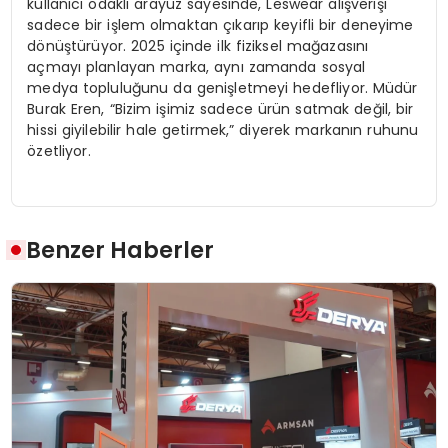
kullanıcı odaklı arayüz sayesinde, Leswear alışverişi
sadece bir işlem olmaktan çıkarıp keyifli bir deneyime
dönüştürüyor. 2025 içinde ilk fiziksel mağazasını
açmayı planlayan marka, aynı zamanda sosyal
medya topluluğunu da genişletmeyi hedefliyor. Müdür
Burak Eren, “Bizim işimiz sadece ürün satmak değil, bir
hissi giyilebilir hale getirmek,” diyerek markanın ruhunu
özetliyor.
Benzer Haberler