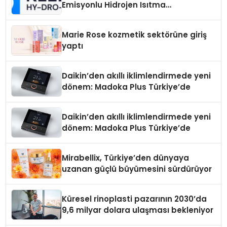
Emisyonlu Hidrojen Isıtma
Teknolojisinde ISO ve TSSA
Düzenleyici Onaylarını Aldı
Marie Rose kozmetik sektörüne giriş
yaptı
Daikin’den akıllı iklimlendirmede yeni
dönem: Madoka Plus Türkiye’de
Daikin’den akıllı iklimlendirmede yeni
dönem: Madoka Plus Türkiye’de
Mirabellix, Türkiye’den dünyaya
uzanan güçlü büyümesini sürdürüyor
Küresel rinoplasti pazarının 2030’da
9,6 milyar dolara ulaşması bekleniyor