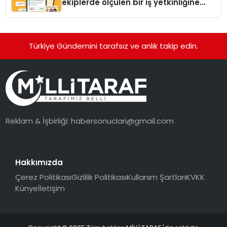
ekiplerde ölçülen bir iş yetkinliğine
dönüşüyor”
Türkiye Gündemini tarafsız ve anlık takip edin.
Reklam & İşbirliği:
habersonuclari@gmail.com
Hakkımızda
Çerez Politikası
Gizlilik Politikası
Kullanım Şartları
KVKK
Künye
İletişim