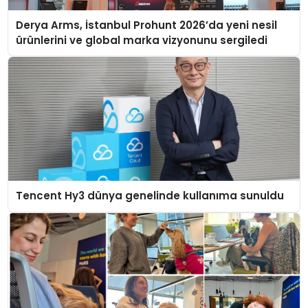
Derya Arms, İstanbul Prohunt 2026’da yeni nesil
ürünlerini ve global marka vizyonunu sergiledi
Tencent Hy3 dünya genelinde kullanıma sunuldu