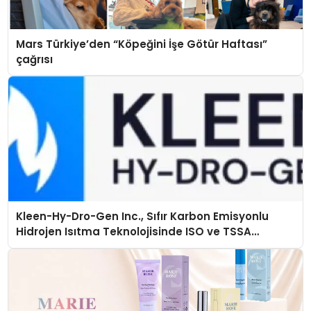
Mars Türkiye’den “Köpeğini İşe Götür Haftası”
çağrısı
Kleen-Hy-Dro-Gen Inc., Sıfır Karbon Emisyonlu
Hidrojen Isıtma Teknolojisinde ISO ve TSSA
Düzenleyici Onaylarını Aldı