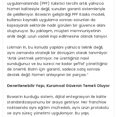
uygulamalarında (PPF) tüketici tercihi artık yalnızca
hizmet kalitesiyle değil, sunulan garanti sistemleriyle
de şekilleniyor. Bowax’ın geliştirdiği PPF Kasko modeli,
kullanıcı kaynaklı uygulama sonrası sorunları da
kapsayarak sektörde nadir görülen bir güvence alanı
oluşturuyor. Bu yaklaşım, müşteri memnuniyetinin
anlık değil; uzun vadeli inşa edilmesine olanak tanıyor.
Lokman İn, bu konuda yapılanı yalnızca teknik değil,
aynı zamanda stratejik bir dönüşüm olarak tanımlıyor:
“Artık üretmek yetmiyor; ne ürettiğinizi nasıl
sunduğunuz ve bu süreci ne kadar şeffaf yönettiğiniz
de önemli. Bizim için garanti, sadece satış sonrası
destek değil; hizmet anlayışının bir parçası.”
Denetlenebilir Yapı, Kurumsal Güvenin Temeli Oluyor
Bowax’ın kurduğu sistem, dijital entegrasyon ile kalite
standardizasyonunu bir araya getiriyor. Her franchise
noktasında aynı eğitim müfredatı, aynı ürün protokolü
ve aynı süreç yönetimi uygulanıyor. Bu yapı,