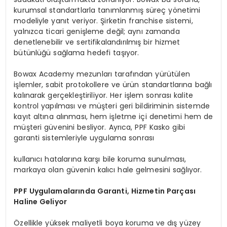
kurumsal standartlarla tanımlanmış süreç yönetimi
modeliyle yanıt veriyor. Şirketin franchise sistemi,
yalnızca ticari genişleme değil; aynı zamanda
denetlenebilir ve sertifikalandırılmış bir hizmet
bütünlüğü sağlama hedefi taşıyor.
Bowax Academy mezunları tarafından yürütülen
işlemler, sabit protokollere ve ürün standartlarına bağlı
kalınarak gerçekleştiriliyor. Her işlem sonrası kalite
kontrol yapılması ve müşteri geri bildiriminin sistemde
kayıt altına alınması, hem işletme içi denetimi hem de
müşteri güvenini besliyor. Ayrıca, PPF Kasko gibi
garanti sistemleriyle uygulama sonrası
kullanıcı hatalarına karşı bile koruma sunulması,
markaya olan güvenin kalıcı hale gelmesini sağlıyor.
PPF Uygulamalarında Garanti, Hizmetin Parçası
Haline Geliyor
Özellikle yüksek maliyetli boya koruma ve dış yüzey