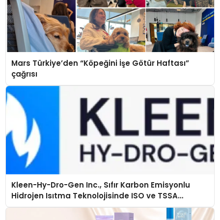
Mars Türkiye’den “Köpeğini İşe Götür Haftası”
çağrısı
Kleen-Hy-Dro-Gen Inc., Sıfır Karbon Emisyonlu
Hidrojen Isıtma Teknolojisinde ISO ve TSSA
Düzenleyici Onaylarını Aldı