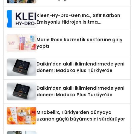
Kleen-Hy-Dro-Gen Inc., Sıfır Karbon
Emisyonlu Hidrojen Isıtma
Teknolojisinde ISO ve TSSA
Düzenleyici Onaylarını Aldı
Marie Rose kozmetik sektörüne giriş
yaptı
Daikin’den akıllı iklimlendirmede yeni
dönem: Madoka Plus Türkiye’de
Daikin’den akıllı iklimlendirmede yeni
dönem: Madoka Plus Türkiye’de
Mirabellix, Türkiye’den dünyaya
uzanan güçlü büyümesini sürdürüyor