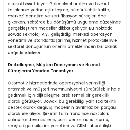
etkisini hissettiriyor. Geleneksel üretim ve hizmet
kalıplarının yerine dijitalleşme, sürdürülebilir kalite,
merkezî denetim ve sertifikasyon süreçleri öne
çıkarken, sektörde bu dönüşümü uygulama düzeyinde
gerçekleştiren modeller dikkat çekiyor. Bu noktada
Bowax Teknoloji A.Ş., geliştirdiği merkezi operasyon
yönetimi ve standartlaştırılmış hizmet protokolleriyle
sektörel dönüşümün önemli örneklerinden biri olarak
değerlendiriliyor.
Dijitalleşme, Müşteri Deneyimini ve Hizmet
Süreçlerini Yeniden Tanımlıyor
Otomotiv hizmetlerinde operasyonel verimliliği
artırmak ve müşteri memnuniyetini sürdürülebilir hale
getirmek için dijitalleşme artık temel bir gereklilik
olarak görülüyor. Bowax, bu gerekliliği yalnızca teknik
destek olarak değil, iş modelinin ayrılmaz bir parçası
olarak ele alıyor. Şirketin tüm franchise noktaları;
online randevu sistemi, canlı performans izleme,
müşteri geri bildirim yönetimi ve CRM tabanlı ilişki