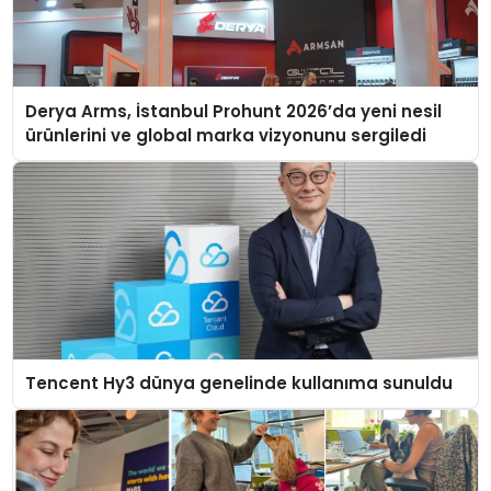
Derya Arms, İstanbul Prohunt 2026’da yeni nesil
ürünlerini ve global marka vizyonunu sergiledi
Tencent Hy3 dünya genelinde kullanıma sunuldu