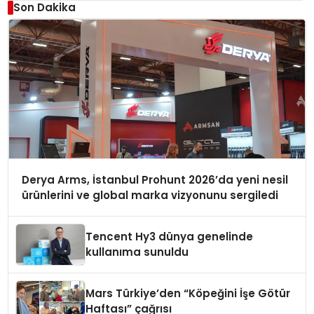
Son Dakika
Derya Arms, İstanbul Prohunt 2026’da yeni nesil
ürünlerini ve global marka vizyonunu sergiledi
Tencent Hy3 dünya genelinde
kullanıma sunuldu
Mars Türkiye’den “Köpeğini İşe Götür
Haftası” çağrısı