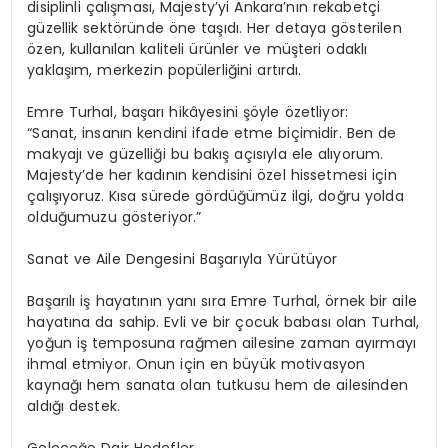
disiplinli çalışması, Majesty’yi Ankara’nın rekabetçi
güzellik sektöründe öne taşıdı. Her detaya gösterilen
özen, kullanılan kaliteli ürünler ve müşteri odaklı
yaklaşım, merkezin popülerliğini artırdı.
Emre Turhal, başarı hikâyesini şöyle özetliyor:
“Sanat, insanın kendini ifade etme biçimidir. Ben de
makyajı ve güzelliği bu bakış açısıyla ele alıyorum.
Majesty’de her kadının kendisini özel hissetmesi için
çalışıyoruz. Kısa sürede gördüğümüz ilgi, doğru yolda
olduğumuzu gösteriyor.”
Sanat ve Aile Dengesini Başarıyla Yürütüyor
Başarılı iş hayatının yanı sıra Emre Turhal, örnek bir aile
hayatına da sahip. Evli ve bir çocuk babası olan Turhal,
yoğun iş temposuna rağmen ailesine zaman ayırmayı
ihmal etmiyor. Onun için en büyük motivasyon
kaynağı hem sanata olan tutkusu hem de ailesinden
aldığı destek.