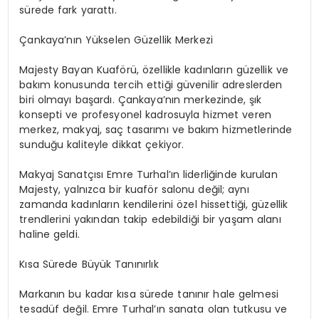
sürede fark yarattı.
Çankaya’nın Yükselen Güzellik Merkezi
Majesty Bayan Kuaförü, özellikle kadınların güzellik ve
bakım konusunda tercih ettiği güvenilir adreslerden
biri olmayı başardı. Çankaya’nın merkezinde, şık
konsepti ve profesyonel kadrosuyla hizmet veren
merkez, makyaj, saç tasarımı ve bakım hizmetlerinde
sunduğu kaliteyle dikkat çekiyor.
Makyaj Sanatçısı Emre Turhal’ın liderliğinde kurulan
Majesty, yalnızca bir kuaför salonu değil; aynı
zamanda kadınların kendilerini özel hissettiği, güzellik
trendlerini yakından takip edebildiği bir yaşam alanı
haline geldi.
Kısa Sürede Büyük Tanınırlık
Markanın bu kadar kısa sürede tanınır hale gelmesi
tesadüf değil. Emre Turhal’ın sanata olan tutkusu ve