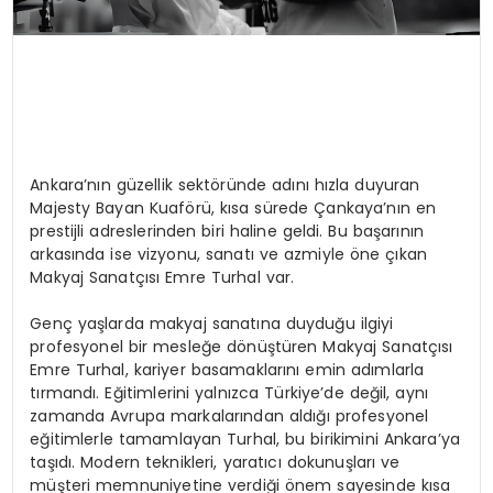
Ankara’nın güzellik sektöründe adını hızla duyuran
Majesty Bayan Kuaförü, kısa sürede Çankaya’nın en
prestijli adreslerinden biri haline geldi. Bu başarının
arkasında ise vizyonu, sanatı ve azmiyle öne çıkan
Makyaj Sanatçısı Emre Turhal var.
Genç yaşlarda makyaj sanatına duyduğu ilgiyi
profesyonel bir mesleğe dönüştüren Makyaj Sanatçısı
Emre Turhal, kariyer basamaklarını emin adımlarla
tırmandı. Eğitimlerini yalnızca Türkiye’de değil, aynı
zamanda Avrupa markalarından aldığı profesyonel
eğitimlerle tamamlayan Turhal, bu birikimini Ankara’ya
taşıdı. Modern teknikleri, yaratıcı dokunuşları ve
müşteri memnuniyetine verdiği önem sayesinde kısa