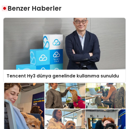
Benzer Haberler
Tencent Hy3 dünya genelinde kullanıma sunuldu