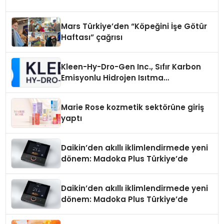
Mars Türkiye’den “Köpeğini İşe Götür
Haftası” çağrısı
Kleen-Hy-Dro-Gen Inc., Sıfır Karbon
Emisyonlu Hidrojen Isıtma
Teknolojisinde ISO ve TSSA
Düzenleyici Onaylarını Aldı
Marie Rose kozmetik sektörüne giriş
yaptı
Daikin’den akıllı iklimlendirmede yeni
dönem: Madoka Plus Türkiye’de
Daikin’den akıllı iklimlendirmede yeni
dönem: Madoka Plus Türkiye’de