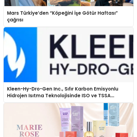
Mars Türkiye’den “Köpeğini İşe Götür Haftası”
çağrısı
Kleen-Hy-Dro-Gen Inc., Sıfır Karbon Emisyonlu
Hidrojen Isıtma Teknolojisinde ISO ve TSSA
Düzenleyici Onaylarını Aldı