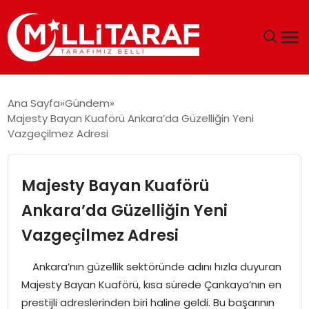
GÜNDEM
Ana Sayfa
Gündem
Majesty Bayan Kuaförü Ankara’da Güzelliğin Yeni
ÖZEL SAYFALAR
Vazgeçilmez Adresi
TEKNOLOJI
Majesty Bayan Kuaförü
EKONOMI
Ankara’da Güzelliğin Yeni
Vazgeçilmez Adresi
SPOR
Ankara’nın güzellik sektöründe adını hızla duyuran
SIYASET
Majesty Bayan Kuaförü, kısa sürede Çankaya’nın en
prestijli adreslerinden biri haline geldi. Bu başarının
MAGAZIN