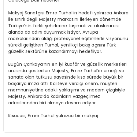
Geleceğe Dair Hedefler
Makyaj Sanatçısı Emre Turhal’ın hedefi yalnızca Ankara
ile sınırlı değil. Majesty markasını ilerleyen dönemde
Türkiye’nin farklı şehirlerine taşımak ve uluslararası
alanda da adını duyurmak istiyor. Avrupa
markalarından aldığı profesyonel eğitimlerle vizyonunu
sürekli geliştiren Turhal, yenilikçi bakış açısını Türk
güzellik sektörüne kazandırmayı hedefliyor.
Bugün Çankaya’nın en iyi kuaför ve güzellik merkezleri
arasında gösterilen Majesty, Emre Turhal’ın emeği ve
sanata olan tutkusu sayesinde kısa sürede büyük bir
başarıya imza attı. Kaliteye verdiği önem, müşteri
memnuniyetine odaklı yaklaşımı ve modern çizgisiyle
Majesty, Ankara’da kadınların vazgeçilmez
adreslerinden biri olmaya devam ediyor.
Kısacası, Emre Turhal yalnızca bir makyaj