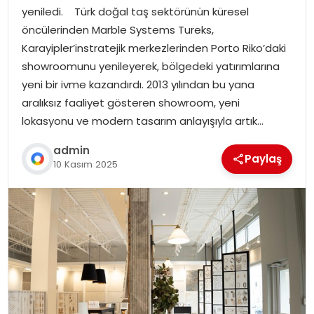
yeniledi. Türk doğal taş sektörünün küresel
öncülerinden Marble Systems Tureks,
Karayipler’instratejik merkezlerinden Porto Riko’daki
showroomunu yenileyerek, bölgedeki yatırımlarına
yeni bir ivme kazandırdı. 2013 yılından bu yana
aralıksız faaliyet gösteren showroom, yeni
lokasyonu ve modern tasarım anlayışıyla artık…
admin
Paylaş
10 Kasım 2025