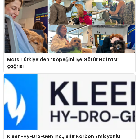
Mars Türkiye’den “Köpeğini İşe Götür Haftası”
çağrısı
Kleen-Hy-Dro-Gen Inc., Sıfır Karbon Emisyonlu