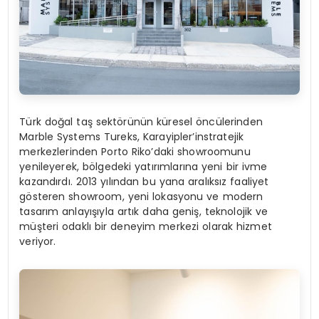
Türk doğal taş sektörünün küresel öncülerinden
Marble Systems Tureks, Karayipler’instratejik
merkezlerinden Porto Riko’daki showroomunu
yenileyerek, bölgedeki yatırımlarına yeni bir ivme
kazandırdı. 2013 yılından bu yana aralıksız faaliyet
gösteren showroom, yeni lokasyonu ve modern
tasarım anlayışıyla artık daha geniş, teknolojik ve
müşteri odaklı bir deneyim merkezi olarak hizmet
veriyor.