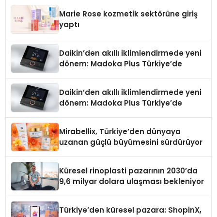
Düzenleyici Onaylarını Aldı
Marie Rose kozmetik sektörüne giriş
yaptı
Daikin’den akıllı iklimlendirmede yeni
dönem: Madoka Plus Türkiye’de
Daikin’den akıllı iklimlendirmede yeni
dönem: Madoka Plus Türkiye’de
Mirabellix, Türkiye’den dünyaya
uzanan güçlü büyümesini sürdürüyor
Küresel rinoplasti pazarının 2030’da
9,6 milyar dolara ulaşması bekleniyor
Türkiye’den küresel pazara: ShopinX,