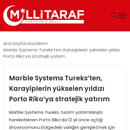
GÜNDEM
Ana Sayfa
Gündem
Marble Systems Tureks’ten, Karayiplerin yükselen yıldızı
ÖZEL SAYFALAR
Porto Riko’ya stratejik yatırım
TEKNOLOJI
Marble Systems Tureks’ten,
EKONOMI
Karayiplerin yükselen yıldızı
Porto Riko’ya stratejik yatırım
SPOR
Marble Systems Tureks, turizm yatırımlarıyla
SIYASET
hareketlenen Porto Riko’da 12 yıl önce açtığı
showroomunu bölgedeki varlığını genişletmek için
MAGAZIN