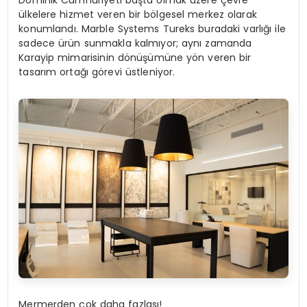
ülkelere hizmet veren bir bölgesel merkez olarak
konumlandı. Marble Systems Tureks buradaki varlığı ile
sadece ürün sunmakla kalmıyor; aynı zamanda
Karayip mimarisinin dönüşümüne yön veren bir
tasarım ortağı görevi üstleniyor.
Mermer
den
çok daha fazlası!