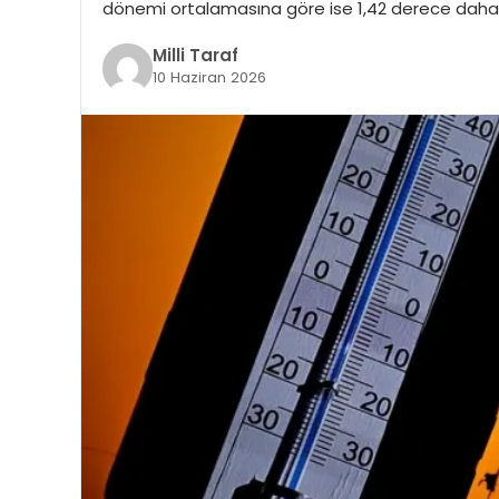
dönemi ortalamasına göre ise 1,42 derece daha yü
Milli Taraf
10 Haziran 2026