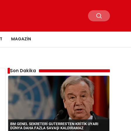
T
MAGAZIN
Son Dakika