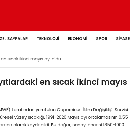
ZEL SAYFALAR
TEKNOLOJI
EKONOMI
SPOR
SIYASE
en sıcak ikinci mayıs ayı oldu
tlardaki en sıcak ikinci mayıs
F) tarafından yürütülen Copernicus İklim Değişikliği Servisi
. Küresel yüzey sıcaklığı, 1991-2020 Mayıs ayı ortalamasının 0,55
rece olarak kaydedildi. Bu değer, sanayi öncesi 1850-1900