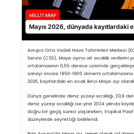
Avrupa Orta Vadeli Hava Tahminleri Merkezi (EC
Servisi (C3S), Mayıs ayına ait sıcaklık verilerini 
ortalamasının 0,55 derece üzerinde gerçekleşe
sanayi öncesi 1850-1900 dönemi ortalamasına g
2026, kayıtlardaki en sıcak ikinci Mayıs ayı olara
Dünya genelinde deniz yüzeyi sıcaklığı, 20,9 der
deniz yüzeyi sıcaklığı ise yine 2024 yılında kayde
doğru bir geçiş süreci yaşanırken, tropikal Pasif
düzeylerde seyrettiği belirlendi.
Batı Avrupa’da Mayıs ayı, genel olarak ortalama