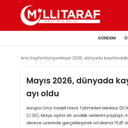
GÜNDEM
Ö
Ana Sayfa
Dünya
Mayıs 2026, dünyada kayıtlardaki 
Mayıs 2026, dünyada kayı
ayı oldu
Avrupa Orta Vadeli Hava Tahminleri Merkezi (ECMW
(C3S), Mayıs ayına ait sıcaklık verilerini paylaştı
derece üzerinde gerçekleşerek ortalama 15,81 de