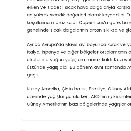
erken ve şiddetli sıcak hava dalgalarıyla karşı
en yüksek sıcaklık değerleri olarak kaydedildi. Fr
koşullarına maruz kaldı. Copernicus’a göre, b
genelinde sıcak dalgalarının artan sıklıkta ve 
Ayrıca Avrupa’da Mayıs ayı boyunca kurak ve yağış
İtalya, İspanya ve diğer bölgeler ortalamanın al
ülkeler ise yoğun yağışlara maruz kaldı. Kuzey 
üstünde yağış aldı. Bu dönem aynı zamanda Avr
geçti.
Kuzey Amerika, Çin’in batısı, Brezilya, Güney Af
üzerinde yağışlar görülürken, ABD’nin iç kesiml
Güney Amerika’nın bazı bölgelerinde yağışlar o