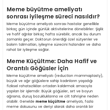
Meme büyütme ameliyatı
sonrası iyileşme süreci nasıldır?
Meme büyütme ameliyatı sonrası hastalar genellikle
birkaç gün içinde günlük aktivitelerine dönebilirler. Şişlik
ve hafif ağrılar birkaç hafta sürebilir, ancak bu durum
zamanla geçer. Doktorun önerdiği özel sütyenler ve
bakım talimatları, iyileşme sürecini hızlandırır ve daha
rahat bir iyileşme sağlar.
Meme Küçültme: Daha Hafif ve
Orantılı Göğüsler İçin
Meme küçültme ameliyatı (reduction mammaplasty),
büyük ve ağır göğüslere sahip kadınların yaşadığı
fiziksel rahatsızlıkları ortadan kaldırmak amacıyla
yapılan bir işlemdir. Büyük göğüsler, sırt ve boyun
ağrısına, duruş bozukluklarına ve cilt tahrişine neden
olabilir. Genelde
meme küçültme
ameliyatı, fazla
meme dokusunu ve deriyi alarak daha orantılı bir