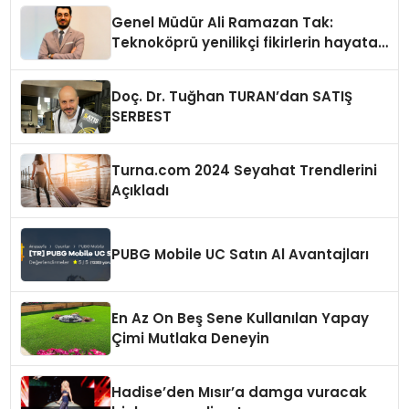
Genel Müdür Ali Ramazan Tak:
Teknoköprü yenilikçi fikirlerin hayata
geçmesini sağlıyor
Doç. Dr. Tuğhan TURAN’dan SATIŞ
SERBEST
Turna.com 2024 Seyahat Trendlerini
Açıkladı
PUBG Mobile UC Satın Al Avantajları
En Az On Beş Sene Kullanılan Yapay
Çimi Mutlaka Deneyin
Hadise’den Mısır’a damga vuracak