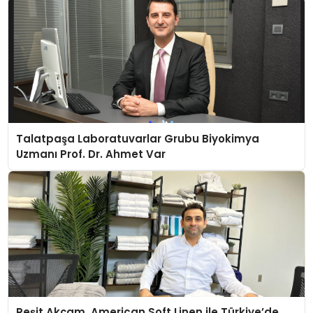
Talatpaşa Laboratuvarlar Grubu Biyokimya
Uzmanı Prof. Dr. Ahmet Var
Reşit Akçam, American Soft Linen ile Türkiye’de