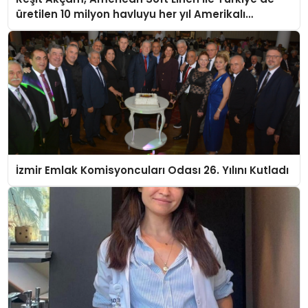
üretilen 10 milyon havluyu her yıl Amerikalı
tüketicilerle buluşturuyor
İzmir Emlak Komisyoncuları Odası 26. Yılını Kutladı