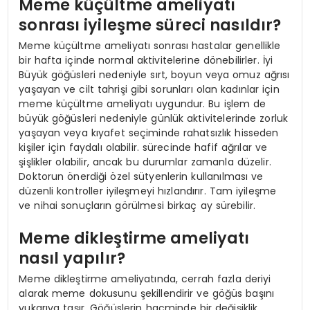
Meme küçültme ameliyatı
sonrası iyileşme süreci nasıldır?
Meme küçültme ameliyatı sonrası hastalar genellikle
bir hafta içinde normal aktivitelerine dönebilirler. İyi
Büyük göğüsleri nedeniyle sırt, boyun veya omuz ağrısı
yaşayan ve cilt tahrişi gibi sorunları olan kadınlar için
meme küçültme ameliyatı uygundur. Bu işlem de
büyük göğüsleri nedeniyle günlük aktivitelerinde zorluk
yaşayan veya kıyafet seçiminde rahatsızlık hisseden
kişiler için faydalı olabilir. sürecinde hafif ağrılar ve
şişlikler olabilir, ancak bu durumlar zamanla düzelir.
Doktorun önerdiği özel sütyenlerin kullanılması ve
düzenli kontroller iyileşmeyi hızlandırır. Tam iyileşme
ve nihai sonuçların görülmesi birkaç ay sürebilir.
Meme dikleştirme ameliyatı
nasıl yapılır?
Meme dikleştirme ameliyatında, cerrah fazla deriyi
alarak meme dokusunu şekillendirir ve göğüs başını
yukarıya taşır. Göğüslerin hacminde bir değişiklik