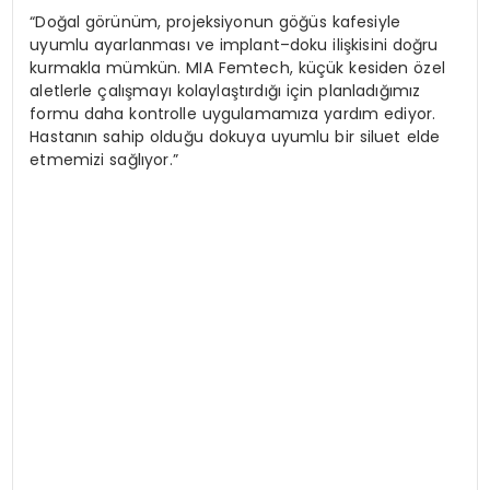
“Doğal görünüm, projeksiyonun göğüs kafesiyle
uyumlu ayarlanması ve implant–doku ilişkisini doğru
kurmakla mümkün. MIA Femtech, küçük kesiden özel
aletlerle çalışmayı kolaylaştırdığı için planladığımız
formu daha kontrolle uygulamamıza yardım ediyor.
Hastanın sahip olduğu dokuya uyumlu bir siluet elde
etmemizi sağlıyor.”