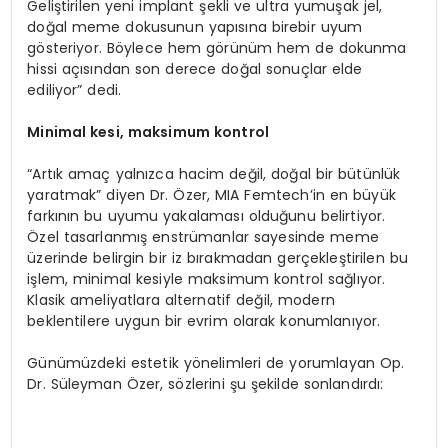
Geliştirilen yeni implant şekli ve ultra yumuşak jel,
doğal meme dokusunun yapısına birebir uyum
gösteriyor. Böylece hem görünüm hem de dokunma
hissi açısından son derece doğal sonuçlar elde
ediliyor” dedi.
Minimal kesi, maksimum kontrol
“Artık amaç yalnızca hacim değil, doğal bir bütünlük
yaratmak” diyen Dr. Özer, MIA Femtech’in en büyük
farkının bu uyumu yakalaması olduğunu belirtiyor.
Özel tasarlanmış enstrümanlar sayesinde meme
üzerinde belirgin bir iz bırakmadan gerçekleştirilen bu
işlem, minimal kesiyle maksimum kontrol sağlıyor.
Klasik ameliyatlara alternatif değil, modern
beklentilere uygun bir evrim olarak konumlanıyor.
Günümüzdeki estetik yönelimleri de yorumlayan Op.
Dr. Süleyman Özer, sözlerini şu şekilde sonlandırdı: