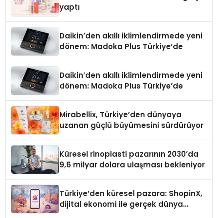
yaptı
Daikin’den akıllı iklimlendirmede yeni
dönem: Madoka Plus Türkiye’de
Daikin’den akıllı iklimlendirmede yeni
dönem: Madoka Plus Türkiye’de
Mirabellix, Türkiye’den dünyaya
uzanan güçlü büyümesini sürdürüyor
Küresel rinoplasti pazarının 2030’da
9,6 milyar dolara ulaşması bekleniyor
Türkiye’den küresel pazara: ShopinX,
dijital ekonomi ile gerçek dünya
alışverişini bir araya getirmeyi