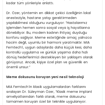
kadar tüm yönleriyle anlattı.
Dr. Özer, yöntemin en dikkat çekici özelliğinin lokal
anesteziyle, hastane yatışı gerektirmeden
yapılabilmesi olduğunu vurguluyor: “Hastalarımız
işlemden hemen sonra sosyal veya iş hayatlarına
dönebiliyor. Bu, modern kadının ihtiyaç duyduğu
konforu sağlıyor. Meme estetiğinde amaç yalnızca
hacim değil, uyumlu bir harmoni yaratmaktır. MIA
Femtech’i, uygun adaylarda daha küçük kesi, daha
kontrollü uygulama ve günlük yaşama daha hızlı
dönüş hedeflerimizi destekleyen bir yaklaşım olarak
görüyoruz. Ancak, kişiye özel plan ve güvenlik en
önemli unsur.”
Meme dokusunu koruyan yeni nesil teknoloji
MIA Femtech’in klasik uygulamalardan farklarını
sıralayan Dr. Süleyman Özer, “Klasik meme implant
ameliyatlarından farklı olarak, meme dokusunu
tamamen koruyan özel bir teknikle uygulanıyor.