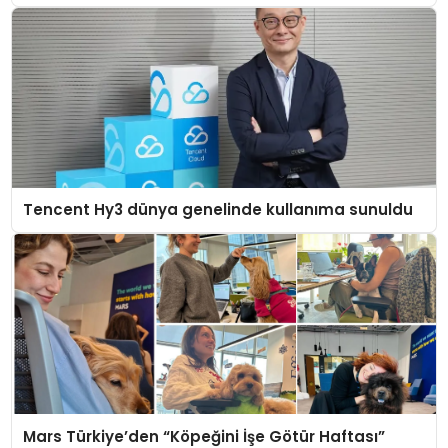
Tencent Hy3 dünya genelinde kullanıma sunuldu
Mars Türkiye’den “Köpeğini İşe Götür Haftası”