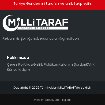
Türkiye Gündemini tarafsız ve anlık takip edin.
Reklam & İşbirliği:
habersonuclari@gmail.com
Hakkımızda
Çerez Politikası
Gizlilik Politikası
Kullanım Şartları
KVKK
Künye
İletişim
Copyright © 2025 Tüm hakları MİLLİ TARAF 'da saklıdır.
Mersin Haber
Mersin Lojistik