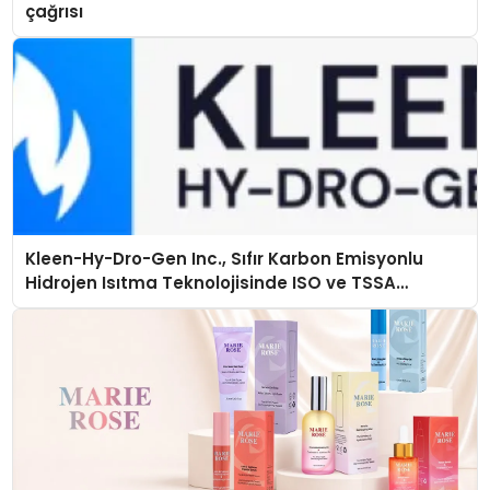
çağrısı
Kleen-Hy-Dro-Gen Inc., Sıfır Karbon Emisyonlu
Hidrojen Isıtma Teknolojisinde ISO ve TSSA
Düzenleyici Onaylarını Aldı