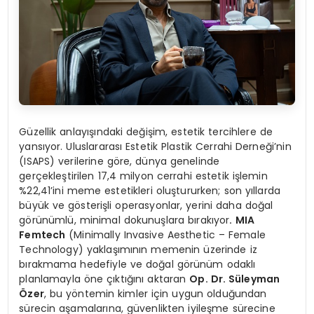
Güzellik anlayışındaki değişim, estetik tercihlere de
yansıyor. Uluslararası Estetik Plastik Cerrahi Derneği’nin
(ISAPS) verilerine göre, dünya genelinde
gerçekleştirilen 17,4 milyon cerrahi estetik işlemin
%22,41’ini meme estetikleri oluştururken; son yıllarda
büyük ve gösterişli operasyonlar, yerini daha doğal
görünümlü, minimal dokunuşlara bırakıyor
. MIA
Femtech
(Minimally Invasive Aesthetic – Female
Technology) yaklaşımının memenin üzerinde iz
bırakmama hedefiyle ve doğal görünüm odaklı
planlamayla öne çıktığını aktaran
Op. Dr. Süleyman
Özer
, bu yöntemin kimler için uygun olduğundan
sürecin aşamalarına, güvenlikten iyileşme sürecine