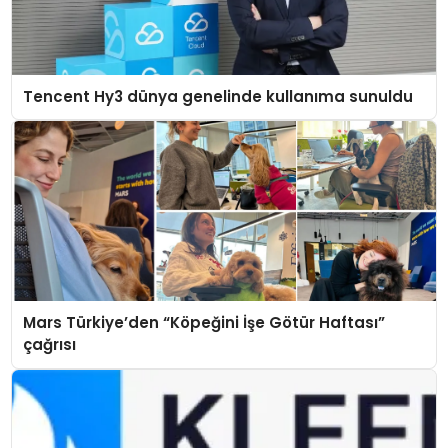
Tencent Hy3 dünya genelinde kullanıma sunuldu
Mars Türkiye’den “Köpeğini İşe Götür Haftası”
çağrısı