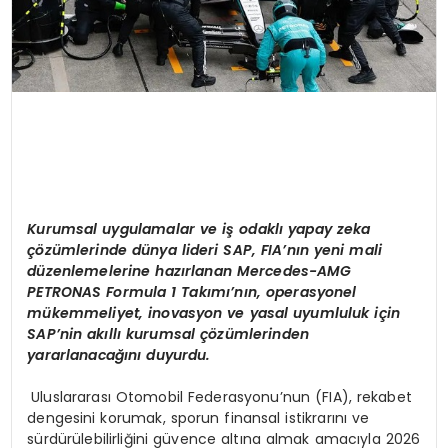
Kurumsal uygulamalar ve i
ş
odakl
ı
yapay zeka
çö
z
ü
mlerinde d
ü
nya lideri SAP, FIA
’
n
ı
n yeni mali
d
ü
zenlemelerine haz
ı
rlanan Mercedes-AMG
PETRONAS Formula 1 Tak
ı
m
ı’
n
ı
n, operasyonel
m
ü
kemmeliyet, inovasyon ve yasal uyumluluk i
ç
in
SAP
’
nin ak
ı
ll
ı
kurumsal
çö
z
ü
mlerinden
yararlanaca
ğı
n
ı
duyurdu.
Uluslararası Otomobil Federasyonu’nun (FIA), rekabet
dengesini korumak, sporun finansal istikrarını ve
sürdürülebilirliğini güvence altına almak amacıyla 2026