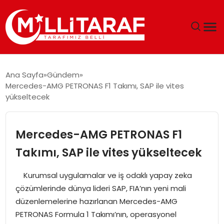
GÜNDEM
Ana Sayfa
Gündem
Mercedes-AMG PETRONAS F1 Takımı, SAP ile vites
ÖZEL SAYFALAR
yükseltecek
TEKNOLOJI
Mercedes-AMG PETRONAS F1
EKONOMI
Takımı, SAP ile vites yükseltecek
SPOR
Kurumsal uygulamalar ve iş odaklı yapay zeka
çözümlerinde dünya lideri SAP, FIA’nın yeni mali
SIYASET
düzenlemelerine hazırlanan Mercedes-AMG
PETRONAS Formula 1 Takımı’nın, operasyonel
MAGAZIN