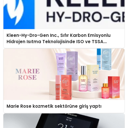
Kleen-Hy-Dro-Gen Inc., Sıfır Karbon Emisyonlu
Hidrojen Isıtma Teknolojisinde ISO ve TSSA
Düzenleyici Onaylarını Aldı
Marie Rose kozmetik sektörüne giriş yaptı