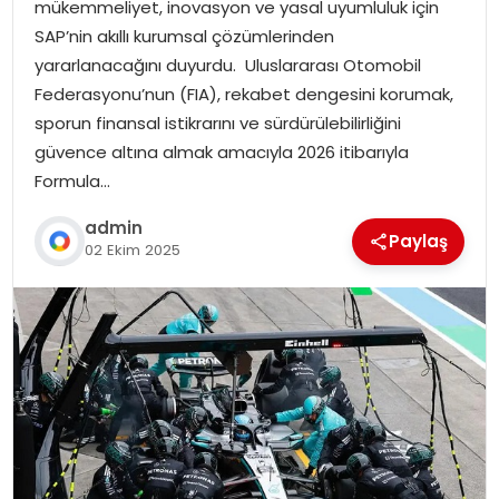
mükemmeliyet, inovasyon ve yasal uyumluluk için
SAP’nin akıllı kurumsal çözümlerinden
yararlanacağını duyurdu. Uluslararası Otomobil
Federasyonu’nun (FIA), rekabet dengesini korumak,
sporun finansal istikrarını ve sürdürülebilirliğini
güvence altına almak amacıyla 2026 itibarıyla
Formula…
admin
Paylaş
02 Ekim 2025