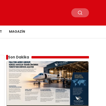
T
MAGAZIN
Son Dakika