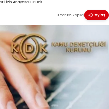
retli İzin Anayasal Bir Hak…
0 Yorum Yapıldı
Paylaş