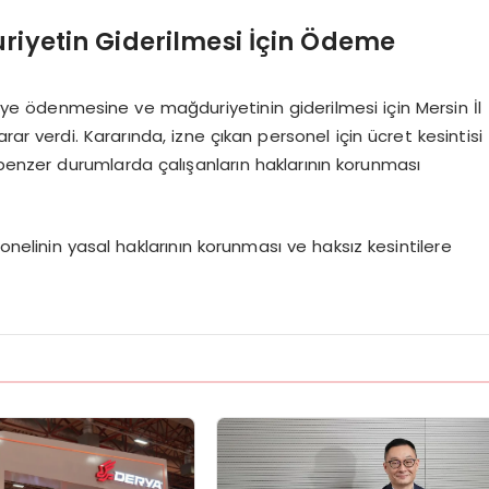
riyetin Giderilmesi İçin Ödeme
ebeye ödenmesine ve mağduriyetinin giderilmesi için Mersin İl
ar verdi. Kararında, izne çıkan personel için ücret kesintisi
 benzer durumlarda çalışanların haklarının korunması
onelinin yasal haklarının korunması ve haksız kesintilere