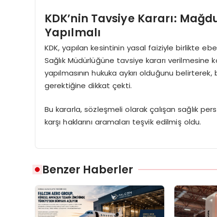
KDK’nin Tavsiye Kararı: Mağdu
Yapılmalı
KDK, yapılan kesintinin yasal faiziyle birlikte 
Sağlık Müdürlüğüne tavsiye kararı verilmesine kar
yapılmasının hukuka aykırı olduğunu belirterek,
gerektiğine dikkat çekti.
Bu kararla, sözleşmeli olarak çalışan sağlık pers
karşı haklarını aramaları teşvik edilmiş oldu.
Benzer Haberler