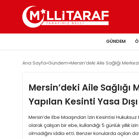
GÜNDEM
Ö
Ana Sayfa
Gündem
Mersin’deki Aile Sağlığı Merke
Mersin’deki Aile Sağlığı
Yapılan Kesinti Yasa Dış
Mersin’de Ebe Maaşından İzin Kesintisi Hukuksuz 
olarak çalışan bir ebe, kullandığı 5 günlük yıllık i
olmadığını iddia etti. Benzer konularda açılan d