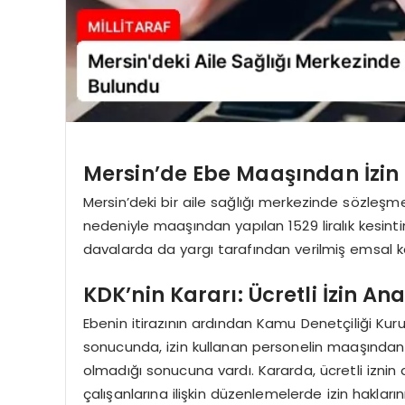
Mersin’de Ebe Maaşından İzin
Mersin’deki bir aile sağlığı merkezinde sözleşmeli 
nedeniyle maaşından yapılan 1529 liralık kesinti
davalarda da yargı tarafından verilmiş emsal kar
KDK’nin Kararı: Ücretli İzin An
Ebenin itirazının ardından Kamu Denetçiliği Ku
sonucunda, izin kullanan personelin maaşından
olmadığı sonucuna vardı. Kararda, ücretli iznin 
çalışanlarına ilişkin düzenlemelerde izin haklarını