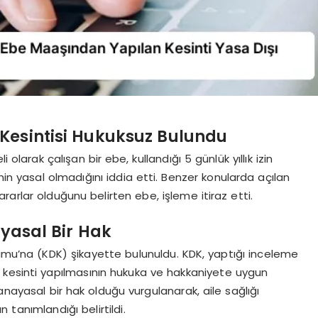
 Kesintisi Hukuksuz Bulundu
olarak çalışan bir ebe, kullandığı 5 günlük yıllık izin
nin yasal olmadığını iddia etti. Benzer konularda açılan
arlar olduğunu belirten ebe, işleme itiraz etti.
ayasal Bir Hak
rumu’na (KDK) şikayette bulunuldu. KDK, yaptığı inceleme
 kesinti yapılmasının hukuka ve hakkaniyete uygun
anayasal bir hak olduğu vurgulanarak, aile sağlığı
n tanımlandığı belirtildi.