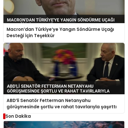
Macron’dan Türkiye’ye Yangın Söndürme Uçağı
Desteği İçin Teşekkür
ABD’li Senatör Fetterman Netanyahu
görüşmesinde şortlu ve rahat tavırlarıyla şaşırttı
Son Dakika