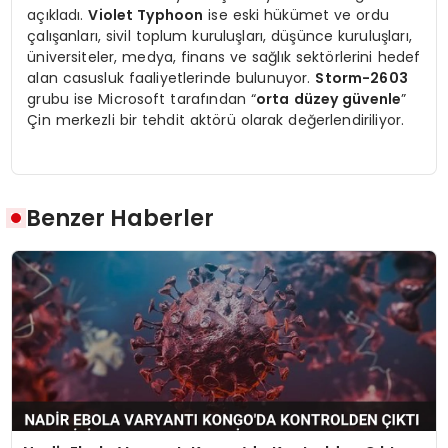
açıkladı.
Violet Typhoon
ise eski hükümet ve ordu
çalışanları, sivil toplum kuruluşları, düşünce kuruluşları,
üniversiteler, medya, finans ve sağlık sektörlerini hedef
alan casusluk faaliyetlerinde bulunuyor.
Storm-2603
grubu ise Microsoft tarafından “
orta düzey güvenle
”
Çin merkezli bir tehdit aktörü olarak değerlendiriliyor.
Benzer Haberler