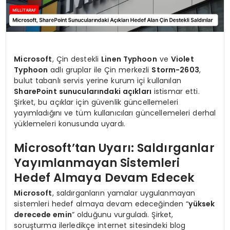
Microsoft
, Çin destekli
Linen Typhoon
ve
Violet
Typhoon
adlı gruplar ile Çin merkezli
Storm-2603
,
bulut tabanlı servis yerine kurum içi kullanılan
SharePoint sunucularındaki açıkları
istismar etti.
Şirket, bu açıklar için güvenlik güncellemeleri
yayımladığını ve tüm kullanıcıları güncellemeleri derhal
yüklemeleri konusunda uyardı.
Microsoft’tan Uyarı: Saldırganlar
Yayımlanmayan Sistemleri
Hedef Almaya Devam Edecek
Microsoft
, saldırganların yamalar uygulanmayan
sistemleri hedef almaya devam edeceğinden “
yüksek
derecede emin
” olduğunu vurguladı. Şirket,
soruşturma ilerledikçe internet sitesindeki blog