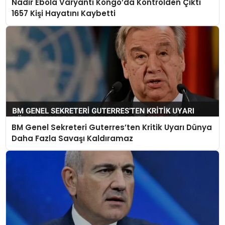
Nadir Ebola Varyantı Kongo’da Kontrolden Çıktı
1657 Kişi Hayatını Kaybetti
BM Genel Sekreteri Guterres’ten Kritik Uyarı Dünya
Daha Fazla Savaşı Kaldıramaz