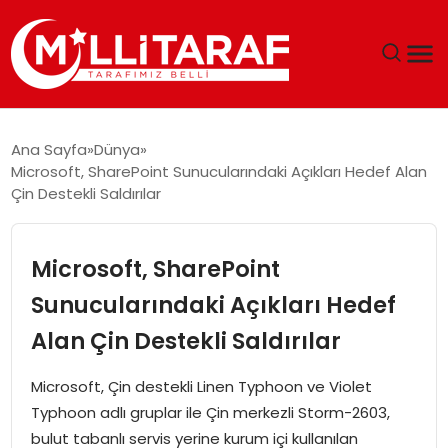
GÜNDEM
Ana Sayfa
Dünya
Microsoft, SharePoint Sunucularındaki Açıkları Hedef Alan
ÖZEL SAYFALAR
Çin Destekli Saldırılar
TEKNOLOJI
Microsoft, SharePoint
EKONOMI
Sunucularındaki Açıkları Hedef
Alan Çin Destekli Saldırılar
SPOR
Microsoft, Çin destekli Linen Typhoon ve Violet
SIYASET
Typhoon adlı gruplar ile Çin merkezli Storm-2603,
bulut tabanlı servis yerine kurum içi kullanılan
MAGAZIN