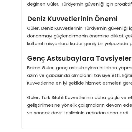
değinen Güler, Türkiye’nin güvenliği için proaktif po
Deniz Kuvvetlerinin Önemi
Güler, Deniz Kuvvetlerinin Türkiye’nin güvenliği iç
donanmayı güçlendirmenin önemine dikkat çekti
kültürel misyonlara kadar geniş bir yelpazede gö
Genç Astsubaylara Tavsiyeler
Bakan Güler, genç astsubaylara hitaben yapmı
azim ve çabasında olmalarını tavsiye etti. Eğit
Kuvvetlerine en iyi şekilde hizmet etmeleri gere
Güler, Türk Silahlı Kuvvetlerinin daha güçlü ve e
geliştirilmesine yönelik çalışmaların devam edec
ve sancak devir tesliminin ardından sona erdi.