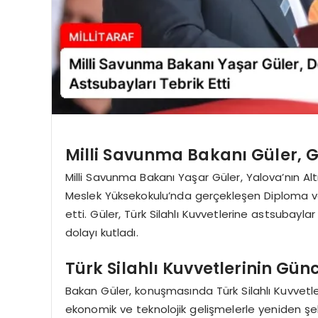
Milli Savunma Bakanı Güler, G
Milli Savunma Bakanı Yaşar Güler, Yalova’nın Al
Meslek Yüksekokulu’nda gerçekleşen Diploma ve
etti. Güler, Türk Silahlı Kuvvetlerine astsubayl
dolayı kutladı.
Türk Silahlı Kuvvetlerinin Gü
Bakan Güler, konuşmasında Türk Silahlı Kuvvetlerin
ekonomik ve teknolojik gelişmelerle yeniden şekill