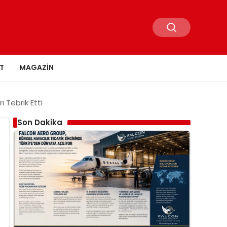
T
MAGAZIN
 Tebrik Etti
Son Dakika