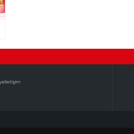
ye
İletişim