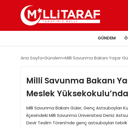
GÜNDEM
Ö
Ana Sayfa
Gündem
Milli Savunma Bakanı Yaşar Gü
Milli Savunma Bakanı Ya
Meslek Yüksekokulu’nda 
Milli Savunma Bakanı Güler, Genç Astsubayları Ku
ilçesindeki Milli Savunma Üniversitesi Deniz As
Devir Teslim Töreni’nde genç astsubayları tebrik e