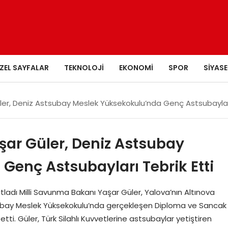
ZEL SAYFALAR
TEKNOLOJI
EKONOMI
SPOR
SIYASE
ler, Deniz Astsubay Meslek Yüksekokulu’nda Genç Astsubayları
şar Güler, Deniz Astsubay
Genç Astsubayları Tebrik Etti
tladı Milli Savunma Bakanı Yaşar Güler, Yalova’nın Altınova
tsubay Meslek Yüksekokulu’nda gerçekleşen Diploma ve Sancak
tti. Güler, Türk Silahlı Kuvvetlerine astsubaylar yetiştiren