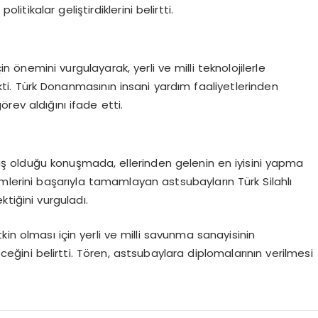
litikalar geliştirdiklerini belirtti.
in önemini vurgulayarak, yerli ve milli teknolojilerle
. Türk Donanmasının insani yardım faaliyetlerinden
rev aldığını ifade etti.
ş olduğu konuşmada, ellerinden gelenin en iyisini yapma
imlerini başarıyla tamamlayan astsubayların Türk Silahlı
ktiğini vurguladı.
tkin olması için yerli ve milli savunma sanayisinin
eğini belirtti. Tören, astsubaylara diplomalarının verilmesi