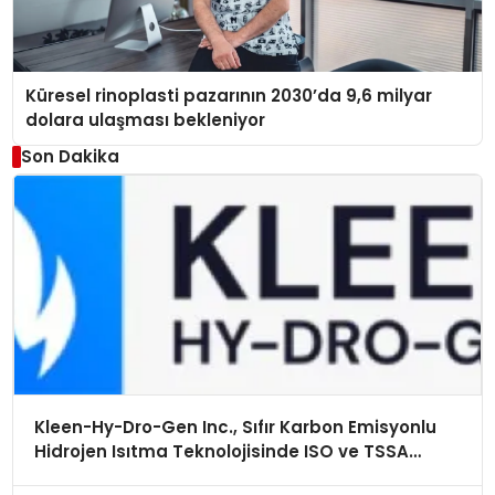
Küresel rinoplasti pazarının 2030’da 9,6 milyar
dolara ulaşması bekleniyor
Son Dakika
Kleen-Hy-Dro-Gen Inc., Sıfır Karbon Emisyonlu
Hidrojen Isıtma Teknolojisinde ISO ve TSSA
Düzenleyici Onaylarını Aldı