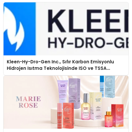
Kleen-Hy-Dro-Gen Inc., Sıfır Karbon Emisyonlu
Hidrojen Isıtma Teknolojisinde ISO ve TSSA
Düzenleyici Onaylarını Aldı