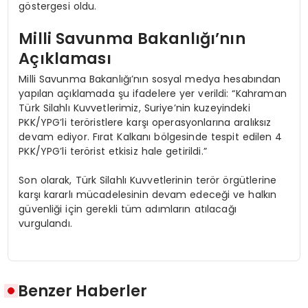
göstergesi oldu.
Milli Savunma Bakanlığı’nın
Açıklaması
Milli Savunma Bakanlığı’nın sosyal medya hesabından
yapılan açıklamada şu ifadelere yer verildi: “Kahraman
Türk Silahlı Kuvvetlerimiz, Suriye’nin kuzeyindeki
PKK/YPG’li teröristlere karşı operasyonlarına aralıksız
devam ediyor. Fırat Kalkanı bölgesinde tespit edilen 4
PKK/YPG’li terörist etkisiz hale getirildi.”
Son olarak, Türk Silahlı Kuvvetlerinin terör örgütlerine
karşı kararlı mücadelesinin devam edeceği ve halkın
güvenliği için gerekli tüm adımların atılacağı
vurgulandı.
Benzer Haberler