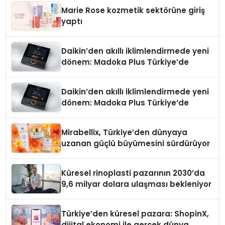
Marie Rose kozmetik sektörüne giriş
yaptı
Daikin’den akıllı iklimlendirmede yeni
dönem: Madoka Plus Türkiye’de
Daikin’den akıllı iklimlendirmede yeni
dönem: Madoka Plus Türkiye’de
Mirabellix, Türkiye’den dünyaya
uzanan güçlü büyümesini sürdürüyor
Küresel rinoplasti pazarının 2030’da
9,6 milyar dolara ulaşması bekleniyor
Türkiye’den küresel pazara: ShopinX,
dijital ekonomi ile gerçek dünya