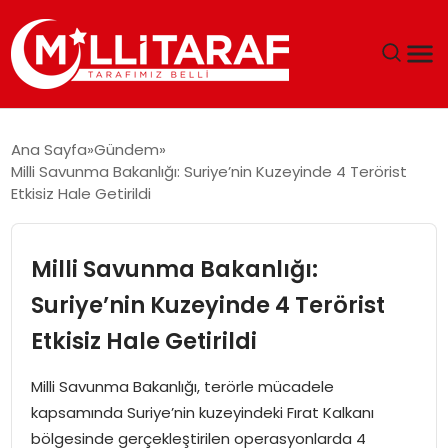
GÜNDEM
Ana Sayfa
Gündem
Milli Savunma Bakanlığı: Suriye’nin Kuzeyinde 4 Terörist
ÖZEL SAYFALAR
Etkisiz Hale Getirildi
TEKNOLOJI
Milli Savunma Bakanlığı:
EKONOMI
Suriye’nin Kuzeyinde 4 Terörist
Etkisiz Hale Getirildi
SPOR
Milli Savunma Bakanlığı, terörle mücadele
SIYASET
kapsamında Suriye’nin kuzeyindeki Fırat Kalkanı
bölgesinde gerçekleştirilen operasyonlarda 4
MAGAZIN