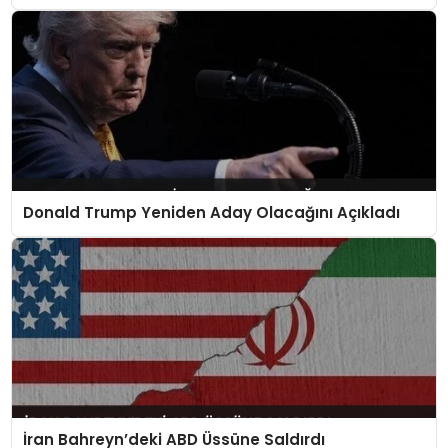
Donald Trump Yeniden Aday Olacağını Açıkladı
İran Bahreyn’deki ABD Üssüne Saldırdı