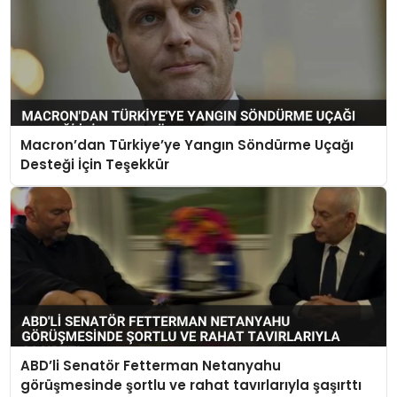
Macron’dan Türkiye’ye Yangın Söndürme Uçağı
Desteği İçin Teşekkür
ABD’li Senatör Fetterman Netanyahu
görüşmesinde şortlu ve rahat tavırlarıyla şaşırttı