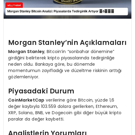
Morgan Stanley’nin Açıklamaları
Morgan Stanley
, Bitcoin’in “sonbahar dönemine”
girdiğini belirterek kripto piyasalarında tedirginliğe
neden oldu. Bankaya göre, bu dönemde
momentumun zayıfladığı ve düzeltme riskinin arttığı
gözlemleniyor.
Piyasadaki Durum
CoinMarketCap
verilerine göre Bitcoin, yüzde 1,6
değer kaybıyla 103.559 dolara gerilerken, Ethereum,
XRP, Solana, BNB, ve Dogecoin gibi diğer büyük kripto
paralar da değer kaybetti.
Analistlerin Yorumları