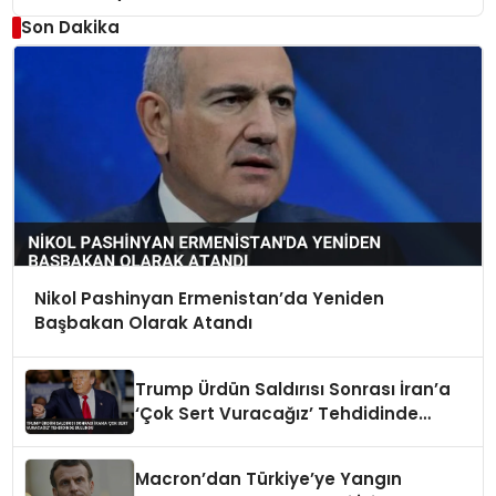
Son Dakika
Nikol Pashinyan Ermenistan’da Yeniden
Başbakan Olarak Atandı
Trump Ürdün Saldırısı Sonrası İran’a
‘Çok Sert Vuracağız’ Tehdidinde
Bulundu
Macron’dan Türkiye’ye Yangın