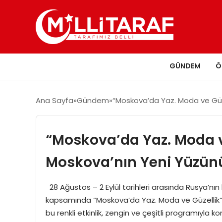
GÜNDEM
Ö
Ana Sayfa
Gündem
“Moskova’da Yaz. Moda ve Güze
“Moskova’da Yaz. Moda ve
Moskova’nın Yeni Yüzün
28 Ağustos – 2 Eylül tarihleri arasında Rusya’n
kapsamında “Moskova’da Yaz. Moda ve Güzellik” fes
bu renkli etkinlik, zengin ve çeşitli programıyla 