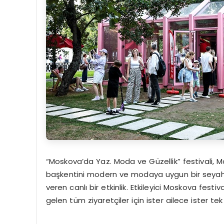
“Moskova’da Yaz. Moda ve Güzellik” festivali, M
başkentini modern ve modaya uygun bir seyah
veren canlı bir etkinlik. Etkileyici Moskova fes
gelen tüm ziyaretçiler için ister ailece ister t