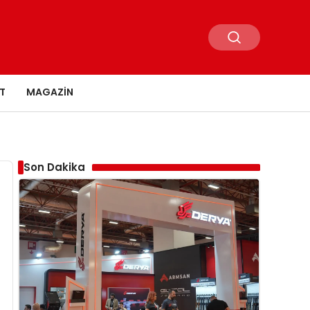
T
MAGAZIN
Son Dakika