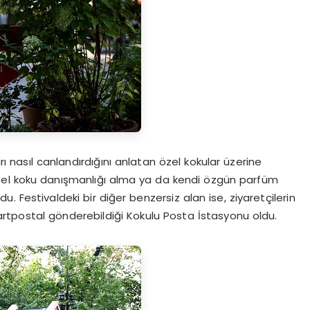
arı nasıl canlandırdığını anlatan özel kokular üzerine
işisel koku danışmanlığı alma ya da kendi özgün parfüm
 Festivaldeki bir diğer benzersiz alan ise, ziyaretçilerin
ş kartpostal gönderebildiği Kokulu Posta İstasyonu oldu.