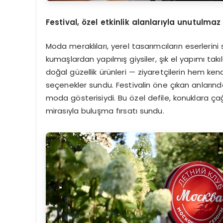
Festival, özel etkinlik alanlarıyla unutulmaz
Moda meraklıları, yerel tasarımcıların eserlerini
kumaşlardan yapılmış giysiler, şık el yapımı takı
doğal güzellik ürünleri — ziyaretçilerin hem ke
seçenekler sundu. Festivalin öne çıkan anlarında
moda gösterisiydi. Bu özel defile, konuklara 
mirasıyla buluşma fırsatı sundu.