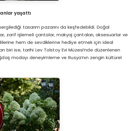
 anlar yaşattı
 sergilediği tasarım pazarını da keşfedebildi. Doğal
lar, zarif işlemeli çantalar, makyaj çantaları, aksesuarlar ve
ndilerine hem de sevdiklerine hediye etmek için ideal
n biri ise, tarihi Lev Tolstoy Evi Müzesi’nde düzenlenen
çağdaş modayı deneyimleme ve Rusya’nın zengin kültürel