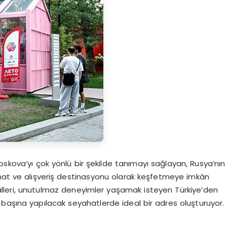
oskova’yı çok yönlü bir şekilde tanımayı sağlayan, Rusya’nın
at ve alışveriş destinasyonu olarak keşfetmeye imkân
tivalleri, unutulmaz deneyimler yaşamak isteyen Türkiye’den
ek başına yapılacak seyahatlerde ideal bir adres oluşturuyor.