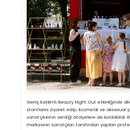
Geniş katılımlı Beauty Night Out etkinliğinde di
stantlarını ziyaret edip, kozmetik ve aksesuar 
sanatçılarının verdiği atölyelere de katılabildi.
markasının sanatçıları tarafından yapılan pr