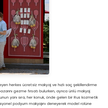
leyen herkes ücretsiz makyaj ve hızlı saç şekillendirme
pazarını gezme fırsatı bulurken, ayrıca ünlü makyaj
 Bunun yanı sıra, her konuk, önde gelen bir Rus kozmetik
ofesyonel podyum makyajını deneyerek model rolüne