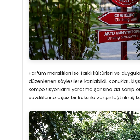
Parfüm meraklıları ise farklı kültürleri ve duygul
düzenlenen söyleşilere katılabildi. Konuklar, k
kompozisyonlarını yaratma şansına da sahip oldu.
sevdiklerine eşsiz bir koku ile zenginleştirilmi