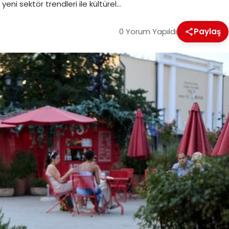
yeni sektör trendleri ile kültürel…
0 Yorum Yapıldı
Paylaş