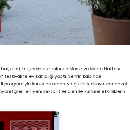
nın başkenti, beşincisi düzenlenen Moskova Moda Haftası
festivaline ev sahipliği yaptı. Şehrin kalbinde
eşitli programıyla konukları moda ve güzellik dünyasına davet
aretçileri, en yeni sektör trendleri ile kültürel etkinliklerin