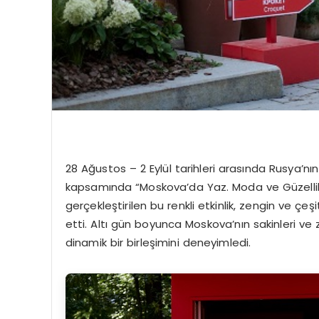
28 Ağustos – 2 Eylül tarihleri arasında Rusya’
kapsamında “Moskova’da Yaz. Moda ve Güzellik” 
gerçekleştirilen bu renkli etkinlik, zengin ve ç
etti. Altı gün boyunca Moskova’nın sakinleri ve ziy
dinamik bir birleşimini deneyimledi.