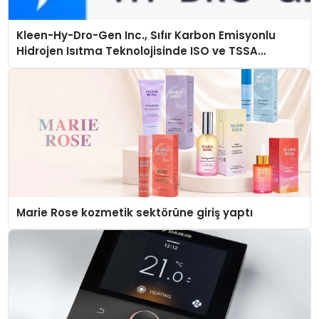
Kleen-Hy-Dro-Gen Inc., Sıfır Karbon Emisyonlu
Hidrojen Isıtma Teknolojisinde ISO ve TSSA
Düzenleyici Onaylarını Aldı
Marie Rose kozmetik sektörüne giriş yaptı