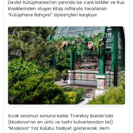
Devlet Kütüphanesi’nin yanında ise canlı bitkiler ve Rus
klasiklerinden oluşan kitap raflarıyla tasarlanan
“Kütüphane Bahçesi” ziyaretçileri karşılıyor.
Sıcak sezonun sonuna kadar Tverskoy Bulvarı’nda
(Moskova’nın en ünlü ve tarihi bulvarlarından biri)
“Moskova” Yaz Kulübü faaliyet gösterecek. Hem