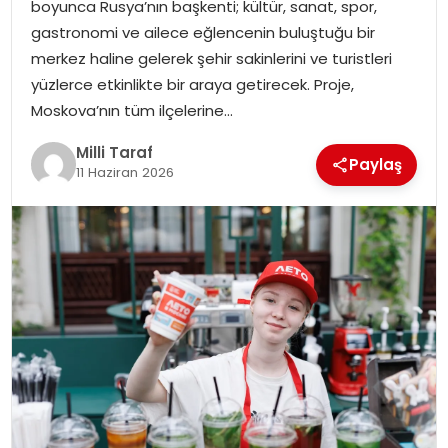
boyunca Rusya’nın başkenti; kültür, sanat, spor,
gastronomi ve ailece eğlencenin buluştuğu bir
merkez haline gelerek şehir sakinlerini ve turistleri
yüzlerce etkinlikte bir araya getirecek. Proje,
Moskova’nın tüm ilçelerine…
Milli Taraf
Paylaş
11 Haziran 2026