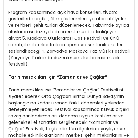
Program kapsamında açık hava konserleri, tiyatro
gösterileri, sergiler, film gösterimleri, yaratıcı atölyeler
ve rehberli şehir turları düzenlenecek. Takvimde ayrıca
uluslararası düzeyde iki önemli müzik etkinliği yer
alıyor: 5. Moskova Uluslararası Caz Festivali ve ünlü
sanatçılar ile orkestraların opera ve senfonik eserler
seslendireceği 4. Zaryadye Moskova Yaz Müzik Festivali
(Zaryadye Parkı’nda düzenlenen uluslararası müzik
festivali).
Tarih meraklıları için “Zamanlar ve Çağlar”
Tarih meraklıları ise “Zamanlar ve Çağlar” Festivali’ni
ziyaret ederek Orta Çağ’dan Birinci Dünya Savaşı’nın
başlangıcına kadar uzanan farklı dönemleri yakından
deneyimleyebilecek. Festival kapsamında büyük ölçekli
savaş canlandırmaları, döneme uygun kostümler ve
geleneksel el sanatları sergilenecek. “Zamanlar ve
Çağlar” Festivali, başkentin tüm ilçelerine yayılıyor ve
mahalle etkinlik alanlarını, merkezi şehir mekânlarını ve