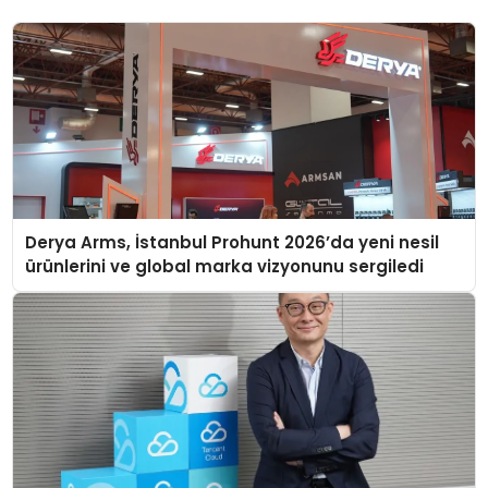
Derya Arms, İstanbul Prohunt 2026’da yeni nesil
ürünlerini ve global marka vizyonunu sergiledi