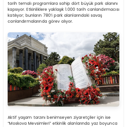
tarih temalı programlara sahip dört büyük park alanını
kapsıyor. Etkinliklere yaklaşık 1.000 tarih canlandırmacısı
katılıyor; bunların 780’i park alanlarındaki savaş
canlandırmalarında görev alıyor.
Aktif yaşam tarzını benimseyen ziyaretçiler için ise
“Moskova Mevsimleri” etkinlik alanlarında yaz boyunca