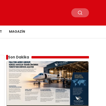
T
MAGAZIN
Son Dakika