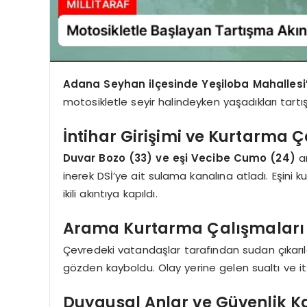
Adana Seyhan ilçesinde Yeşiloba Mahallesi
motosikletle seyir halindeyken yaşadıkları tart
İntihar Girişimi ve Kurtarma 
Duvar Bozo (33) ve eşi Vecibe Cumo (24)
ar
inerek DSİ’ye ait sulama kanalına atladı. Eşin
ikili akıntıya kapıldı.
Arama Kurtarma Çalışmaları
Çevredeki vatandaşlar tarafından sudan çıkarı
gözden kayboldu. Olay yerine gelen sualtı ve it
Duygusal Anlar ve Güvenlik 