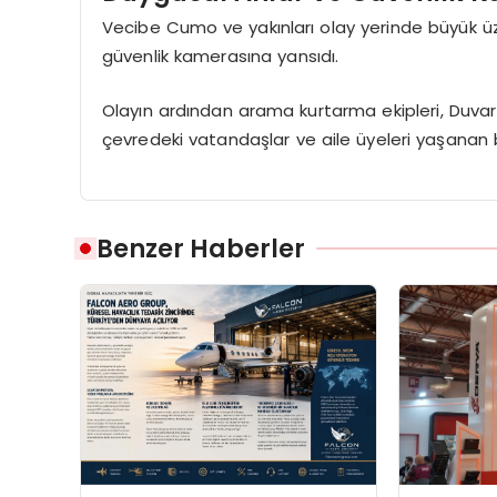
Vecibe Cumo ve yakınları olay yerinde büyük üzün
güvenlik kamerasına yansıdı.
Olayın ardından arama kurtarma ekipleri, Duva
çevredeki vatandaşlar ve aile üyeleri yaşanan b
Benzer Haberler