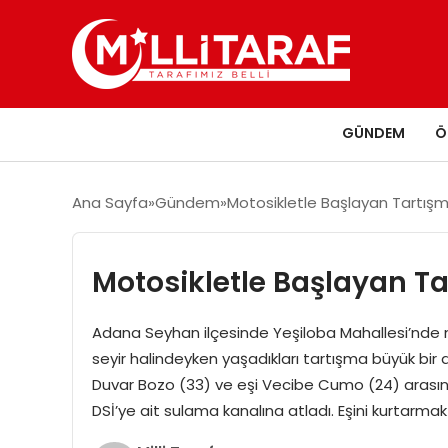
GÜNDEM
Ö
Ana Sayfa
Gündem
Motosikletle Başlayan Tartışma
Motosikletle Başlayan Ta
Adana Seyhan ilçesinde Yeşiloba Mahallesi’nde m
seyir halindeyken yaşadıkları tartışma büyük bir 
Duvar Bozo (33) ve eşi Vecibe Cumo (24) arası
DSİ’ye ait sulama kanalına atladı. Eşini kurtarm