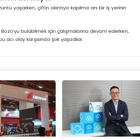
tü yaşarken, çiftin akıntıya kapılma anı bir iş yerinin
r Bozo’yu bulabilmek için çalışmalarına devam ederken,
u acı olay karşısında şok yaşadılar.