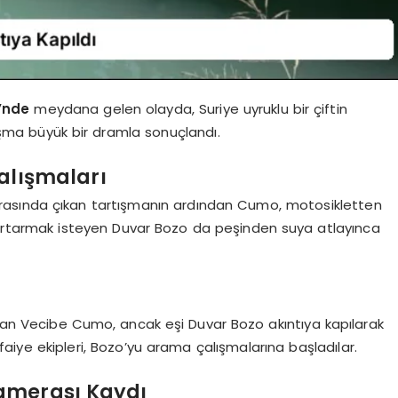
’nde
meydana gelen olayda, Suriye uyruklu bir çiftin
ışma büyük bir dramla sonuçlandı.
Çalışmaları
asında çıkan tartışmanın ardından Cumo, motosikletten
i kurtarmak isteyen Duvar Bozo da peşinden suya atlayınca
lan Vecibe Cumo, ancak eşi Duvar Bozo akıntıya kapılarak
faiye ekipleri, Bozo’yu arama çalışmalarına başladılar.
Kamerası Kaydı