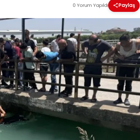
0 Yorum Yapıldı
Paylaş