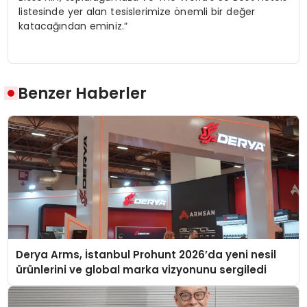
listesinde yer alan tesislerimize önemli bir değer
katacağından eminiz.”
Benzer Haberler
Derya Arms, İstanbul Prohunt 2026’da yeni nesil
ürünlerini ve global marka vizyonunu sergiledi