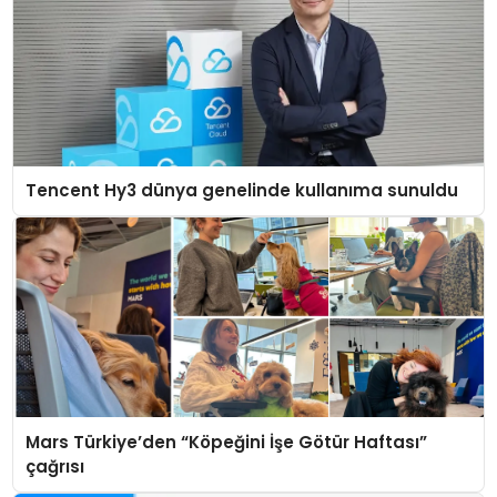
Tencent Hy3 dünya genelinde kullanıma sunuldu
Mars Türkiye’den “Köpeğini İşe Götür Haftası”
çağrısı