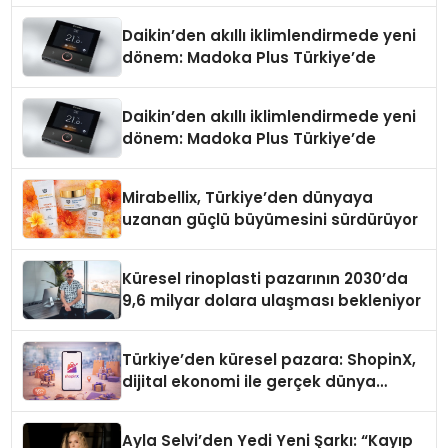
Daikin’den akıllı iklimlendirmede yeni
dönem: Madoka Plus Türkiye’de
Daikin’den akıllı iklimlendirmede yeni
dönem: Madoka Plus Türkiye’de
Mirabellix, Türkiye’den dünyaya
uzanan güçlü büyümesini sürdürüyor
Küresel rinoplasti pazarının 2030’da
9,6 milyar dolara ulaşması bekleniyor
Türkiye’den küresel pazara: ShopinX,
dijital ekonomi ile gerçek dünya
alışverişini bir araya getirmeyi
hedefliyor
Ayla Selvi’den Yedi Yeni Şarkı: “Kayıp