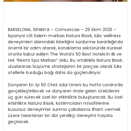
BARSELONA, İSPANYA – Comunicae – 29 Ekim 2025 –
İspanyol cilt bakım markası Natura Bissé, lüks wellness
deneyimleri alanındaki liderliğini sürdürme kararlılığında
önemli bir adım atarak, konaklama sektöründe küresel
otorite kabul edilen The World’s 50 Best Hotels’in ilk ve
tek “Resmi Spa Markası” oldu. Bu ortaklıkla Natura Bissé,
uluslararası büyüme stratejisinin bir parçası olarak lüks
otellerle kurduğu bağı daha da güçlendiriyor.
Dünyanın En İyi 50 Oteli ödül töreni bu hafta Londra’da
gerçekleştirilecek ve dünyanın önde gelen otelcilerini
üç gün sürecek özel bir etkinlikte buluşturacak. Bu özel
etkinlikte Natura Bissé, katılımcıların misafirlerine
kusursuz deneyimler sunma çabalarına ilham vermek
üzere tasarlanan bir dizi yenilikçi deneyimi hayata
geçirecek.