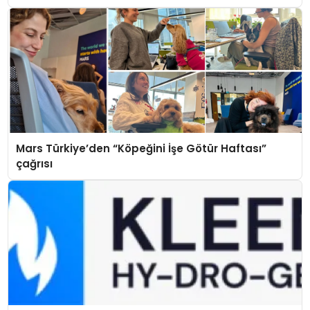
Mars Türkiye’den “Köpeğini İşe Götür Haftası”
çağrısı