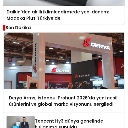
Daikin’den akıllı iklimlendirmede yeni dönem:
Madoka Plus Türkiye’de
Son Dakika
Derya Arms, İstanbul Prohunt 2026’da yeni nesil
ürünlerini ve global marka vizyonunu sergiledi
Tencent Hy3 dünya genelinde
kullanıma sunuldu