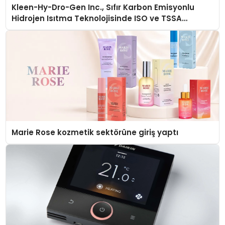
Kleen-Hy-Dro-Gen Inc., Sıfır Karbon Emisyonlu
Hidrojen Isıtma Teknolojisinde ISO ve TSSA
Düzenleyici Onaylarını Aldı
Marie Rose kozmetik sektörüne giriş yaptı