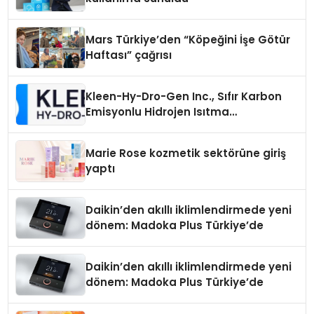
Mars Türkiye’den “Köpeğini İşe Götür
Haftası” çağrısı
Kleen-Hy-Dro-Gen Inc., Sıfır Karbon
Emisyonlu Hidrojen Isıtma
Teknolojisinde ISO ve TSSA
Düzenleyici Onaylarını Aldı
Marie Rose kozmetik sektörüne giriş
yaptı
Daikin’den akıllı iklimlendirmede yeni
dönem: Madoka Plus Türkiye’de
Daikin’den akıllı iklimlendirmede yeni
dönem: Madoka Plus Türkiye’de