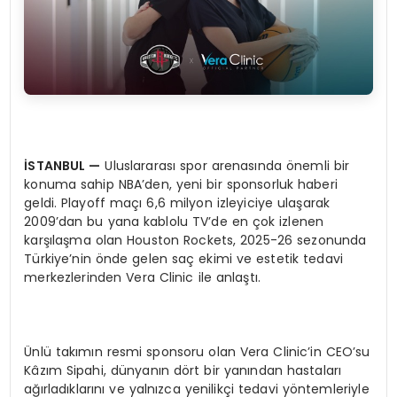
İSTANBUL
—
Uluslararası spor arenasında önemli bir
konuma sahip NBA’den, yeni bir sponsorluk haberi
geldi. Playoff maçı 6,6 milyon izleyiciye ulaşarak
2009’dan bu yana kablolu TV’de en çok izlenen
karşılaşma olan Houston Rockets, 2025-26 sezonunda
Türkiye’nin önde gelen saç ekimi ve estetik tedavi
merkezlerinden Vera Clinic ile anlaştı.
Ünlü takımın resmi sponsoru olan Vera Clinic’in CEO’su
Kâzım Sipahi, dünyanın dört bir yanından hastaları
ağırladıklarını ve yalnızca yenilikçi tedavi yöntemleriyle