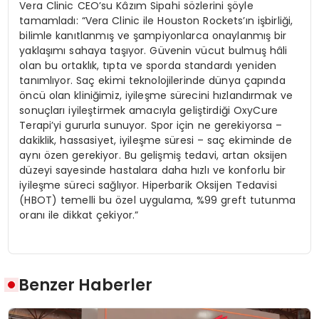
Vera Clinic CEO’su Kâzım Sipahi sözlerini şöyle
tamamladı: “Vera Clinic ile Houston Rockets’ın işbirliği,
bilimle kanıtlanmış ve şampiyonlarca onaylanmış bir
yaklaşımı sahaya taşıyor. Güvenin vücut bulmuş hâli
olan bu ortaklık, tıpta ve sporda standardı yeniden
tanımlıyor. Saç ekimi teknolojilerinde dünya çapında
öncü olan kliniğimiz, iyileşme sürecini hızlandırmak ve
sonuçları iyileştirmek amacıyla geliştirdiği OxyCure
Terapi’yi gururla sunuyor. Spor için ne gerekiyorsa –
dakiklik, hassasiyet, iyileşme süresi – saç ekiminde de
aynı özen gerekiyor. Bu gelişmiş tedavi, artan oksijen
düzeyi sayesinde hastalara daha hızlı ve konforlu bir
iyileşme süreci sağlıyor. Hiperbarik Oksijen Tedavisi
(HBOT) temelli bu özel uygulama, %99 greft tutunma
oranı ile dikkat çekiyor.”
Benzer Haberler