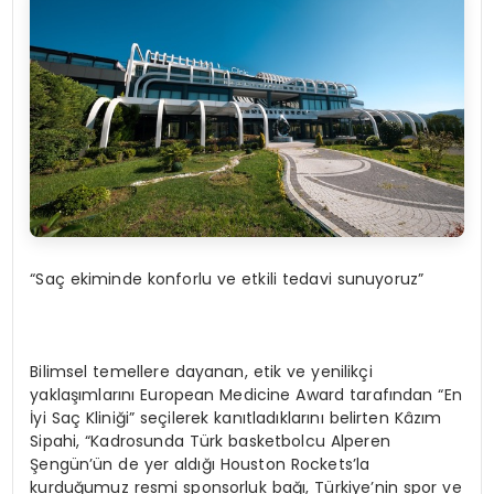
“Saç ekiminde konforlu ve etkili tedavi sunuyoruz”
Bilimsel temellere dayanan, etik ve yenilikçi
yaklaşımlarını European Medicine Award tarafından “En
İyi Saç Kliniği” seçilerek kanıtladıklarını belirten Kâzım
Sipahi, “Kadrosunda Türk basketbolcu Alperen
Şengün’ün de yer aldığı Houston Rockets’la
kurduğumuz resmi sponsorluk bağı, Türkiye’nin spor ve