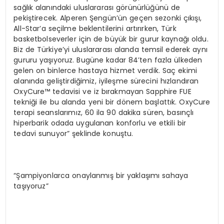
sağlık alanındaki uluslararası görünürlüğünü de
pekiştirecek. Alperen Şengün’ün geçen sezonki çıkışı,
All-Star’a seçilme beklentilerini artırırken, Türk
basketbolseverler için de büyük bir gurur kaynağı oldu.
Biz de Türkiye’yi uluslararası alanda temsil ederek aynı
gururu yaşıyoruz. Bugüne kadar 84’ten fazla ülkeden
gelen on binlerce hastaya hizmet verdik. Saç ekimi
alanında geliştirdiğimiz, iyileşme sürecini hızlandıran
OxyCure™ tedavisi ve iz bırakmayan Sapphire FUE
tekniği ile bu alanda yeni bir dönem başlattık. OxyCure
terapi seanslarımız, 60 ila 90 dakika süren, basınçlı
hiperbarik odada uygulanan konforlu ve etkili bir
tedavi sunuyor” şeklinde konuştu.
“Şampiyonlarca onaylanmış bir yaklaşımı sahaya
taşıyoruz”