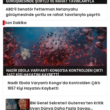
ABD’li Senatör Fetterman Netanyahu
görüşmesinde şortlu ve rahat tavırlarıyla şaşırttı
Son Dakika
Nadir Ebola Varyantı Kongo’da Kontrolden Çıktı
1657 Kişi Hayatını Kaybetti
BM Genel Sekreteri Guterres’ten Kritik
Uyarı Dünya Daha Fazla Savaşı