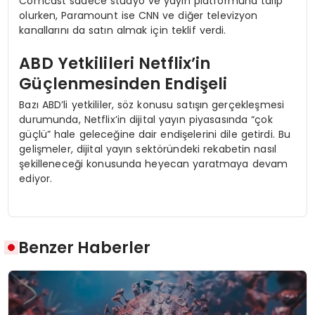
Comcast sadece stüdyo ve yayın platformuna talip
olurken, Paramount ise CNN ve diğer televizyon
kanallarını da satın almak için teklif verdi.
ABD Yetkilileri Netflix’in
Güçlenmesinden Endişeli
Bazı ABD’li yetkililer, söz konusu satışın gerçekleşmesi
durumunda, Netflix’in dijital yayın piyasasında “çok
güçlü” hale geleceğine dair endişelerini dile getirdi. Bu
gelişmeler, dijital yayın sektöründeki rekabetin nasıl
şekilleneceği konusunda heyecan yaratmaya devam
ediyor.
Benzer Haberler