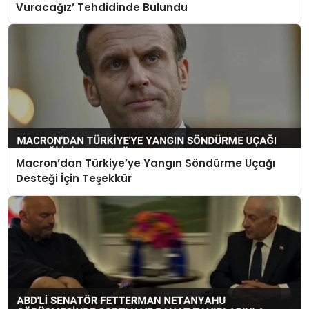
Vuracağız’ Tehdidinde Bulundu
Macron’dan Türkiye’ye Yangın Söndürme Uçağı
Desteği İçin Teşekkür