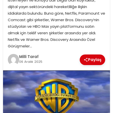
istemeyen ve konuya dair bilgisi olan kaynaklar,
dijital yayın sektöründeki hareketliliğe ilişkin
iddialarda bulundu. Buna göre, Netflix, Paramount ve
Comcast gibi şirketler, Warner Bros. Discovery’nin
stüdyoları ve HBO Max yayın platformunu satın
almak için teklif veren şirketler arasında yer aldı.
Netflix ve Warner Bros. Discovery Arasında Özel
Görüşmeler…
Milli Taraf
Paylaş
06 Aralık 2025