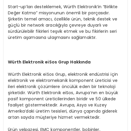
Start-up’ları desteklemek, Würth Elektronik’in “Birlikte
Değer Katma” misyonunun önemli bir parçasıdır.
Şirketin temel amacı, özellikle ürün, teknik destek ve
güçlü bir network aracılığıyla çevreye duyarlı ve
sürdürülebilir fikirleri teşvik etmek ve bu fikirlerin seri
üretim aşamasına ulaşmasını sağlamaktır.
Würth Elektronik eiSos Grup Hakkında
Würth Elektronik eiSos Grup, elektronik endüstrisi için
elektronik ve elektromekanik komponent üreticisi ve
ileri elektronik çözümlere öncülük eden bir teknoloji
şirketidir. Würth Elektronik eiSos, Avrupa’nın en büyük
pasif komponent üreticilerinden biridir ve 50 ülkede
faaliyet göstermektedir. Avrupa, Asya ve Kuzey
Amerika’daki üretim tesisleri, dünya çapında giderek
artan sayıda müşteriye hizmet vermektedir.
Ürün yelpazesi, EMC komponentler, bobinler,