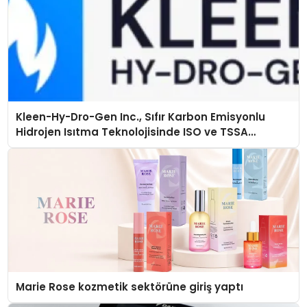
Kleen-Hy-Dro-Gen Inc., Sıfır Karbon Emisyonlu
Hidrojen Isıtma Teknolojisinde ISO ve TSSA
Düzenleyici Onaylarını Aldı
Marie Rose kozmetik sektörüne giriş yaptı