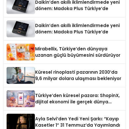
Daikin’den akıllı iklimlendirmede yeni
dönem: Madoka Plus Türkiye’de
Daikin’den akıllı iklimlendirmede yeni
dönem: Madoka Plus Türkiye’de
Mirabellix, Türkiye’den dünyaya
uzanan güçlü büyümesini sürdürüyor
Küresel rinoplasti pazarının 2030’da
9,6 milyar dolara ulaşması bekleniyor
Türkiye’den küresel pazara: ShopinX,
dijital ekonomi ile gerçek dünya
alışverişini bir araya getirmeyi
hedefliyor
Ayla Selvi’den Yedi Yeni Şarkı: “Kayıp
Kasetler 1” 31 Temmuz’da Yayımlandı