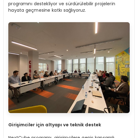
programını destekliyor ve sürdürülebilir projelerin
hayata geçmesine katkı sağlıyoruz.
Girişimciler için altyapı ve teknik destek
NextCube programı, girişimcilere geniş kapsamlı