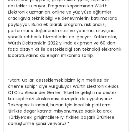
destekler sunuyor. Program kapsamında Würth
Elektronik uzmanları, online ve yüz yüze eğitimler
aracılığıyla teknik bilgi ve deneyimlerini katılımcılarla
paylaşıyor. Buna ek olarak program, risk analizi,
performans değerlendirmesi ve yatırımcı arayışına
yönelik rehberlik hizmetlerini de içeriyor. Katılımcılar,
Würth Elektronik’in 2022 yılında ekipman ve 60 dan
fazla dizayn kit ile desteklediği son teknoloji elektronik
laboratuvarına da erişim imkânına sahip.
“Start-up’ları desteklemek bizim için merkezi bir
öneme sahip” diye vurguluyor Würth Elektronik eiSos
CTO’su Alexander Gerfer. “Elbette geliştirme destek
konseptimizi uluslararası düzeyde de uyguluyoruz.
Teknopark İstanbul, bunun için ideal bir platform:
‘Birlikte değer katma’ misyonumuza sadık kalarak,
Türkiye’deki girişimcilere iyi fikirleri başarılı ürünlere
dönüştürme şansı veriyoruz.”