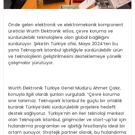
Önde gelen elektronik ve elektromekanik komponent
üreticisi Würth Elektronik eiSos, çevre koruma ve
sürdürülebilir teknolojilere olan global bağlılığını
sürdürüyor. Şirketin Türkiye ofisi, Mayıs 2024’ten bu
yana Teknopark İstanbul işbirliğiyle sürdürülebilir ürün
ve teknolojilerin geliştirilmesini desteklemeye yönelik
çalışmalar yürütüyor.
Würth Elektronik Türkiye Genel Müdürü Ahmet Çakır,
konuyla ilgili olarak şunları vurguladı: “Çevre koruma
sınır tanımaz. Teknopark İstanbul ile güçlü bir ortaklık
kurarak Türkiye’deki sürdürülebilir projelere hedefli
destek sağlıyoruz. Türkiye’nin en ileri teknoloji merkezi
olan Teknopark İstanbul, girişimciler ve start-up’lar için
hızlandırma programları ve işbirliği fırsatlarıyla ideal bir
ortam sunuyor. Stratejik partner olarak, bu hızlandırma