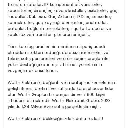
transformatörler, RF komponentler, varistörler,
kapasitörler, dirençler, kuvars kristaller, osilatörler, güç
modülleri, Kablosuz Güç Aktarımı, LED’ler, sensörler,
konnektörler, güç kaynağı elemanları, anahtarlar,
butonlar, bağlantı teknolojileri, sigorta tutucular ve
kablosuz veri transferi gibi ürünler içerir..
Tüm katalog ürünlerinin minimum sipariş adedi
olmadan stoktan tedariği, ücretsiz numuneler ve
teknik satış personelleri ve ürün seçim araçları ile
yakın desteği şirketin eşsiz hizmet yöneliminin
vazgeçilmez unsurlarıdır.
Würth Elektronik, bağlantı ve montaj malzemelerinin
geliştirilmesi, üretimi ve satışında küresel pazar lideri
olan Würth Grup’un bir parçasıdır ve 7.900 kişiyi
istihdam etmektedir. Würth Elektronik Grubu, 2023
yılında 1,24 Milyar Avro satış gerçekleştirmiştir.
Würth Elektronik: beklediğinizden daha fazlası !