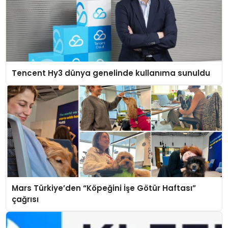
Tencent Hy3 dünya genelinde kullanıma sunuldu
Mars Türkiye’den “Köpeğini İşe Götür Haftası”
çağrısı