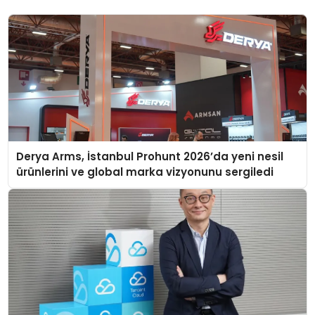
Derya Arms, İstanbul Prohunt 2026’da yeni nesil
ürünlerini ve global marka vizyonunu sergiledi