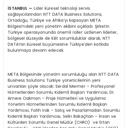
İSTANBUL
—
Lider küresel teknoloji servis
sağlayıcılarından NTT DATA Business Solutions,
Ortadoğu, Türkiye ve Afrika’yı kapsayan META
Bölgesi’ndeki yeni yönetim ekibini açıkladı. Şirketin
Türkiye operasyonunda önemli roller üstlenen liderler,
bölgesel düzeyde de kilit sorumluluklar alarak, NTT
DATA’nın küresel büyümesine Türkiye’den katkıda
bulunmaya devam edecek.
META Bölgesinde yönetim sorumluluğu alan NTT DATA
Business Solutions Türkiye yöneticilerinin yeni
unvanları şöyle olacak: Serdal Mermer – Profesyonel
Hizmetlerden Sorumlu Kıdemli Başkan Yardımcısı, Dr.
Amere Oakman – Proje Hizmetleri ve Uygulama
Yönetim Hizmetlerinden Sorumlu Kıdemli Başkan
Yardımcısı, Fatih Irak – Satış ve Pazarlamadan Sorumlu
Kıdemli Başkan Yardımcısı, Selin Bakaçhan – İnsan ve
Kültürden Sorumlu Genel Müdür (CHRO) ve Ertan