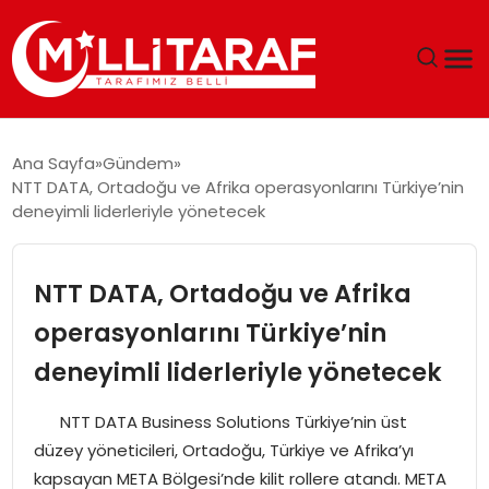
GÜNDEM
Ana Sayfa
Gündem
NTT DATA, Ortadoğu ve Afrika operasyonlarını Türkiye’nin
ÖZEL SAYFALAR
deneyimli liderleriyle yönetecek
TEKNOLOJI
NTT DATA, Ortadoğu ve Afrika
EKONOMI
operasyonlarını Türkiye’nin
deneyimli liderleriyle yönetecek
SPOR
NTT DATA Business Solutions Türkiye’nin üst
SIYASET
düzey yöneticileri, Ortadoğu, Türkiye ve Afrika’yı
kapsayan META Bölgesi’nde kilit rollere atandı. META
MAGAZIN