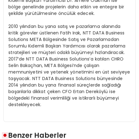
Kıdemli Başkan Yardımcısı Dr. Amere Oakman ise
bölge genelinde projelerin daha etkin ve entegre bir
şekilde yürütülmesine öncülük edecek.
2010 yılından bu yana satış ve pazarlama alanında
kritik görevler üstlenen Fatih Irak, NTT DATA Business
Solutions META Bölgesinde Satış ve Pazarlamadan
Sorumlu Kıdemli Başkan Yardımcısı olarak pazarlama
stratejileri ve müşteri odaklı büyümeyi hızlandıracak.
2017’de NTT DATA Business Solutions’a katılan CHRO
Selin Bakaçhan, META Bölgesi’nde çalışan
memnuniyetini ve yetenek yönetimini en üst seviyeye
taşıyacak. NTT DATA Business Solutions bünyesinde
2014 yılından bu yana finansal süreçlerde sağladığı
başarılarla dikkat çeken CFO Ertan Dereköylü ise
bölgedeki finansal verimliliği ve istikrarlı büyümeyi
destekleyecek.
Benzer Haberler