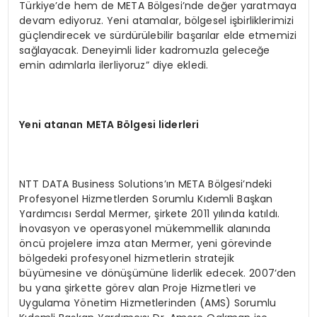
Türkiye’de hem de META Bölgesi’nde değer yaratmaya
devam ediyoruz. Yeni atamalar, bölgesel işbirliklerimizi
güçlendirecek ve sürdürülebilir başarılar elde etmemizi
sağlayacak. Deneyimli lider kadromuzla geleceğe
emin adımlarla ilerliyoruz” diye ekledi.
Yeni atanan META B
ö
lgesi liderleri
NTT DATA Business Solutions’ın META Bölgesi’ndeki
Profesyonel Hizmetlerden Sorumlu Kıdemli Başkan
Yardımcısı Serdal Mermer, şirkete 2011 yılında katıldı.
İnovasyon ve operasyonel mükemmellik alanında
öncü projelere imza atan Mermer, yeni görevinde
bölgedeki profesyonel hizmetlerin stratejik
büyümesine ve dönüşümüne liderlik edecek. 2007’den
bu yana şirkette görev alan Proje Hizmetleri ve
Uygulama Yönetim Hizmetlerinden (AMS) Sorumlu