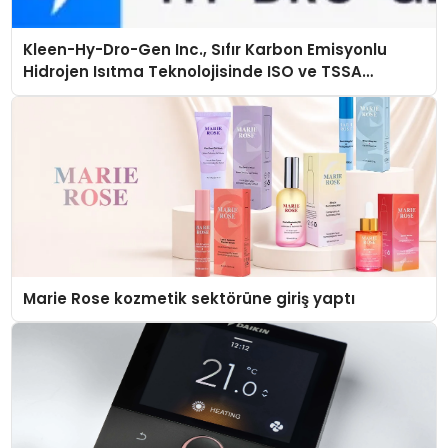
Kleen-Hy-Dro-Gen Inc., Sıfır Karbon Emisyonlu
Hidrojen Isıtma Teknolojisinde ISO ve TSSA
Düzenleyici Onaylarını Aldı
Marie Rose kozmetik sektörüne giriş yaptı