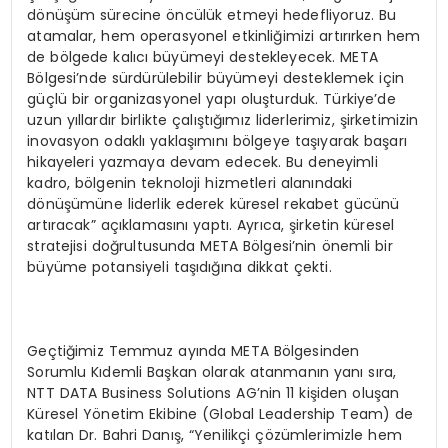
dönüşüm sürecine öncülük etmeyi hedefliyoruz. Bu
atamalar, hem operasyonel etkinliğimizi artırırken hem
de bölgede kalıcı büyümeyi destekleyecek. META
Bölgesi’nde sürdürülebilir büyümeyi desteklemek için
güçlü bir organizasyonel yapı oluşturduk. Türkiye’de
uzun yıllardır birlikte çalıştığımız liderlerimiz, şirketimizin
inovasyon odaklı yaklaşımını bölgeye taşıyarak başarı
hikayeleri yazmaya devam edecek. Bu deneyimli
kadro, bölgenin teknoloji hizmetleri alanındaki
dönüşümüne liderlik ederek küresel rekabet gücünü
artıracak” açıklamasını yaptı. Ayrıca, şirketin küresel
stratejisi doğrultusunda META Bölgesi’nin önemli bir
büyüme potansiyeli taşıdığına dikkat çekti.
Geçtiğimiz Temmuz ayında META Bölgesinden
Sorumlu Kıdemli Başkan olarak atanmanın yanı sıra,
NTT DATA Business Solutions AG’nin 11 kişiden oluşan
Küresel Yönetim Ekibine (Global Leadership Team) de
katılan Dr. Bahri Danış, “Yenilikçi çözümlerimizle hem