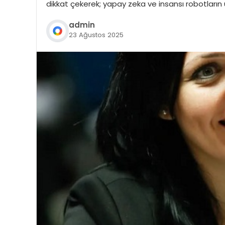
dikkat çekerek; yapay zeka ve insansı robotların u
admin
23 Ağustos 2025