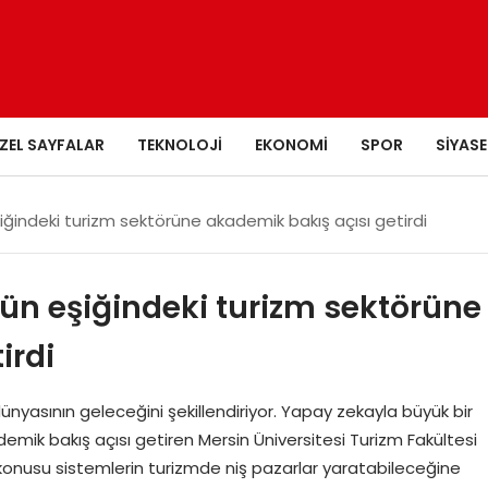
ZEL SAYFALAR
TEKNOLOJI
EKONOMI
SPOR
SIYASE
indeki turizm sektörüne akademik bakış açısı getirdi
n eşiğindeki turizm sektörüne
irdi
ünyasının geleceğini şekillendiriyor. Yapay zekayla büyük bir
ik bakış açısı getiren Mersin Üniversitesi Turizm Fakültesi
 konusu sistemlerin turizmde niş pazarlar yaratabileceğine