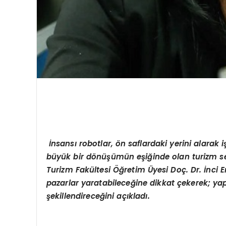
İnsansı robotlar, ön saflardaki yerini alarak 
büyük bir dönüşümün eşiğinde olan turizm se
Turizm Fakültesi Öğretim Üyesi Doç. Dr. İnci 
pazarlar yaratabileceğine dikkat çekerek; y
ap
şekillendireceğini açıkladı.