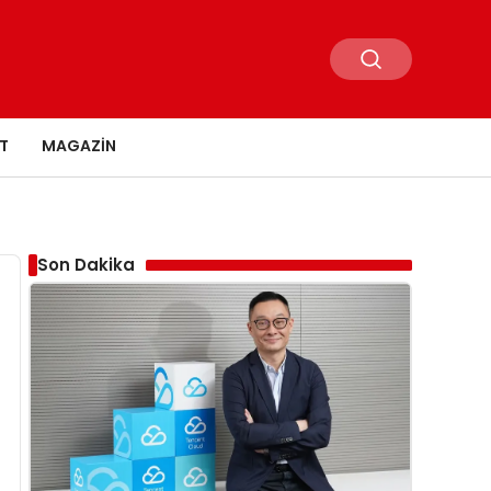
T
MAGAZIN
Son Dakika