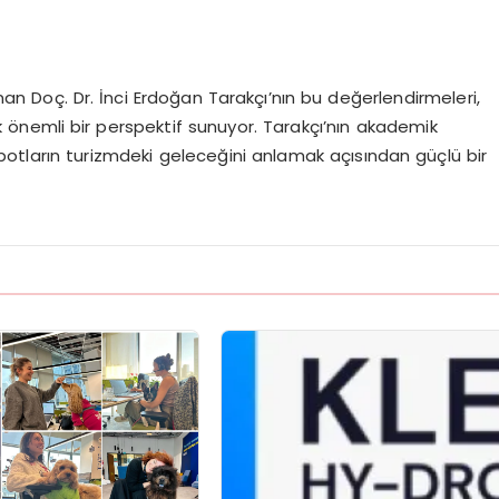
nan Doç. Dr. İnci Erdoğan Tarakçı’nın bu değerlendirmeleri,
 önemli bir perspektif sunuyor. Tarakçı’nın akademik
botların turizmdeki geleceğini anlamak açısından güçlü bir