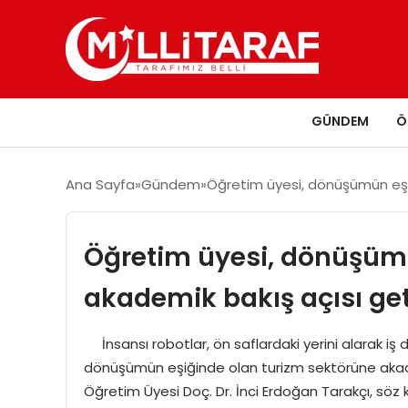
GÜNDEM
Ö
Ana Sayfa
Gündem
Öğretim üyesi, dönüşümün eşiğ
Öğretim üyesi, dönüşümü
akademik bakış açısı get
İnsansı robotlar, ön saflardaki yerini alarak iş d
dönüşümün eşiğinde olan turizm sektörüne akadem
Öğretim Üyesi Doç. Dr. İnci Erdoğan Tarakçı, söz