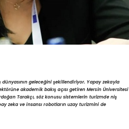
iş dünyasının geleceğini şekillendiriyor. Yapay zekayla
ktörüne akademik bakış açısı getiren Mersin Üniversitesi
Erdoğan Tarakçı, söz konusu sistemlerin turizmde niş
ay zeka ve insansı robotların uzay turizmini de