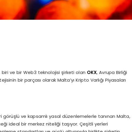
iri ve bir Web3 teknolojisi şirketi olan
OKX
, Avrupa Birliği
ejisinin bir parçası olarak Malta’yı Kripto Varlığı Piyasaları
ileri görüşlü ve kapsamlı yasal düzenlemelerle tanınan Malta,
i ideal bir merkez niteliği taşıyor. Çeşitli yerleri
leme standartları ve güçlü altyapıyla birlikte şirketin