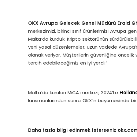
OKX Avrupa Gelecek Genel Müdürü Erald Gho
merkezimizi, birinci sınıf ürünlerimizi Avrupa ge
Malta’da kurduk. Kripto sektörünün sürdürülebili
yeni yasal düzenlemeler, uzun vadede Avrupa’
olanak veriyor. Müşterilerin güvenliğine öncelik
tercih edebileceğimiz en iyi yerdi.”
Malta’da kurulan MiCA merkezi, 2024’te
Hollan
lansmanlarından sonra OKX’in büyümesinde bir 
Daha fazla bilgi edinmek isterseniz okx.com 