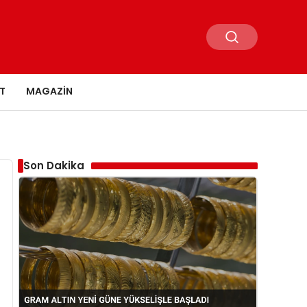
T
MAGAZIN
Son Dakika