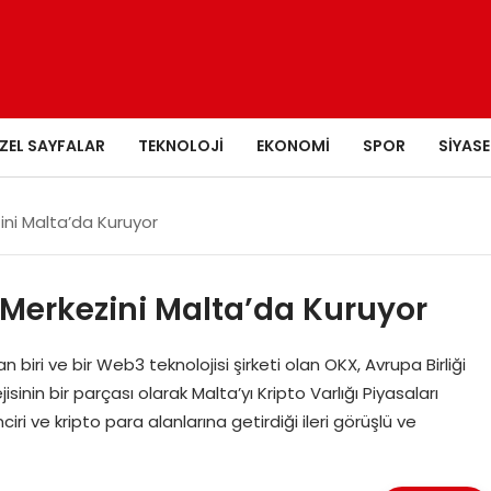
ZEL SAYFALAR
TEKNOLOJI
EKONOMI
SPOR
SIYASE
ini Malta’da Kuruyor
 Merkezini Malta’da Kuruyor
ri ve bir Web3 teknolojisi şirketi olan OKX, Avrupa Birliği
isinin bir parçası olarak Malta’yı Kripto Varlığı Piyasaları
ri ve kripto para alanlarına getirdiği ileri görüşlü ve