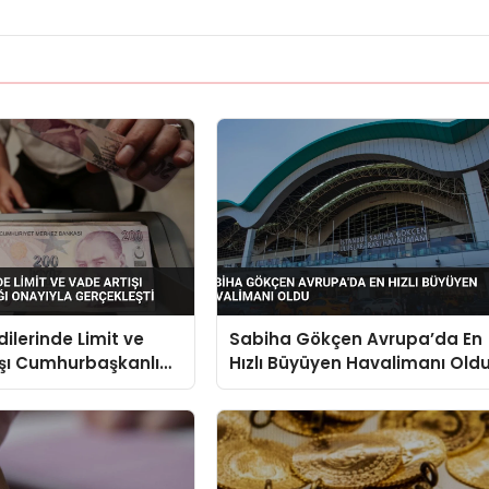
dilerinde Limit ve
Sabiha Gökçen Avrupa’da En
şı Cumhurbaşkanlığı
Hızlı Büyüyen Havalimanı Old
Gerçekleşti