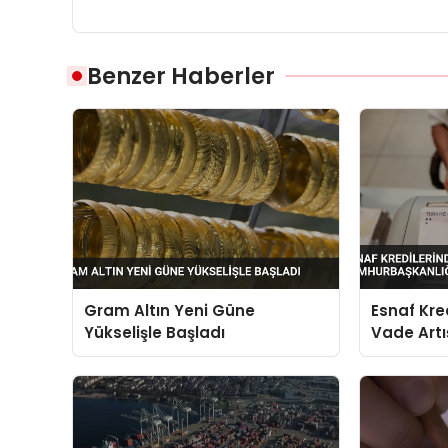
Benzer Haberler
Gram Altın Yeni Güne
Esnaf Kre
Yükselişle Başladı
Vade Artı
Onayıyla 