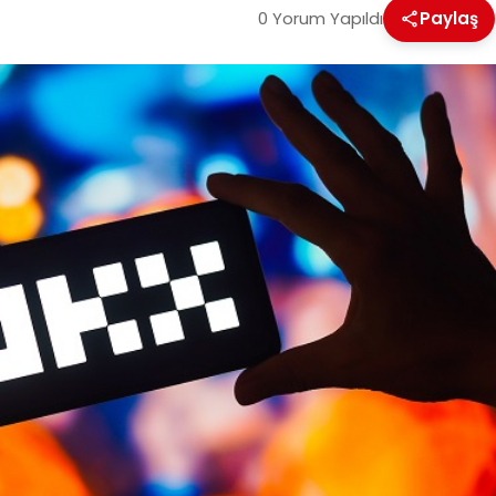
0 Yorum Yapıldı
Paylaş