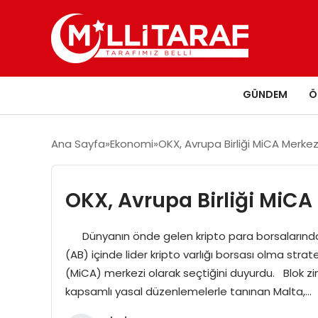
GÜNDEM
Ö
Ana Sayfa
Ekonomi
OKX, Avrupa Birliği MiCA Merkez
OKX, Avrupa Birliği MiCA
Dünyanın önde gelen kripto para borsalarından bi
(AB) içinde lider kripto varlığı borsası olma stratej
(MiCA) merkezi olarak seçtiğini duyurdu. Blok zinci
kapsamlı yasal düzenlemelerle tanınan Malta,…