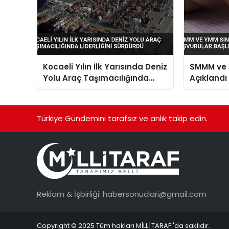
Kocaeli Yılın İlk Yarısında Deniz
SMMM ve Y
Yolu Araç Taşımacılığında
Açıklandı
Liderliğini Sürdürdü
Türkiye Gündemini tarafsız ve anlık takip edin.
Reklam & İşbirliği:
habersonuclari@gmail.com
Copyright © 2025 Tüm hakları MİLLİ TARAF 'da saklıdır.