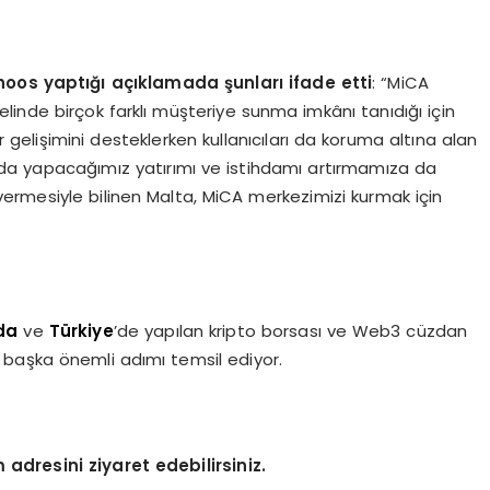
os yaptığı açıklamada şunları ifade etti
: “MiCA
nelinde birçok farklı müşteriye sunma imkânı tanıdığı için
r gelişimini desteklerken kullanıcıları da koruma altına alan
da yapacağımız yatırımı ve istihdamı artırmamıza da
 vermesiyle bilinen Malta, MiCA merkezimizi kurmak için
da
ve
Türkiye
’de yapılan kripto borsası ve Web3 cüzdan
başka önemli adımı temsil ediyor.
adresini ziyaret edebilirsiniz.