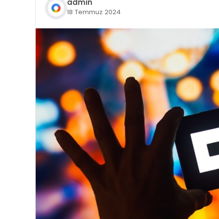
admin
18 Temmuz 2024