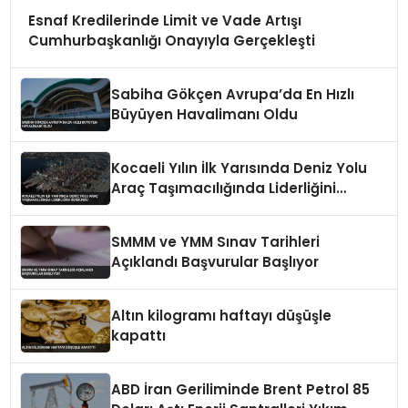
Esnaf Kredilerinde Limit ve Vade Artışı
Cumhurbaşkanlığı Onayıyla Gerçekleşti
Sabiha Gökçen Avrupa’da En Hızlı
Büyüyen Havalimanı Oldu
Kocaeli Yılın İlk Yarısında Deniz Yolu
Araç Taşımacılığında Liderliğini
Sürdürdü
SMMM ve YMM Sınav Tarihleri
Açıklandı Başvurular Başlıyor
Altın kilogramı haftayı düşüşle
kapattı
ABD İran Geriliminde Brent Petrol 85