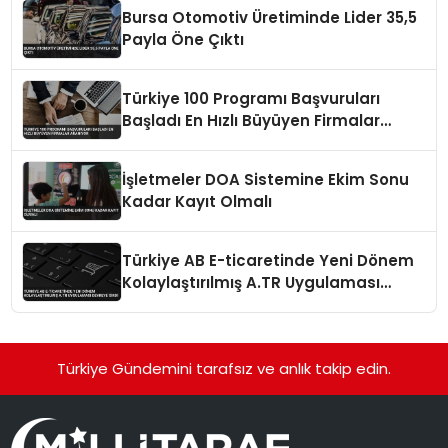
Bursa Otomotiv Üretiminde Lider 35,5
Payla Öne Çıktı
Türkiye 100 Programı Başvuruları
Başladı En Hızlı Büyüyen Firmalar
Aranıyor
İşletmeler DOA Sistemine Ekim Sonu
Kadar Kayıt Olmalı
Türkiye AB E-ticaretinde Yeni Dönem
Kolaylaştırılmış A.TR Uygulaması
Devreye Girdi
Türkiye Gündemini tarafsız ve anlık takip edin.