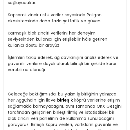
sağlayacaktır:
Kapsamlı zincir üstü veriler sayesinde Poligon
ekosisteminde daha fazla şeffaflık ve güven
Karmaşık blok zinciri verilerini her deneyim
seviyesinden kullanıcı için erişilebilir hâle getiren
kullanıcı dostu bir arayüz
İşlemleri takip ederek, ağ davranışını analiz ederek ve
güvenilir verilere dayalı olarak bilinçli bir şekilde karar
verebilme olanağı
Geleceğe baktığımızda, bu yakın iş birliğinin yalnızca
her AggChain için ilave
birleşik
köprü verilerine erişim
sağlamakla kalmayacağını, aynı zamanda OKX Gezgini
tarafından geliştirilen birleştirilmiş ve istatistiksel bir
blok zinciri veri panelinin de kullanıma sunulacağını
görüyoruz. Birleşik köprü verileri, varlıkların güvenle ve