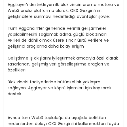
AggLayer’ı destekleyen ilk blok zinciri arama motoru ve
Web3 analiz platformu olarak, OKX Gezgini’nin
geliştiricilere sunmayı hedeflediği avantajlar şöyle:
Tüm AggChain’ler genelinde verimli geliştirmeler
yapılabilmesini sağlamak adına, güçlü blok zinciri
API’leri de dâhil olmak üzere zincir üstü verilere ve
geliştirici araçlarına daha kolay erişim
Geliştirme iş akışlarını iyileştirmek amacıyla özel olarak
tasarlanan, gelişmiş veri görselleştirme araçları ve
özellikleri
Blok zinciri faaliyetlerine bütünsel bir yaklaşım
sağlayan, AggLayer ve köprü işlemleri için kapsamlı
destek
Ayrıca tüm Web3 topluluğu da aşağıda belirtilen
nedenlerden dolayı OKX Gezgini’ni kullanmaktan fayda