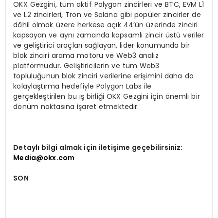
OKX Gezgini, tüm aktif Polygon zincirleri ve BTC, EVM L1
ve L2 zincirleri, Tron ve Solana gibi popüler zincirler de
dâhil olmak üzere herkese açık 44’ün üzerinde zinciri
kapsayan ve aynı zamanda kapsamlı zincir üstü veriler
ve geliştirici araçları sağlayan, lider konumunda bir
blok zinciri arama motoru ve Web3 analiz
platformudur. Geliştiricilerin ve tüm Web3
topluluğunun blok zinciri verilerine erişimini daha da
kolaylaştırma hedefiyle Polygon Labs ile
gerçekleştirilen bu iş birliği OKX Gezgini için önemli bir
dönüm noktasına işaret etmektedir.
Detaylı bilgi almak için iletişime geçebilirsiniz:
Media@okx.com
SON