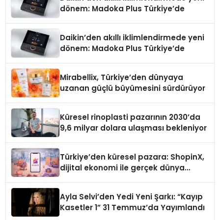
dönem: Madoka Plus Türkiye’de
Daikin’den akıllı iklimlendirmede yeni
dönem: Madoka Plus Türkiye’de
Mirabellix, Türkiye’den dünyaya
uzanan güçlü büyümesini sürdürüyor
Küresel rinoplasti pazarının 2030’da
9,6 milyar dolara ulaşması bekleniyor
Türkiye’den küresel pazara: ShopinX,
dijital ekonomi ile gerçek dünya
alışverişini bir araya getirmeyi
hedefliyor
Ayla Selvi’den Yedi Yeni Şarkı: “Kayıp
Kasetler 1” 31 Temmuz’da Yayımlandı