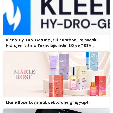
Kleen-Hy-Dro-Gen Inc., Sıfır Karbon Emisyonlu
Hidrojen Isıtma Teknolojisinde ISO ve TSSA
Düzenleyici Onaylarını Aldı
Marie Rose kozmetik sektörüne giriş yaptı