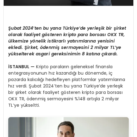
Şubat 2024’ten bu yana Türkiye’de yerleşik bir şirket
olarak faaliyet gösteren kripto para borsası OKX TR,
ülkemize yönelik istikrarlı yatırımlarına yenisini
ekledi. Şirket, ödenmiş sermayesini 2 milyar TL’ye
yükselterek asgari gereksinimin 8 katına çıkardı.
İSTANBUL —
Kripto paraların geleneksel finansla
entegrasyonunun hız kazandığı bu dönemde, iç
pazarda kalıcılığı hedefleyen platformlar yatırımlarına
hız verdi. Şubat 2024’ten bu yana Türkiye’de yerleşik
bir şirket olarak faaliyet gösteren kripto para borsası
OKX TR, ödenmiş sermayesini %148 artışla 2 milyar
TL’ye yükseltti.