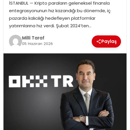
İSTANBUL — Kripto paraların geleneksel finansla
entegrasyonunun hız kazandığı bu dönemde, iç
pazarda kalıcılığı hedefleyen platformlar
yatırımlarına hız verdi. Şubat 2024’ten…
Milli Taraf
Paylaş
05 Haziran 2026