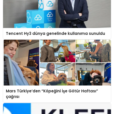
Tencent Hy3 dünya genelinde kullanıma sunuldu
Mars Türkiye’den “Köpeğini İşe Götür Haftası”
çağrısı