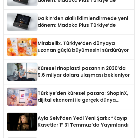
dönem: Madoka Plus Türkiye’de
Daikin’den akıllı iklimlendirmede yeni
dönem: Madoka Plus Türkiye’de
Mirabellix, Türkiye’den dünyaya
uzanan güçlü büyümesini sürdürüyor
Küresel rinoplasti pazarının 2030’da
9,6 milyar dolara ulaşması bekleniyor
Türkiye’den küresel pazara: ShopinX,
dijital ekonomi ile gerçek dünya
alışverişini bir araya getirmeyi
hedefliyor
Ayla Selvi’den Yedi Yeni Şarkı: “Kayıp
Kasetler 1” 31 Temmuz’da Yayımlandı