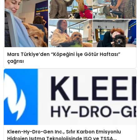
Mars Türkiye’den “Köpeğini İşe Götür Haftası”
çağrısı
Kleen-Hy-Dro-Gen Inc., Sıfır Karbon Emisyonlu
Hidrojen Isıtma Teknolojisinde ISO ve TSSA