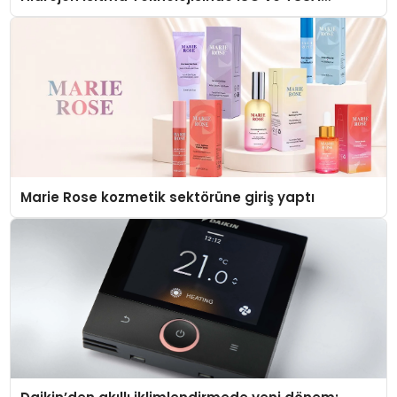
Düzenleyici Onaylarını Aldı
Marie Rose kozmetik sektörüne giriş yaptı