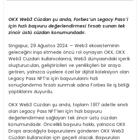
OKX Web3 Cüzdan şu anda, Forbes’un Legacy Pass’i
için hızlı başvuru değerlendirmesi fırsatı sunan tek
zincir üstü cüzdan konumundadır.
Singapur, 29 Ağustos 2024 — Web3 ekosisteminin
geleceğini inşa etmede öncü rol oynayan OKX, OKX
Web3 Cüzdan kullanıcılarına, Web3 dünyasındaki içerik
oluşturucuları, geliştiricileri ve yenilikçileri bir araya
getiren, yalnızca üyelere özel bir dijital koleksiyon olan
Legacy Pass NFT’si için başvurularını hızlı
sonuçlandırma fırsatı sunmak adına Forbes ile iş birliği
yaptıklarını duyurdu.
OKX Web3 Cüzdan şu anda, toplam 1.917 adetle sınırlı
olan Legacy Pass NFT’leri için hızlı başvuru
değerlendirmesi sağlayan tek zincir üstü cüzdan
konumundadır. Öncelikli başvuru hakkı, yalnızca OKX
Drops aracılığıyla başvurularını gönderen OKX Web3
Cüzdan kullanıcıları için geçerli olacak. Başvuruları