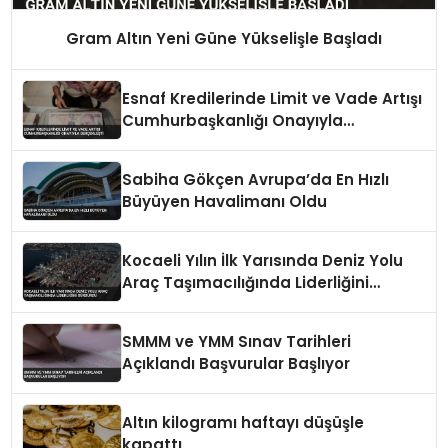
Gram Altın Yeni Güne Yükselişle Başladı
Esnaf Kredilerinde Limit ve Vade Artışı
Cumhurbaşkanlığı Onayıyla
Gerçekleşti
Sabiha Gökçen Avrupa’da En Hızlı
Büyüyen Havalimanı Oldu
Kocaeli Yılın İlk Yarısında Deniz Yolu
Araç Taşımacılığında Liderliğini
Sürdürdü
SMMM ve YMM Sınav Tarihleri
Açıklandı Başvurular Başlıyor
Altın kilogramı haftayı düşüşle
kapattı