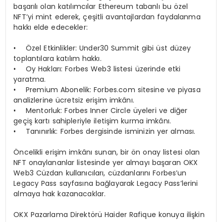
başarılı olan katılımcılar Ethereum tabanlı bu özel
NFT’yi mint ederek, çeşitli avantajlardan faydalanma
hakkı elde edecekler:
• Özel Etkinlikler: Under30 Summit gibi üst düzey
toplantılara katılım hakkı.
• Oy Hakları: Forbes Web3 listesi üzerinde etki
yaratma.
• Premium Abonelik: Forbes.com sitesine ve piyasa
analizlerine ücretsiz erişim imkânı.
• Mentorluk: Forbes Inner Circle üyeleri ve diğer
geçiş kartı sahipleriyle iletişim kurma imkânı.
• Tanınırlık: Forbes dergisinde isminizin yer alması.
Öncelikli erişim imkânı sunan, bir ön onay listesi olan
NFT onaylananlar listesinde yer almayı başaran OKX
Web3 Cüzdan kullanıcıları, cüzdanlarını Forbes’un
Legacy Pass sayfasına bağlayarak Legacy Pass’lerini
almaya hak kazanacaklar.
OKX Pazarlama Direktörü Haider Rafique konuya ilişkin