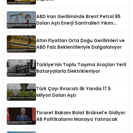
ABD İran Geriliminde Brent Petrol 85
Doları Aştı Enerji Santralleri Yıkım
Tehdidi Fiyatları Etkiliyor
Altın Fiyatları Orta Doğu Gerilimleri ve
ABD Faiz Beklentileriyle Dalgalanıyor
Türkiye’nin Toplu Taşıma Araçları Yerli
Bataryalarla Elektrikleniyor
Türk Çayı İhracatı İlk Yarıda 17.5
Milyon Doları Aştı
Ticaret Bakanı Bolat Brüksel’e Gidiyor
AB Politikalarını Masaya Yatıracak