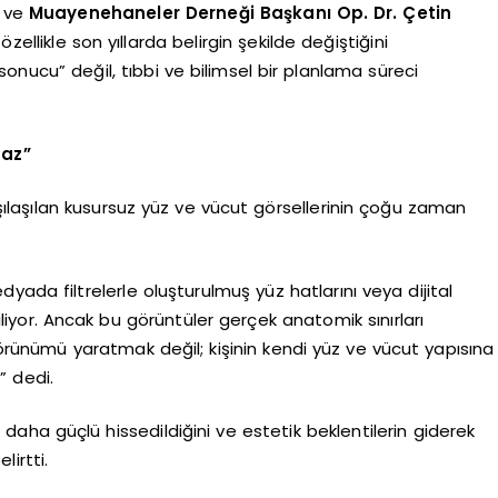
ı ve
Muayenehaneler Derneği Başkanı Op. Dr. Çetin
özellikle son yıllarda belirgin şekilde değiştiğini
e sonucu” değil, tıbbi ve bilimsel bir planlama süreci
maz”
ılaşılan kusursuz yüz ve vücut görsellerinin çoğu zaman
ada filtrelerle oluşturulmuş yüz hatlarını veya dijital
iliyor. Ancak bu görüntüler gerçek anatomik sınırları
görünümü yaratmak değil; kişinin kendi yüz ve vücut yapısına
” dedi.
 daha güçlü hissedildiğini ve estetik beklentilerin giderek
irtti.