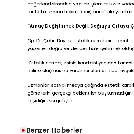
değerlendirilmeden yapılan işlemler uzun vaded
mutlaka uzman hekim danışmanlığı ile yürütülmeli
“Amaç Değiştirmek Değil, Doğruyu Ortaya Ç
Op. Dr. Çetin Duygu, estetik cerrahinin temel 
yapıyı en doğru ve dengeli hale getirmek olduğu
“Estetik cerrahi, kişinin kendisini yeniden tanıml
haline ulaşmasına yardımcı olan bir tıbbi uygula
Uzmanlar, sosyal medya çağında estetik kararların 
görsellerin gerçekçi beklentiler oluşturmadığın
taşıdığını vurguluyor.
Benzer Haberler