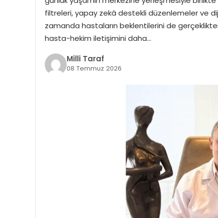
günlük yaşamın merkezine yerleşmesiyle birlikte g
filtreleri, yapay zekâ destekli düzenlemeler ve diji
zamanda hastaların beklentilerini de gerçeklikte
hasta-hekim iletişimini daha…
Milli Taraf
08 Temmuz 2026