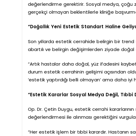
değerlendirme gerektirir. Sosyal medya, çoğu 
gerçekçi olmayan beklentilerle kliniğe başvurma
“Doğallık Yeni Estetik Standart Haline Geliy
Son yıllarda estetik cerrahide belirgin bir tren
abartılı ve belirgin değişimlerden ziyade doğal 
“Artık hastalar daha doğal, yüz ifadesini kaybe
durum estetik cerrahinin gelişimi açısından old
‘estetik yaptırdığı belli olmayan’ ama daha iyi 
“Estetik Kararlar Sosyal Medya Değil, Tıbbi 
Op. Dr. Çetin Duygu, estetik cerrahi kararların
değerlendirmesi ile alınması gerektiğini vurgula
“Her estetik işlem bir tıbbi karardır. Hastanın s