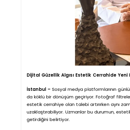
Dijital Güzellik Algısı Estetik Cerrahide Yen
İstanbul –
Sosyal medya platformlarının günlük 
da köklü bir dönüşüm geçiriyor. Fotoğraf filtrele
estetik cerrahiye olan talebi artırırken aynı za
uzaklaştırabiliyor. Uzmanlar bu durumun, estetik
getirdiğini belirtiyor.