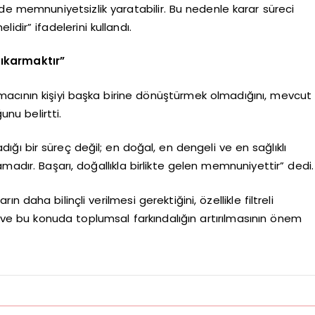
e memnuniyetsizlik yaratabilir. Bu nedenle karar süreci
dir” ifadelerini kullandı.
ıkarmaktır”
amacının kişiyi başka birine dönüştürmek olmadığını, mevcut
nu belirtti.
adığı bir süreç değil; en doğal, en dengeli ve en sağlıklı
madır. Başarı, doğallıkla birlikte gelen memnuniyettir” dedi.
daha bilinçli verilmesi gerektiğini, özellikle filtreli
ı ve bu konuda toplumsal farkındalığın artırılmasının önem