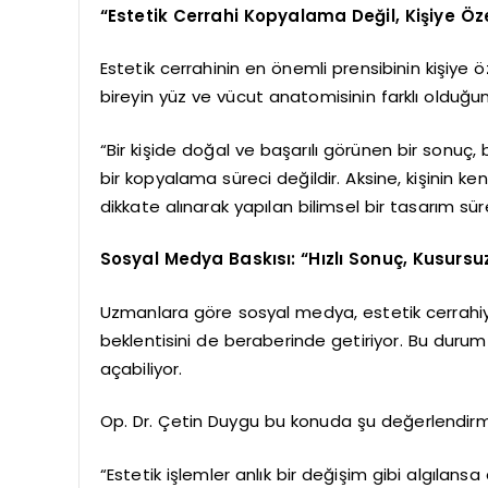
“Estetik Cerrahi Kopyalama Değil, Kişiye Öz
Estetik cerrahinin en önemli prensibinin kişiye
bireyin yüz ve vücut anatomisinin farklı olduğunu
“Bir kişide doğal ve başarılı görünen bir sonuç,
bir kopyalama süreci değildir. Aksine, kişinin kend
dikkate alınarak yapılan bilimsel bir tasarım sürec
Sosyal Medya Baskısı: “Hızlı Sonuç, Kusurs
Uzmanlara göre sosyal medya, estetik cerrahiye o
beklentisini de beraberinde getiriyor. Bu durum
açabiliyor.
Op. Dr. Çetin Duygu bu konuda şu değerlendirm
“Estetik işlemler anlık bir değişim gibi algılansa