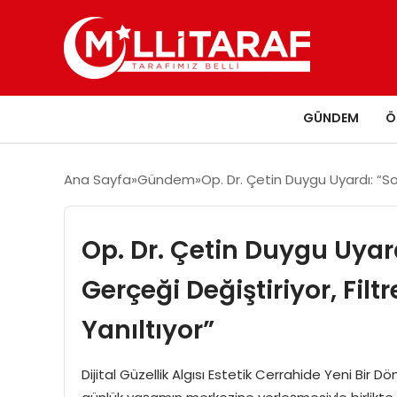
GÜNDEM
Ö
Ana Sayfa
Gündem
Op. Dr. Çetin Duygu Uyardı: “Sos
Op. Dr. Çetin Duygu Uyar
Gerçeği Değiştiriyor, Filtr
Yanıltıyor”
Dijital Güzellik Algısı Estetik Cerrahide Yeni Bi