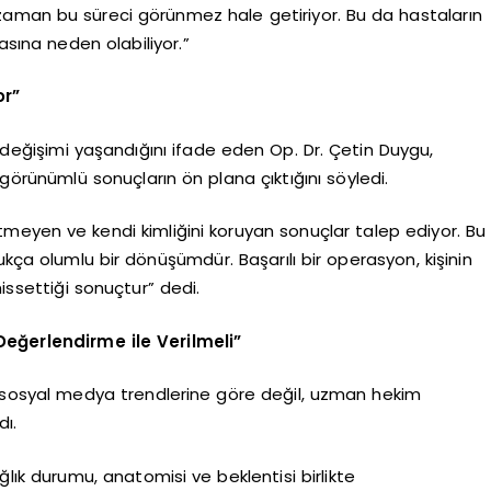
zaman bu süreci görünmez hale getiriyor. Bu da hastaların
sına neden olabiliyor.”
or”
d değişimi yaşandığını ifade eden Op. Dr. Çetin Duygu,
görünümlü sonuçların ön plana çıktığını söyledi.
tmeyen ve kendi kimliğini koruyan sonuçlar talep ediyor. Bu
ukça olumlu bir dönüşümdür. Başarılı bir operasyon, kişinin
hissettiği sonuçtur” dedi.
Değerlendirme ile Verilmeli”
ın sosyal medya trendlerine göre değil, uzman hekim
dı.
ağlık durumu, anatomisi ve beklentisi birlikte