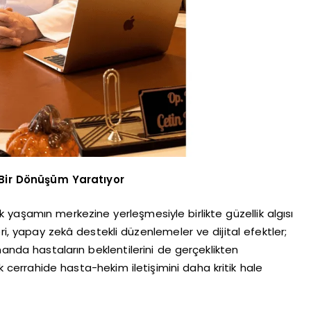
i Bir Dönüşüm Yaratıyor
yaşamın merkezine yerleşmesiyle birlikte güzellik algısı
ri, yapay zekâ destekli düzenlemeler ve dijital efektler;
manda hastaların beklentilerini de gerçeklikten
 cerrahide hasta-hekim iletişimini daha kritik hale