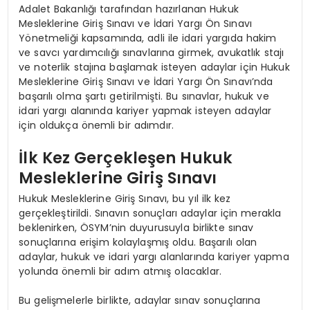
Adalet Bakanlığı tarafından hazırlanan Hukuk
Mesleklerine Giriş Sınavı ve İdari Yargı Ön Sınavı
Yönetmeliği kapsamında, adli ile idari yargıda hakim
ve savcı yardımcılığı sınavlarına girmek, avukatlık stajı
ve noterlik stajına başlamak isteyen adaylar için Hukuk
Mesleklerine Giriş Sınavı ve İdari Yargı Ön Sınavı’nda
başarılı olma şartı getirilmişti. Bu sınavlar, hukuk ve
idari yargı alanında kariyer yapmak isteyen adaylar
için oldukça önemli bir adımdır.
İlk Kez Gerçekleşen Hukuk
Mesleklerine Giriş Sınavı
Hukuk Mesleklerine Giriş Sınavı, bu yıl ilk kez
gerçekleştirildi. Sınavın sonuçları adaylar için merakla
beklenirken, ÖSYM’nin duyurusuyla birlikte sınav
sonuçlarına erişim kolaylaşmış oldu. Başarılı olan
adaylar, hukuk ve idari yargı alanlarında kariyer yapma
yolunda önemli bir adım atmış olacaklar.
Bu gelişmelerle birlikte, adaylar sınav sonuçlarına