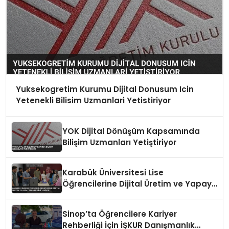
Yuksekogretim Kurumu Dijital Donusum Icin
Yetenekli Bilisim Uzmanlari Yetistiriyor
YOK Dijital Dönüşüm Kapsamında
Bilişim Uzmanları Yetiştiriyor
Karabük Üniversitesi Lise
Öğrencilerine Dijital Üretim ve Yapay
Zeka Eğitimi Veriyor
Sinop’ta Öğrencilere Kariyer
Rehberliği İçin İŞKUR Danışmanlık