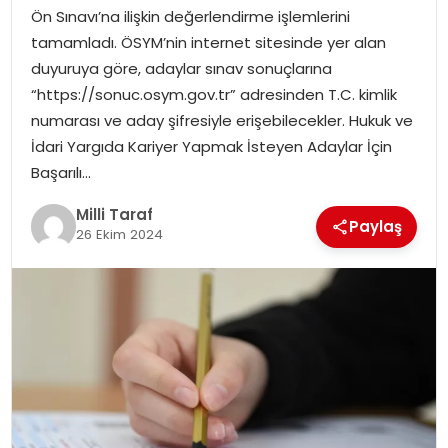
Ön Sınavı’na ilişkin değerlendirme işlemlerini
tamamladı. ÖSYM’nin internet sitesinde yer alan
duyuruya göre, adaylar sınav sonuçlarına
“https://sonuc.osym.gov.tr” adresinden T.C. kimlik
numarası ve aday şifresiyle erişebilecekler. Hukuk ve
İdari Yargıda Kariyer Yapmak İsteyen Adaylar İçin
Başarılı…
Milli Taraf
Paylaş
26 Ekim 2024