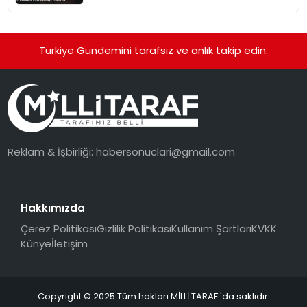
Basamak Ezberledi
Türkiye Gündemini tarafsız ve anlık takip edin.
Reklam & İşbirliği:
habersonuclari@gmail.com
Hakkımızda
Çerez Politikası
Gizlilik Politikası
Kullanım Şartları
KVKK
Künye
İletişim
Copyright © 2025 Tüm hakları MİLLİ TARAF 'da saklıdır.