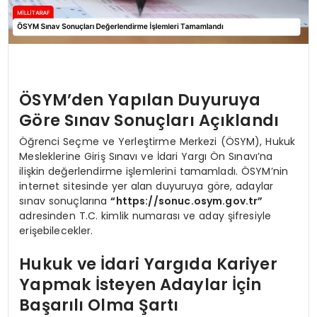
ÖSYM’den Yapılan Duyuruya
Göre Sınav Sonuçları Açıklandı
Öğrenci Seçme ve Yerleştirme Merkezi (ÖSYM), Hukuk
Mesleklerine Giriş Sınavı ve İdari Yargı Ön Sınavı’na
ilişkin değerlendirme işlemlerini tamamladı. ÖSYM’nin
internet sitesinde yer alan duyuruya göre, adaylar
sınav sonuçlarına
“https://sonuc.osym.gov.tr”
adresinden T.C. kimlik numarası ve aday şifresiyle
erişebilecekler.
Hukuk ve İdari Yargıda Kariyer
Yapmak İsteyen Adaylar İçin
Başarılı Olma Şartı