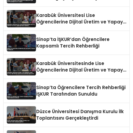
Hizmeti
Karabük Üniversitesi Lise
Öğrencilerine Dijital Üretim ve Yapay
Zeka Eğitimi Veriyor
Sinop’ta İŞKUR’dan Öğrencilere
Kapsamlı Tercih Rehberliği
Karabük Üniversitesinde Lise
Öğrencilerine Dijital Üretim ve Yapay
Zeka Eğitimi Veriliyor
Sinop’ta Öğrencilere Tercih Rehberliği
İŞKUR Tarafından Sunuldu
Düzce Üniversitesi Danışma Kurulu İlk
Toplantısını Gerçekleştirdi