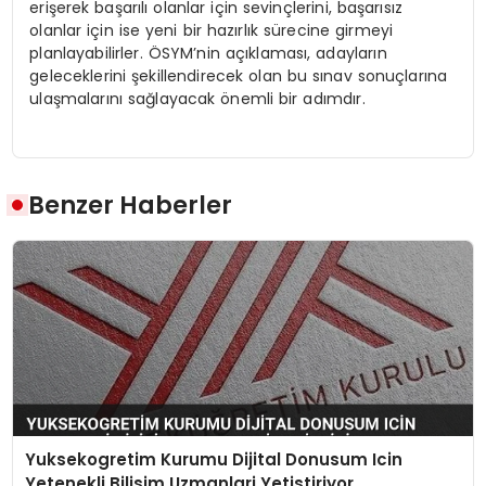
erişerek başarılı olanlar için sevinçlerini, başarısız
olanlar için ise yeni bir hazırlık sürecine girmeyi
planlayabilirler. ÖSYM’nin açıklaması, adayların
geleceklerini şekillendirecek olan bu sınav sonuçlarına
ulaşmalarını sağlayacak önemli bir adımdır.
Benzer Haberler
Yuksekogretim Kurumu Dijital Donusum Icin
Yetenekli Bilisim Uzmanlari Yetistiriyor