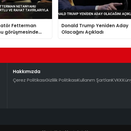
natör Fetterman
Donald Trump Yeniden Aday
u görüşmesinde
Olacağını Açıkladı
rahat tavırlarıyla
Hakkımızda
Çerez Politikası
Gizlilik Politikası
Kullanım Şartları
KVKK
Kün