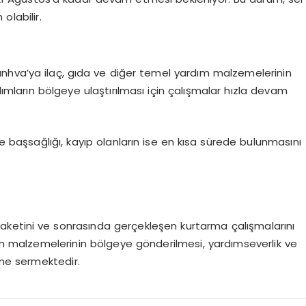
olabilir.
nhva’ya ilaç, gıda ve diğer temel yardım malzemelerinin
dımların bölgeye ulaştırılması için çalışmalar hızla devam
ne başsağlığı, kayıp olanların ise en kısa sürede bulunmasını
laketini ve sonrasında gerçekleşen kurtarma çalışmalarını
ım malzemelerinin bölgeye gönderilmesi, yardımseverlik ve
ne sermektedir.