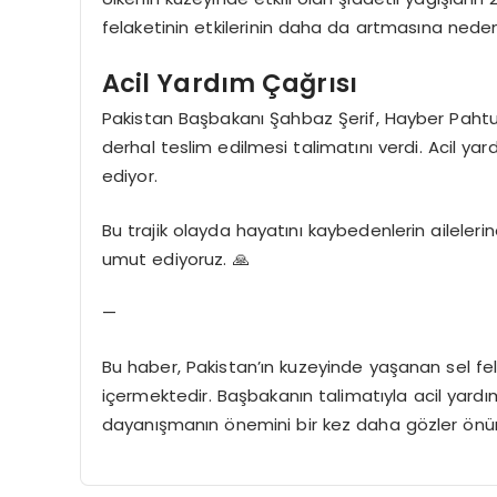
felaketinin etkilerinin daha da artmasına neden 
Acil Yardım Çağrısı
Pakistan Başbakanı Şahbaz Şerif, Hayber Pahtu
derhal teslim edilmesi talimatını verdi. Acil yar
ediyor.
Bu trajik olayda hayatını kaybedenlerin aileleri
umut ediyoruz. 🙏
—
Bu haber, Pakistan’ın kuzeyinde yaşanan sel fe
içermektedir. Başbakanın talimatıyla acil yard
dayanışmanın önemini bir kez daha gözler önü