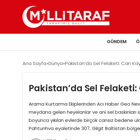
GÜNDEM
Ö
Ana Sayfa
Dünya
Pakistan’da Sel Felaketi: Can Kayı
Pakistan’da Sel Felaketi:
Arama Kurtarma Ekiplerinden Acı Haber Geo News 
meydana gelen heyelanlar ve ani sel baskınları s
boyunca yıkılan evlerde birçok cansız bedene ula
Pahtunhva eyaletinde 307, Gilgit Baltistan bölge