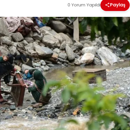
0 Yorum Yapıldı
Paylaş