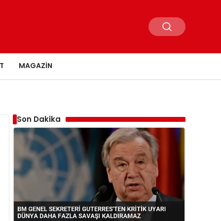
T
MAGAZIN
Son Dakika