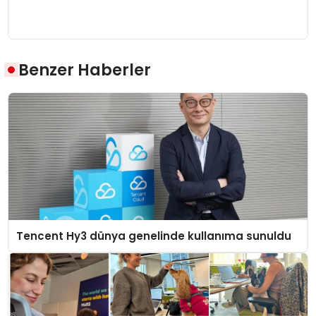
Benzer Haberler
Tencent Hy3 dünya genelinde kullanıma sunuldu