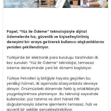
Papel, “Yüz ile Ödeme” teknolojisiyle dijital
ödemelerde hız, güvenlik ve kişiselleştirilmiş
deneyimi bir araya getirerek kullanıcı alışkanlıklarını
yeniden şekillendiriyor.
Türkiye’de bir elektronik para kuruluşu tarafından ilk
kez sunulan “Yüz ile Ödeme” teknolojisi, temassız
ödeme deneyiminde yeni bir dönemi başlatıyor.
Türkiye Petrolleri iş birliğiyle hayata geçirilen bu
yenilikçi hizmet, ilk aşamada istasyonlarda devreye
alınıyor. Önümüzdeki dönemde farklı iş ortaklıklarıyla
yaygınlaştırılması planlanıyor. Bu teknoloji sayesinde
kullanıcılar, yüz tanıma ve dört haneli PIN
doğrulamasıyla ödeme işlemlerini temassız, hızlı ve
güvenli bir şekilde gerçekleştirebiliyor.