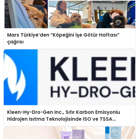
Mars Türkiye’den “Köpeğini İşe Götür Haftası”
çağrısı
Kleen-Hy-Dro-Gen Inc., Sıfır Karbon Emisyonlu
Hidrojen Isıtma Teknolojisinde ISO ve TSSA
Düzenleyici Onaylarını Aldı