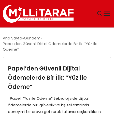
GÜNDEM
Ana Sayfa
Gündem
Papel’den Güvenli Dijital Ödemelerde Bir İlk: “Yüz ile
ÖZEL SAYFALAR
Ödeme”
TEKNOLOJI
Papel’den Güvenli Dijital
EKONOMI
Ödemelerde Bir İlk: “Yüz ile
Ödeme”
SPOR
Papel, “Yüz ile Ödeme” teknolojisiyle dijital
SIYASET
ödemelerde hız, güvenlik ve kişiselleştirilmiş
deneyimi bir araya getirerek kullanıcı alışkanlıklarını
MAGAZIN