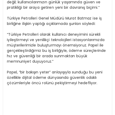
değil; kullanıcılarımızın günlük yaşamında güven ve
pratikliği bir araya getiren yeni bir davranış biçimi.”
Türkiye Petrolleri Genel Müdürü Murat Batmaz ise iş
birliğine ilişkin yaptığı açıklamada şunları söyledi:
“Türkiye Petrolleri olarak kullanıcı deneyimini sürekli
iyileştirmeyi ve yenilikçi teknolojileri istasyonlarımızda
müşterilerimizle buluşturmayı önemsiyoruz. Papel ile
gerçekleştirdiğimiz bu iş birliğiyle, ödeme süreçlerinde
hız ve güvenliği bir arada sunmaktan büyük
memnuniyet duyuyoruz.”
Papel, “bir bakışın yeter” anlayışıyla sunduğu bu yeni
özellikle dijital ödeme dünyasında güvenlik odaklı
çözümleriyle öncü rolünü pekiştirmeyi hedefliyor.