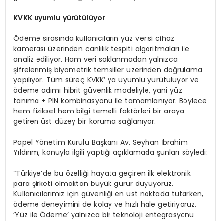
KVKK uyumlu yürütülüyor
Ödeme sırasında kullanıcıların yüz verisi cihaz
kamerası üzerinden canlılık tespiti algoritmaları ile
analiz ediliyor. Ham veri saklanmadan yalnızca
şifrelenmiş biyometrik temsiller üzerinden doğrulama
yapılıyor. Tüm süreç KVKK’ ya uyumlu yürütülüyor ve
ödeme adımı hibrit güvenlik modeliyle, yani yüz
tanıma + PIN kombinasyonu ile tamamlanıyor. Böylece
hem fiziksel hem bilgi temelli faktörleri bir araya
getiren üst düzey bir koruma sağlanıyor.
Papel Yönetim Kurulu Başkanı Av. Seyhan İbrahim
Yıldırım, konuyla ilgili yaptığı açıklamada şunları söyledi:
“Türkiye’de bu özelliği hayata geçiren ilk elektronik
para şirketi olmaktan büyük gurur duyuyoruz.
Kullanıcılarımız için güvenliği en üst noktada tutarken,
ödeme deneyimini de kolay ve hızlı hale getiriyoruz.
‘Yüz ile Ödeme’ yalnızca bir teknoloji entegrasyonu