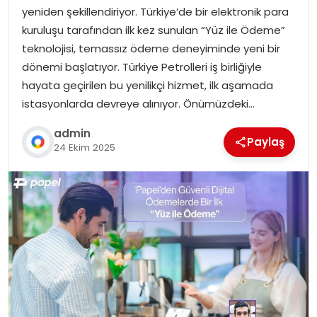
yeniden şekillendiriyor. Türkiye’de bir elektronik para
kuruluşu tarafından ilk kez sunulan “Yüz ile Ödeme”
teknolojisi, temassız ödeme deneyiminde yeni bir
dönemi başlatıyor. Türkiye Petrolleri iş birliğiyle
hayata geçirilen bu yenilikçi hizmet, ilk aşamada
istasyonlarda devreye alınıyor. Önümüzdeki…
admin
Paylaş
24 Ekim 2025