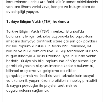
konumlanan Paribu Art, farklı kültür sanat etkinliklerinin
yanı sıra ilham verici zirve, kongre ve buluşmalara da
ev sahipliği yapıyor.
Türkiye Bilişim Vakfı (TBV) hakkında
Türkiye Bilişim Vakfı (TBV), merkezi İstanbul’da
bulunan, iyilik için teknoloji vizyonuyla bu toprakların
imzasını dünyaya tanıtmak üzere çalışan çok paydaşlı
bir sivil toplum kuruluşu. 14 Nisan 1995 tarihinde, 114
kurum ve bu kurumlara üye 178 kişi tarafından kurulan,
bugün itibarıyla 400’ün üzerinde üyesi bulunan vakfın
hedefi; Türkiye’nin bilgi toplumuna dönüşebilmesi için
gerekli altyapının oluşturulmasına katkıda bulunmak,
bilimsel araştırma ve geliştirme etkinlikleri
gerçekleştirmek ve özellikle yeni teknolojilerin sosyal
ve ekonomik yaşam üzerine etkilerini inceleyip nitelikli
& saygın paydaşlar ile projeler üretmek ve
uygulamalarını sağlamak.