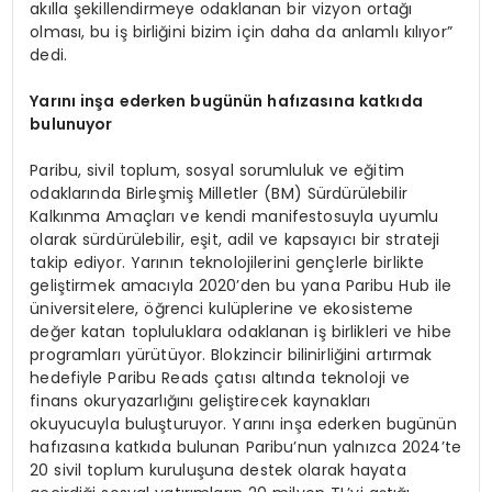
akılla şekillendirmeye odaklanan bir vizyon ortağı
olması, bu iş birliğini bizim için daha da anlamlı kılıyor”
dedi.
Yarını inşa ederken bugünün hafızasına katkıda
bulunuyor
Paribu, sivil toplum, sosyal sorumluluk ve eğitim
odaklarında Birleşmiş Milletler (BM) Sürdürülebilir
Kalkınma Amaçları ve kendi manifestosuyla uyumlu
olarak sürdürülebilir, eşit, adil ve kapsayıcı bir strateji
takip ediyor. Yarının teknolojilerini gençlerle birlikte
geliştirmek amacıyla 2020’den bu yana Paribu Hub ile
üniversitelere, öğrenci kulüplerine ve ekosisteme
değer katan topluluklara odaklanan iş birlikleri ve hibe
programları yürütüyor. Blokzincir bilinirliğini artırmak
hedefiyle Paribu Reads çatısı altında teknoloji ve
finans okuryazarlığını geliştirecek kaynakları
okuyucuyla buluşturuyor. Yarını inşa ederken bugünün
hafızasına katkıda bulunan Paribu’nun yalnızca 2024’te
20 sivil toplum kuruluşuna destek olarak hayata