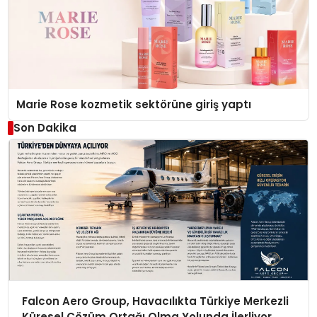
Marie Rose kozmetik sektörüne giriş yaptı
Son Dakika
Falcon Aero Group, Havacılıkta Türkiye Merkezli
Küresel Çözüm Ortağı Olma Yolunda İlerliyor