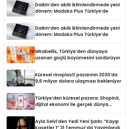
Daikin’den akıllı iklimlendirmede yeni
dönem: Madoka Plus Türkiye’de
Daikin’den akıllı iklimlendirmede yeni
dönem: Madoka Plus Türkiye’de
Mirabellix, Türkiye’den dünyaya
uzanan güçlü büyümesini sürdürüyor
Küresel rinoplasti pazarının 2030’da
9,6 milyar dolara ulaşması bekleniyor
Türkiye’den küresel pazara: ShopinX,
dijital ekonomi ile gerçek dünya
alışverişini bir araya getirmeyi
hedefliyor
Ayla Selvi’den Yedi Yeni Şarkı: “Kayıp
Kasetler 1” 31 Temmuz’da Yayımlandı