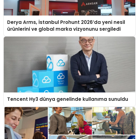
Derya Arms, İstanbul Prohunt 2026’da yeni nesil
ürünlerini ve global marka vizyonunu sergiledi
Tencent Hy3 dünya genelinde kullanıma sunuldu