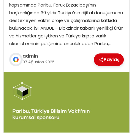
kapsamında Paribu, Faruk Eczacıbaşı’nın
başkanlığında 30 yıldır Türkiye’nin dijital dönüşümünü
destekleyen vakfın proje ve çalışmalarına katkıda
bulunacak. İSTANBUL – Blokzincir tabanlı yenilikçi ürün
ve hizmetler geliştiren ve Türkiye kripto varlık
ekosisteminin gelişimine öncülük eden Paribu,…
admin
Paylaş
07 Ağustos 2025