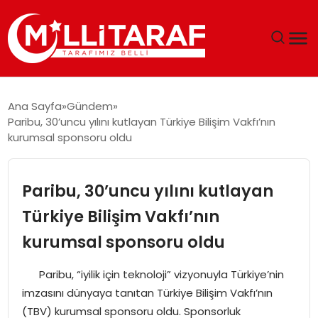
GÜNDEM
Ana Sayfa
Gündem
Paribu, 30’uncu yılını kutlayan Türkiye Bilişim Vakfı’nın
ÖZEL SAYFALAR
kurumsal sponsoru oldu
TEKNOLOJI
Paribu, 30’uncu yılını kutlayan
EKONOMI
Türkiye Bilişim Vakfı’nın
kurumsal sponsoru oldu
SPOR
Paribu, “iyilik için teknoloji” vizyonuyla Türkiye’nin
SIYASET
imzasını dünyaya tanıtan Türkiye Bilişim Vakfı’nın
(TBV) kurumsal sponsoru oldu. Sponsorluk
MAGAZIN