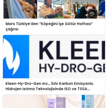
Mars Türkiye’den “Köpeğini İşe Götür Haftası”
çağrısı
Kleen-Hy-Dro-Gen Inc., Sıfır Karbon Emisyonlu
Hidrojen Isıtma Teknolojisinde ISO ve TSSA
Düzenleyici Onaylarını Aldı