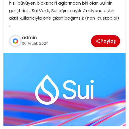
hızlı büyüyen blokzinciri ağlarından biri olan Sui’nin
geliştiricisi Sui Vakfı, Sui ağının aylık 7 milyonu aşkın
aktif kullanıcıyla öne çıkan bağımsız (non-custodial)
…
admin
Paylaş
06 Aralık 2024