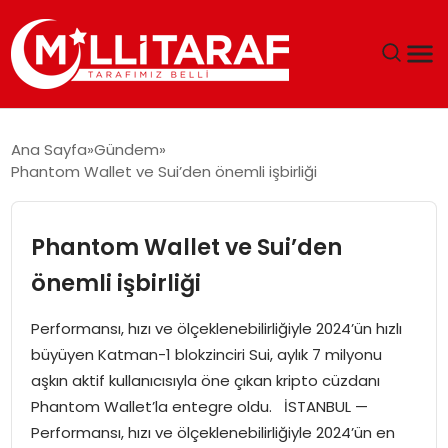
GÜNDEM
Ana Sayfa
Gündem
Phantom Wallet ve Sui’den önemli işbirliği
ÖZEL SAYFALAR
TEKNOLOJI
Phantom Wallet ve Sui’den
önemli işbirliği
EKONOMI
Performansı, hızı ve ölçeklenebilirliğiyle 2024’ün hızlı
SPOR
büyüyen Katman-1 blokzinciri Sui, aylık 7 milyonu
aşkın aktif kullanıcısıyla öne çıkan kripto cüzdanı
SIYASET
Phantom Wallet’la entegre oldu. İSTANBUL —
Performansı, hızı ve ölçeklenebilirliğiyle 2024’ün en
MAGAZIN