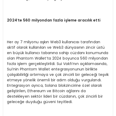
2024
’
te 560 milyondan fazla işleme aracılık etti
Her ay 7 milyonu aşkın Web3 kullanıcısı tarafından
aktif olarak kullanılan ve Web3 dünyasının zincir üstü
en büyük kullanıcı tabanına sahip cüzdanı konumunda
olan Phantom Wallet’ta 2024 boyunca 560 milyondan
fazla işlem gerçekleştirildi. Sui Vakfı’nın açıklamasında,
Sui’nin Phantom Wallet entegrasyonunun birlikte
çalışabilirliği artırmaya ve çok zincirli bir geleceği teşvik
etmeye yönelik önemli bir adım olduğu vurgulandı.
Entegrasyon ayrıca, Solana blokzincirine özel olarak
geliştirilen, Ethereum ve Bitcoin ağlarını da
destekleyen sektör lideri bir cüzdanın, çok zincirli bir
geleceğe duyduğu güveni teyitledi.