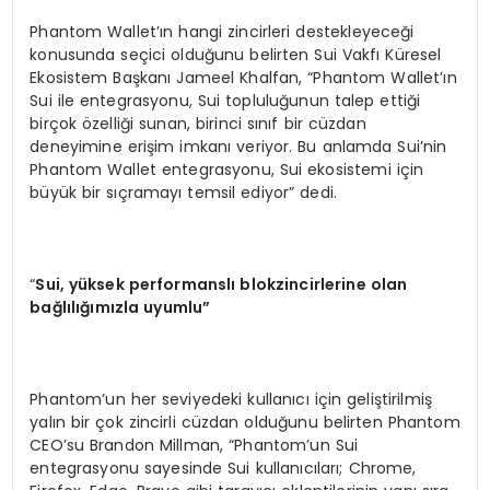
Phantom Wallet’ın hangi zincirleri destekleyeceği
konusunda seçici olduğunu belirten Sui Vakfı Küresel
Ekosistem Başkanı Jameel Khalfan, “Phantom Wallet’ın
Sui ile entegrasyonu, Sui topluluğunun talep ettiği
birçok özelliği sunan, birinci sınıf bir cüzdan
deneyimine erişim imkanı veriyor. Bu anlamda Sui’nin
Phantom Wallet entegrasyonu, Sui ekosistemi için
büyük bir sıçramayı temsil ediyor” dedi.
“
Sui, y
üksek performanslı blokzincirlerine olan
bağlılığımızla uyumlu”
Phantom’un her seviyedeki kullanıcı için geliştirilmiş
yalın bir çok zincirli cüzdan olduğunu belirten Phantom
CEO’su Brandon Millman, “Phantom’un Sui
entegrasyonu sayesinde Sui kullanıcıları; Chrome,