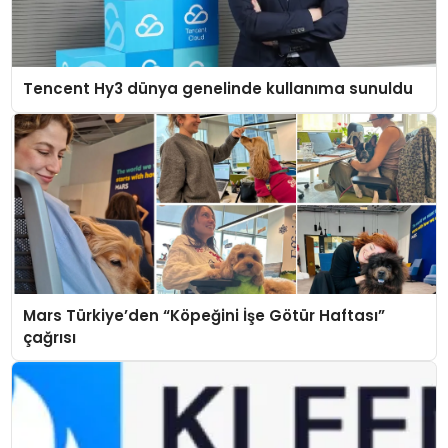
Tencent Hy3 dünya genelinde kullanıma sunuldu
Mars Türkiye’den “Köpeğini İşe Götür Haftası”
çağrısı