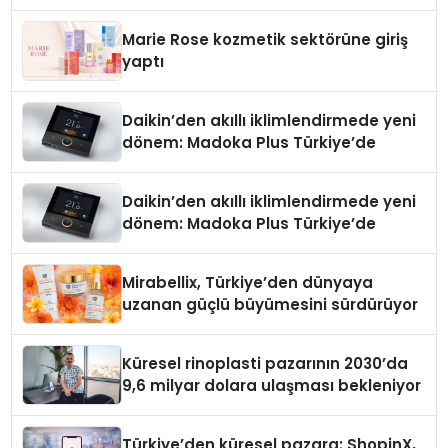
Teknolojisinde ISO ve TSSA
Düzenleyici Onaylarını Aldı
Marie Rose kozmetik sektörüne giriş
yaptı
Daikin’den akıllı iklimlendirmede yeni
dönem: Madoka Plus Türkiye’de
Daikin’den akıllı iklimlendirmede yeni
dönem: Madoka Plus Türkiye’de
Mirabellix, Türkiye’den dünyaya
uzanan güçlü büyümesini sürdürüyor
Küresel rinoplasti pazarının 2030’da
9,6 milyar dolara ulaşması bekleniyor
Türkiye’den küresel pazara: ShopinX,