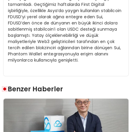
tamamladı. Geçtiğimiz haftalarda First Digital
işbirliğiyle, özellikle Asya’da yaygın kullanılan stabilcoin
FDUSD’yi yerel olarak ağına entegre eden Sui,
FDUSD’den önce de dünyanın en büyük ikinci dolara
sabitlenmiş stabilcoin’i olan USDC desteği sunmaya
başlamıştı. Yatay ölçeklenebilirliği ve düşük
maliyetleriyle Web3 geliştiricileri tarafından en çok
tercih edilen blokzinciri ağlarından birine dönüşen Sui,
Phantom Wallet entegrasyonuyla erişim alanını
milyonlarca kullanıcıyla genişletti.
Benzer Haberler