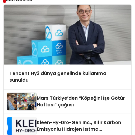
Tencent Hy3 dünya genelinde kullanıma
sunuldu
Mars Türkiye’den “Köpeğini İşe Götür
Haftası” çağrısı
Kleen-Hy-Dro-Gen Inc., Sıfır Karbon
Emisyonlu Hidrojen Isıtma