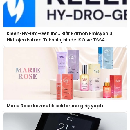
Kleen-Hy-Dro-Gen Inc., Sıfır Karbon Emisyonlu
Hidrojen Isıtma Teknolojisinde ISO ve TSSA
Düzenleyici Onaylarını Aldı
Marie Rose kozmetik sektörüne giriş yaptı