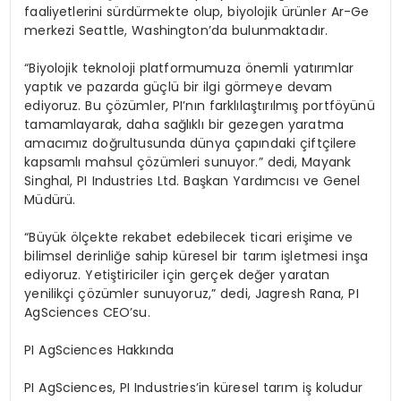
faaliyetlerini sürdürmekte olup, biyolojik ürünler Ar-Ge
merkezi Seattle, Washington’da bulunmaktadır.
“Biyolojik teknoloji platformumuza önemli yatırımlar
yaptık ve pazarda güçlü bir ilgi görmeye devam
ediyoruz. Bu çözümler, PI’nın farklılaştırılmış portföyünü
tamamlayarak, daha sağlıklı bir gezegen yaratma
amacımız doğrultusunda dünya çapındaki çiftçilere
kapsamlı mahsul çözümleri sunuyor.” dedi, Mayank
Singhal, PI Industries Ltd. Başkan Yardımcısı ve Genel
Müdürü.
“Büyük ölçekte rekabet edebilecek ticari erişime ve
bilimsel derinliğe sahip küresel bir tarım işletmesi inşa
ediyoruz. Yetiştiriciler için gerçek değer yaratan
yenilikçi çözümler sunuyoruz,” dedi, Jagresh Rana, PI
AgSciences CEO’su.
PI AgSciences Hakkında
PI AgSciences, PI Industries’in küresel tarım iş koludur