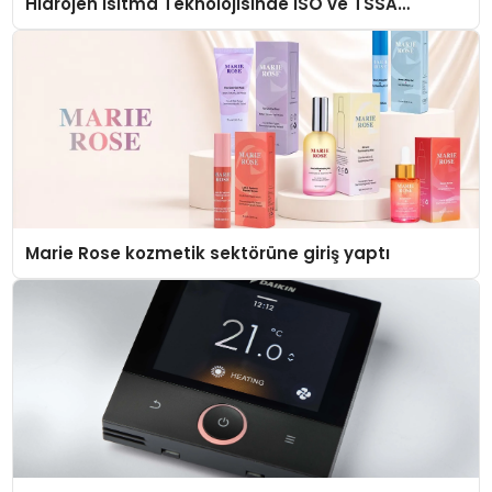
Hidrojen Isıtma Teknolojisinde ISO ve TSSA
Düzenleyici Onaylarını Aldı
Marie Rose kozmetik sektörüne giriş yaptı