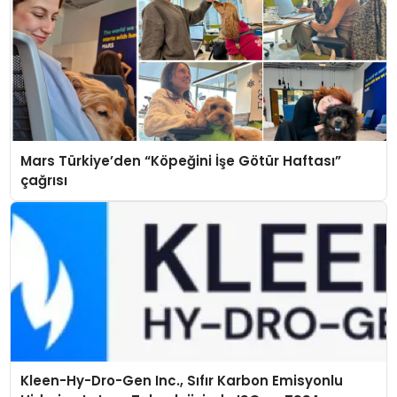
Mars Türkiye’den “Köpeğini İşe Götür Haftası”
çağrısı
Kleen-Hy-Dro-Gen Inc., Sıfır Karbon Emisyonlu