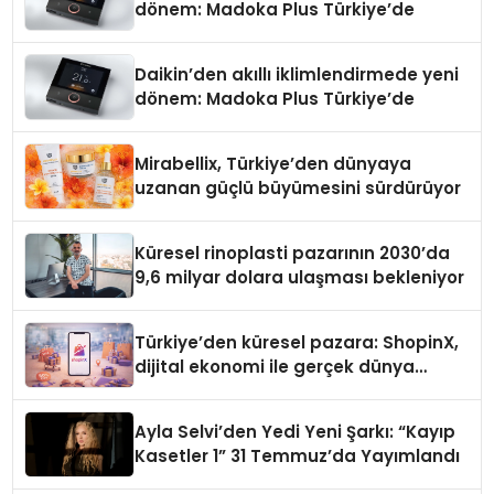
dönem: Madoka Plus Türkiye’de
Daikin’den akıllı iklimlendirmede yeni
dönem: Madoka Plus Türkiye’de
Mirabellix, Türkiye’den dünyaya
uzanan güçlü büyümesini sürdürüyor
Küresel rinoplasti pazarının 2030’da
9,6 milyar dolara ulaşması bekleniyor
Türkiye’den küresel pazara: ShopinX,
dijital ekonomi ile gerçek dünya
alışverişini bir araya getirmeyi
hedefliyor
Ayla Selvi’den Yedi Yeni Şarkı: “Kayıp
Kasetler 1” 31 Temmuz’da Yayımlandı