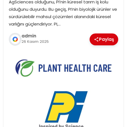
AgSciences olduğunu, PI’nin küresel tarım iş kolu
olduğunu duyurdu. Bu geçiş, PI’nin biyolojik ürünler ve
sürdürülebilir mahsul çözümleri alanındaki küresel
varlığını güçlendiriyor. PI,…
admin
Paylaş
26 Kasım 2025