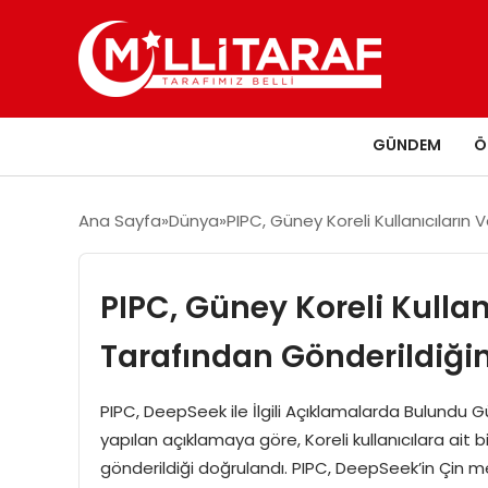
GÜNDEM
Ö
Ana Sayfa
Dünya
PIPC, Güney Koreli Kullanıcıların
PIPC, Güney Koreli Kullan
Tarafından Gönderildiğin
PIPC, DeepSeek ile İlgili Açıklamalarda Bulundu 
yapılan açıklamaya göre, Koreli kullanıcılara ait 
gönderildiği doğrulandı. PIPC, DeepSeek’in Çin mer