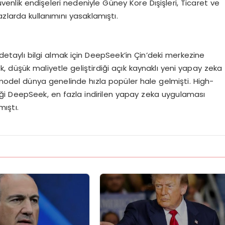
venlik endişeleri nedeniyle Güney Kore Dışişleri, Ticaret ve
zlarda kullanımını yasaklamıştı.
a detaylı bilgi almak için DeepSeek’in Çin’deki merkezine
 düşük maliyetle geliştirdiği açık kaynaklı yeni yapay zeka
del dünya genelinde hızla popüler hale gelmişti. High-
i DeepSeek, en fazla indirilen yapay zeka uygulaması
ıştı.