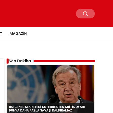
T
MAGAZIN
Son Dakika