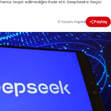
nın henüz tespit edilmediğini ifade etti. DeepSeek’e Geçici
0 Yorum Yapıldı
Paylaş