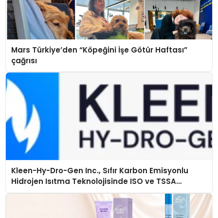
Mars Türkiye’den “Köpeğini İşe Götür Haftası”
çağrısı
Kleen-Hy-Dro-Gen Inc., Sıfır Karbon Emisyonlu
Hidrojen Isıtma Teknolojisinde ISO ve TSSA
Düzenleyici Onaylarını Aldı