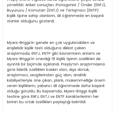
yöneltildi. Anket sonuçları, Protagonist / Önder (ENFJ),
Buyurucu / Komutan (ENTJ) ve Tartışmacı (ENTP)
kişilik tipine sahip olanların, dil öğrenmede en başarılı
olanlar olduğunu gösterdi.
Myers-Briggs’in genele en çok uygulanabilen ve
erişilebilir kişilik testi olduğuna dikkat çeken
araştırmada, ENTJ, ENTP gibi kavramların anlamı ve
Myers-Briggs’in önerdiği 16 kişilik tipinin özellikleri de
ayrıntılı bir biçimde açıklandı. Preply’nin araştırmasına
göre liderlik özellikleri baskın olan, dışa dönük,
araştırmacı, sezgilerinden güç alan, analitik
kabiliyetleriyle öne çıkan, planlı, mükemmelliğe önem
veren kişiliklerin, yabancı dil öğrenmede daha başarılı
olduğu görüldü. Bu kapsamda, Myers-Briggs kişilik
testine göre ENFJ, ENTJ ve ENTP karakterlerinin her
birinin bu ortak özellikleri paylaştığı belirtildi.