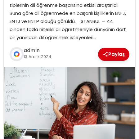
tiplerinin dil öğrenme başarısına etkisi araştırıldı.
Buna göre dil öğrenmede en başarılı kişiliklerin ENFJ,
ENTJ ve ENTP olduğu görüldü. İSTANBUL — 44
binden fazla nitelikli dil öğretmeniyle dünyanın dört
bir yanından dil öğrenmek isteyenleri…
admin
Paylaş
13 Aralık 2024