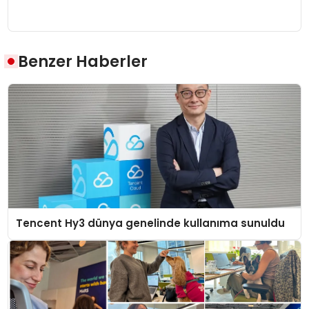
Benzer Haberler
Tencent Hy3 dünya genelinde kullanıma sunuldu