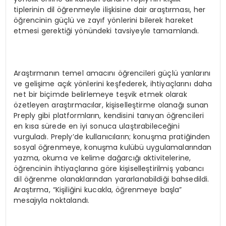
tiplerinin dil öğrenmeyle ilişkisine dair araştırması, her
öğrencinin güçlü ve zayıf yönlerini bilerek hareket
etmesi gerektiği yönündeki tavsiyeyle tamamlandı.
Araştırmanın temel amacını öğrencileri güçlü yanlarını
ve gelişime açık yönlerini keşfederek, ihtiyaçlarını daha
net bir biçimde belirlemeye teşvik etmek olarak
özetleyen araştırmacılar, kişiselleştirme olanağı sunan
Preply gibi platformların, kendisini tanıyan öğrencileri
en kısa sürede en iyi sonuca ulaştırabileceğini
vurguladı. Preply’de kullanıcıların; konuşma pratiğinden
sosyal öğrenmeye, konuşma kulübü uygulamalarından
yazma, okuma ve kelime dağarcığı aktivitelerine,
öğrencinin ihtiyaçlarına göre kişiselleştirilmiş yabancı
dil öğrenme olanaklarından yararlanabildiği bahsedildi.
Araştırma, “Kişiliğini kucakla, öğrenmeye başla”
mesajıyla noktalandı.