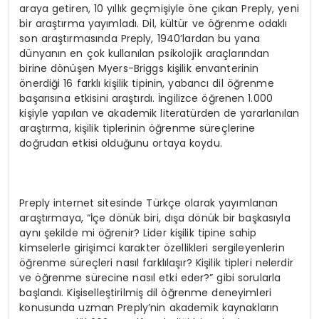
araya getiren, 10 yıllık geçmişiyle öne çıkan Preply, yeni
bir araştırma yayımladı. Dil, kültür ve öğrenme odaklı
son araştırmasında Preply, 1940’lardan bu yana
dünyanın en çok kullanılan psikolojik araçlarından
birine dönüşen Myers-Briggs kişilik envanterinin
önerdiği 16 farklı kişilik tipinin, yabancı dil öğrenme
başarısına etkisini araştırdı. İngilizce öğrenen 1.000
kişiyle yapılan ve akademik literatürden de yararlanılan
araştırma, kişilik tiplerinin öğrenme süreçlerine
doğrudan etkisi olduğunu ortaya koydu.
Preply internet sitesinde Türkçe olarak yayımlanan
araştırmaya, “İçe dönük biri, dışa dönük bir başkasıyla
aynı şekilde mi öğrenir? Lider kişilik tipine sahip
kimselerle girişimci karakter özellikleri sergileyenlerin
öğrenme süreçleri nasıl farklılaşır? Kişilik tipleri nelerdir
ve öğrenme sürecine nasıl etki eder?” gibi sorularla
başlandı. Kişiselleştirilmiş dil öğrenme deneyimleri
konusunda uzman Preply’nin akademik kaynakların