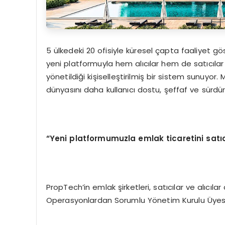
5 ülkedeki 20 ofisiyle küresel çapta faaliyet gö
yeni platformuyla hem alıcılar hem de satıcılar
yönetildiği kişiselleştirilmiş bir sistem sunuyor
dünyasını daha kullanıcı dostu, şeffaf ve sürdürül
“Yeni platformumuzla emlak ticaretini satıcıla
PropTech’in emlak şirketleri, satıcılar ve alıc
Operasyonlardan Sorumlu Yönetim Kurulu Üyesi