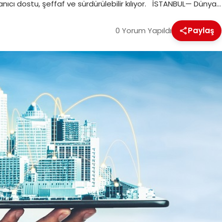
anıcı dostu, şeffaf ve sürdürülebilir kılıyor. İSTANBUL— Dünya…
0 Yorum Yapıldı
Paylaş