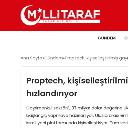
GÜNDEM
Ö
Ana Sayfa
Gündem
Proptech, kişiselleştirilmiş gay
Proptech, kişiselleştiril
hızlandırıyor
Gayrimenkul sektörü, 37 milyar dolar değerine ul
başlangıç yapmaya hazırlanıyor. Uluslararası emlak
isimli yeni platformunda kişiselleştiriyor. Tüm ver