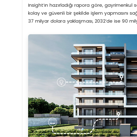
Insight’ın hazırladığı rapora göre, gayrimenkul sek
kolay ve güvenli bir şekilde işlem yapmasını s
37 milyar dolara yaklaşması, 2032’de ise 90 mily