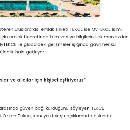
steren uluslararası emlak şirketi TEKCE ise MyTEKCE isimli
 için emlak ticaretinde tüm veri ve bilgilerin tek merkezden
. MyTEKCE ile globaldeki gelişmeler ışığında gayrimenkul
ebilir hale getiriyor.
r ve alıcılar için kişiselleştiriyoruz”
ılar arasında güven bağı kurduğunu söyleyen TEKCE
 Özkan Tekce, konuya dair şu açıklamada bulundu: