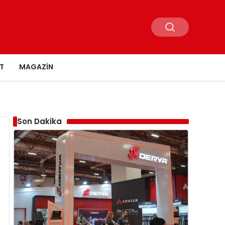
T
MAGAZIN
Son Dakika