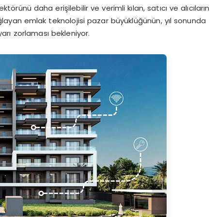
törünü daha erişilebilir ve verimli kılan, satıcı ve alıcıların
ağlayan emlak teknolojisi pazar büyüklüğünün, yıl sonunda
arı zorlaması bekleniyor.