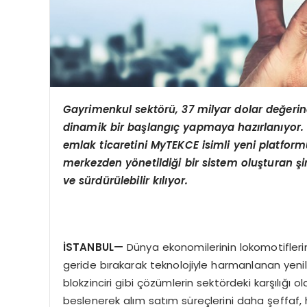
Gayrimenkul sektörü, 37 milyar dolar değerin
dinamik bir başlangıç yapmaya hazırlanıyor. Ul
emlak ticaretini MyTEKCE isimli yeni platformun
merkezden yönetildiği bir sistem oluşturan şi
ve sürdürülebilir kılıyor.
İSTANBUL
—
Dünya ekonomilerinin lokomotifler
geride bırakarak teknolojiyle harmanlanan yenili
blokzinciri gibi çözümlerin sektördeki karşılığı
beslenerek alım satım süreçlerini daha şeffaf, hız