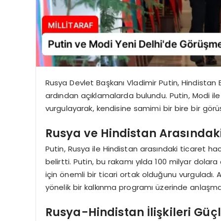
Rusya Devlet Başkanı Vladimir Putin, Hindistan
ardından açıklamalarda bulundu. Putin, Modi il
vurgulayarak, kendisine samimi bir bire bir görü
Rusya ve Hindistan Arasındaki
Putin, Rusya ile Hindistan arasındaki ticaret ha
belirtti. Putin, bu rakamı yılda 100 milyar dolar
için önemli bir ticari ortak olduğunu vurguladı.
yönelik bir kalkınma programı üzerinde anlaşmaya
Rusya-Hindistan İlişkileri Güç