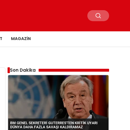
T
MAGAZIN
Son Dakika