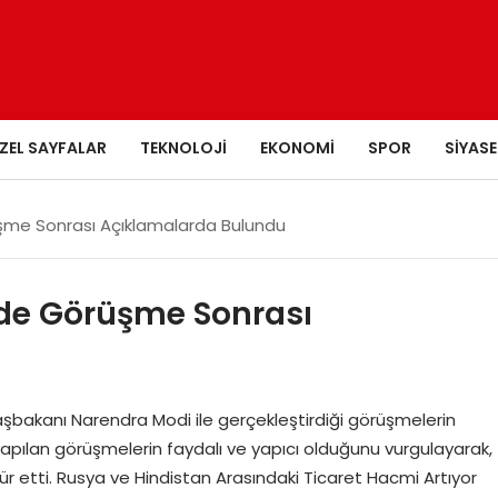
ZEL SAYFALAR
TEKNOLOJI
EKONOMI
SPOR
SIYASE
üşme Sonrası Açıklamalarda Bulundu
’de Görüşme Sonrası
aşbakanı Narendra Modi ile gerçekleştirdiği görüşmelerin
yapılan görüşmelerin faydalı ve yapıcı olduğunu vurgulayarak,
ür etti. Rusya ve Hindistan Arasındaki Ticaret Hacmi Artıyor