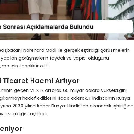
 Başbakanı Narendra Modi ile gerçekleştirdiği görüşmelerin
e yapılan görüşmelerin faydalı ve yapıcı olduğunu
şme için teşekkür etti.
 Ticaret Hacmi Artıyor
cminin geçen yıl %12 artarak 65 milyar dolara yükseldiğini
a çıkarmayı hedeflediklerini ifade ederek, Hindistan’ın Rusya
 Ayrıca 2030 yılına kadar Rusya-Hindistan ekonomik işbirliğine
 varıldığını açıkladı.
leniyor