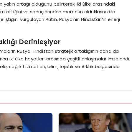
n yakın ortağı olduğunu belirterek, iki ülke arasındaki
evam ettiğini ve sonuçlarından memnun olduklarını dile
 geliştiğini vurgulayan Putin, Rusya’nın Hindistan’ın enerji
.
klığı Derinleşiyor
aşmaların Rusya-Hindistan stratejik ortaklığının daha da
ıca iki ülke heyetleri arasında çeşitli anlaşmalar imzalandı.
 sağlık hizmetleri, bilim, lojistik ve Arktik bölgesinde