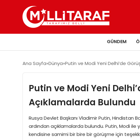
GÜNDEM
Ö
Ana Sayfa
Dünya
Putin ve Modi Yeni Delhi’de Gör
Putin ve Modi Yeni Delhi
Açıklamalarda Bulundu
Rusya Devlet Başkanı Vladimir Putin, Hindistan B
ardından açıklamalarda bulundu. Putin, Modi ile 
kendisine samimi bir bire bir görüşme için teşekk