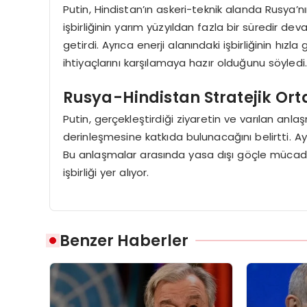
Putin, Hindistan’ın askeri-teknik alanda Rusya’nı
işbirliğinin yarım yüzyıldan fazla bir süredir d
getirdi. Ayrıca enerji alanındaki işbirliğinin hızla
ihtiyaçlarını karşılamaya hazır olduğunu söyledi
Rusya-Hindistan Stratejik Orta
Putin, gerçekleştirdiği ziyaretin ve varılan anl
derinleşmesine katkıda bulunacağını belirtti. Ayr
Bu anlaşmalar arasında yasa dışı göçle mücadele,
işbirliği yer alıyor.
Benzer Haberler