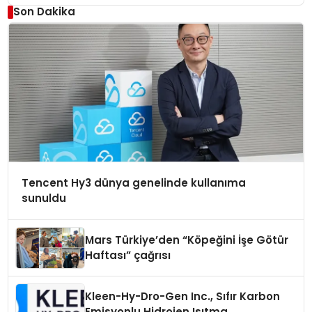
Son Dakika
Tencent Hy3 dünya genelinde kullanıma
sunuldu
Mars Türkiye’den “Köpeğini İşe Götür
Haftası” çağrısı
Kleen-Hy-Dro-Gen Inc., Sıfır Karbon
Emisyonlu Hidrojen Isıtma