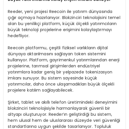
Reeder, yeni projesi Reecoin ile yatırım dünyasında
çığır açmaya hazırlanıyor. Blokzinciri teknolojisini temel
alan bu yenilikçi platform, küçük ölçekli yatırımcıların
büyük teknoloji projelerine erişimini kolaylaştırmayı
hedefliyor.
Reecoin platformu, çeşitli fiziksel varlıkların dijital
dünyaya aktarılmasını sağlayan token sistemini
kullanıyor. Platform, gayrimenkul yatırımlarından enerji
projelerine, tarımsal girişimlerden endüstriyel
yatırımlara kadar geniş bir yelpazede tokenizasyon
imkanı sunuyor. Bu sistem sayesinde küçük
yatırımcılar, daha önce ulaşamadıkları büyük ölçekli
projelere katılım sağlayabilecek.
Şirket, tablet ve akıllı telefon üretimindeki deneyimini
blokzinciri teknolojisiyle harmanlayarak güvenli bir
altyapı oluşturuyor. Reeder’ın geliştirdiği bu sistem,
hem ulusal hem de uluslararası düzeyde veri güvenliği
standartlarına uygun şekilde tasarlanıyor. Topluluk