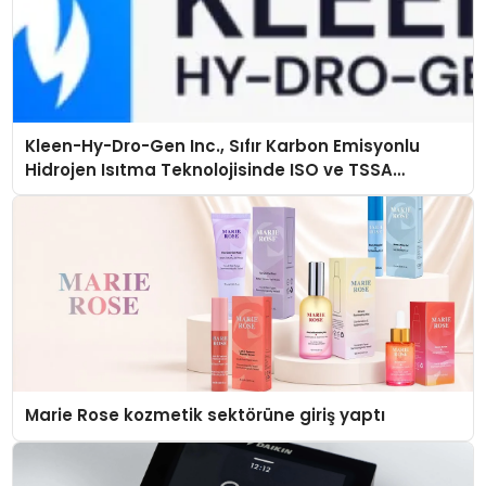
Kleen-Hy-Dro-Gen Inc., Sıfır Karbon Emisyonlu
Hidrojen Isıtma Teknolojisinde ISO ve TSSA
Düzenleyici Onaylarını Aldı
Marie Rose kozmetik sektörüne giriş yaptı