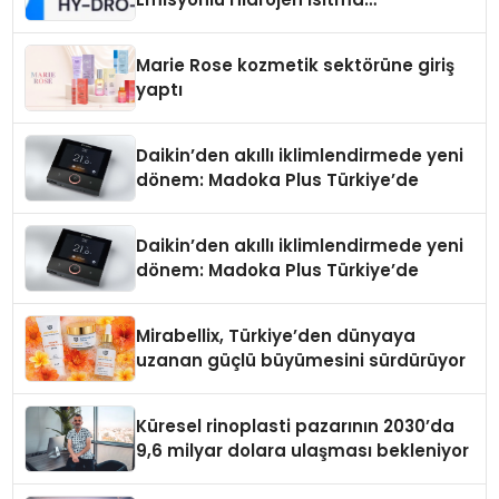
Teknolojisinde ISO ve TSSA
Düzenleyici Onaylarını Aldı
Marie Rose kozmetik sektörüne giriş
yaptı
Daikin’den akıllı iklimlendirmede yeni
dönem: Madoka Plus Türkiye’de
Daikin’den akıllı iklimlendirmede yeni
dönem: Madoka Plus Türkiye’de
Mirabellix, Türkiye’den dünyaya
uzanan güçlü büyümesini sürdürüyor
Küresel rinoplasti pazarının 2030’da
9,6 milyar dolara ulaşması bekleniyor