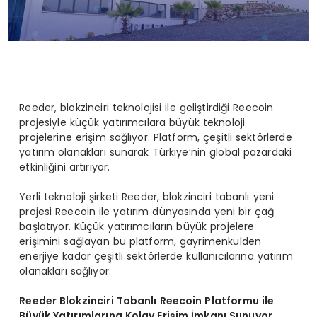
Reeder, blokzinciri teknolojisi ile geliştirdiği Reecoin
projesiyle küçük yatırımcılara büyük teknoloji
projelerine erişim sağlıyor. Platform, çeşitli sektörlerde
yatırım olanakları sunarak Türkiye’nin global pazardaki
etkinliğini artırıyor.
Yerli teknoloji şirketi Reeder, blokzinciri tabanlı yeni
projesi Reecoin ile yatırım dünyasında yeni bir çağ
başlatıyor. Küçük yatırımcıların büyük projelere
erişimini sağlayan bu platform, gayrimenkulden
enerjiye kadar çeşitli sektörlerde kullanıcılarına yatırım
olanakları sağlıyor.
Reeder Blokzinciri Tabanlı Reecoin Platformu ile
Büyük Yatırımlarına Kolay Erişim İmkanı Sunuyor