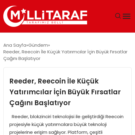
GÜNDEM
Ana Sayfa
Gündem
Reeder, Reecoin İle Küçük Yatırımcılar İçin Büyük Fırsatlar
ÖZEL SAYFALAR
Çağını Başlatıyor
TEKNOLOJI
Reeder, Reecoin İle Küçük
EKONOMI
Yatırımcılar İçin Büyük Fırsatlar
Çağını Başlatıyor
SPOR
Reeder, blokzinciri teknolojisi ile geliştirdiği Reecoin
SIYASET
projesiyle küçük yatırımcılara büyük teknoloji
projelerine erişim sağlıyor. Platform, çeşitli
MAGAZIN