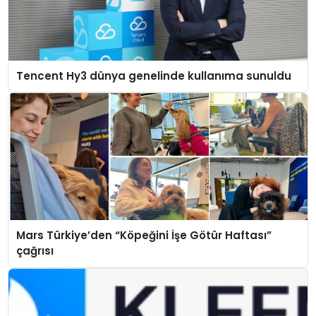
Tencent Hy3 dünya genelinde kullanıma sunuldu
Mars Türkiye’den “Köpeğini İşe Götür Haftası”
çağrısı