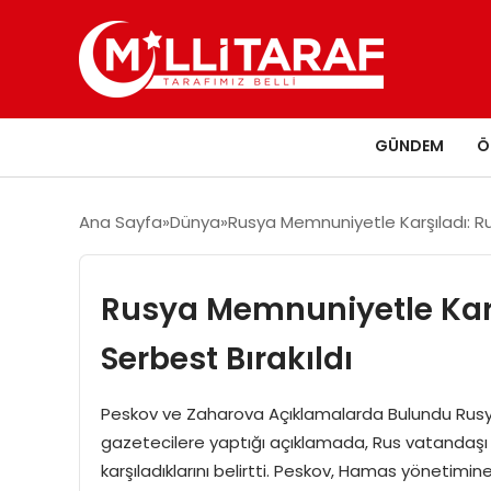
GÜNDEM
Ö
Ana Sayfa
Dünya
Rusya Memnuniyetle Karşıladı: Ru
Rusya Memnuniyetle Karş
Serbest Bırakıldı
Peskov ve Zaharova Açıklamalarda Bulundu Rusy
gazetecilere yaptığı açıklamada, Rus vatandaşı
karşıladıklarını belirtti. Peskov, Hamas yönetimi