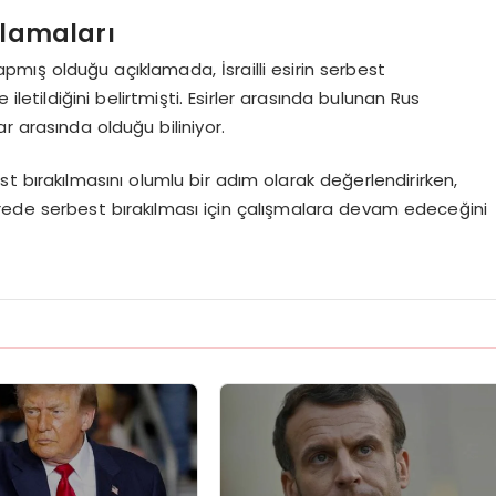
klamaları
mış olduğu açıklamada, İsrailli esirin serbest
iletildiğini belirtmişti. Esirler arasında bulunan Rus
r arasında olduğu biliniyor.
t bırakılmasını olumlu bir adım olarak değerlendirirken,
rede serbest bırakılması için çalışmalara devam edeceğini