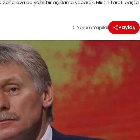
a Zaharova da yazılı bir açıklama yaparak, Filistin tarafı başta
0 Yorum Yapıldı
Paylaş