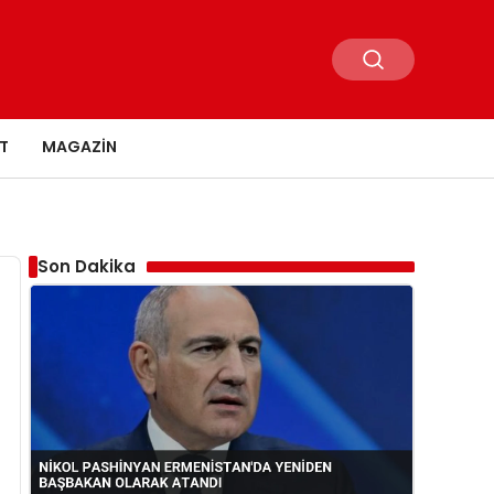
T
MAGAZIN
Son Dakika