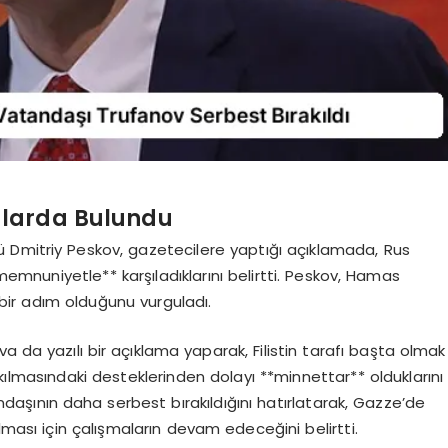
alarda Bulundu
 Dmitriy Peskov, gazetecilere yaptığı açıklamada, Rus
emnuniyetle** karşıladıklarını belirtti. Peskov, Hamas
bir adım olduğunu vurguladı.
a da yazılı bir açıklama yaparak, Filistin tarafı başta olmak
kılmasındaki desteklerinden dolayı **minnettar** olduklarını
daşının daha serbest bırakıldığını hatırlatarak, Gazze’de
lması için çalışmaların devam edeceğini belirtti.