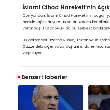
İslami Cihad Hareketi’nin Açı
Öte yandan, İslami Cihad Hareketi’nin bugün yap
bırakılacağını duyurmuş ve bu kararın kendilerine 
vatandaşı Trufanov’un da bu serbest bırakılanla
Bu gelişmeler üzerine Rusya, Trufanov’un serbes
Gazze’deki diğer vatandaşlarının da en kısa sü
vurguluyor.
Benzer Haberler