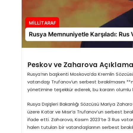
Peskov ve Zaharova Açıklam
Rusya’nın başkenti Moskova’da Kremlin Sözcüsü
vatandaşı Trufanov’un serbest bırakılmasını **m
yönetimine teşekkür ederek, bu kararın olumlu 
Rusya Dışişleri Bakanlığı Sözcüsü Mariya Zaharov
üzere Katar ve Mısır’a Trufanov’un serbest bıra
ifade etti. Zaharova, Kasım 2023’te 3 Rus vatan
halen tutulan bir vatandaşlarının serbest bırakı