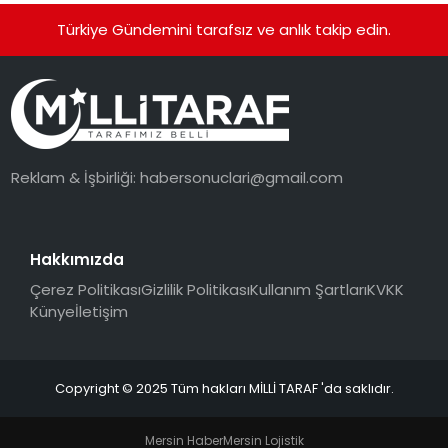
Türkiye Gündemini tarafsız ve anlık takip edin.
Reklam & İşbirliği:
habersonuclari@gmail.com
Hakkımızda
Çerez Politikası
Gizlilik Politikası
Kullanım Şartları
KVKK
Künye
İletişim
Copyright © 2025 Tüm hakları MİLLİ TARAF 'da saklıdır.
Mersin Haber
Mersin Lojistik