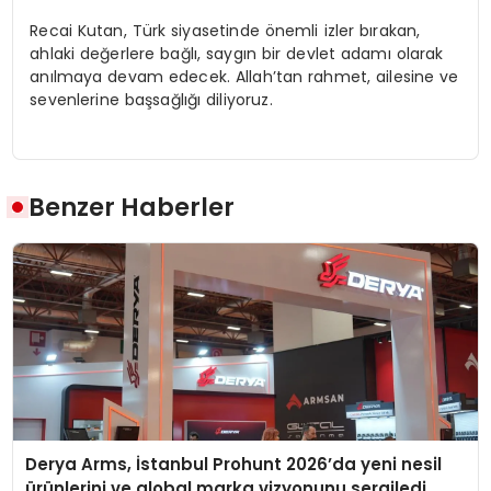
Recai Kutan, Türk siyasetinde önemli izler bırakan,
ahlaki değerlere bağlı, saygın bir devlet adamı olarak
anılmaya devam edecek. Allah’tan rahmet, ailesine ve
sevenlerine başsağlığı diliyoruz.
Benzer Haberler
Derya Arms, İstanbul Prohunt 2026’da yeni nesil
ürünlerini ve global marka vizyonunu sergiledi