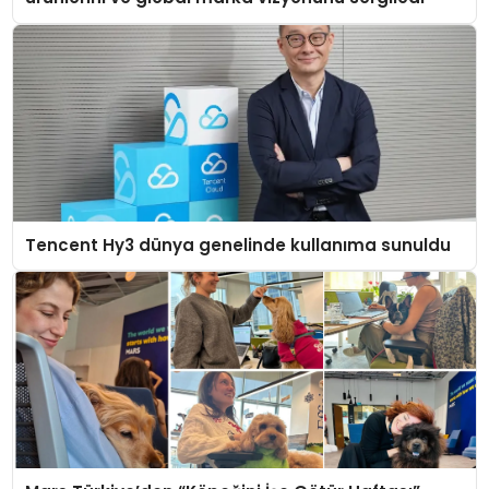
Tencent Hy3 dünya genelinde kullanıma sunuldu