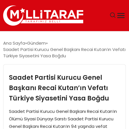
GÜNDEM
Ana Sayfa
Gündem
Saadet Partisi Kurucu Genel Başkanı Recai Kutan’ın Vefatı
ÖZEL SAYFALAR
Türkiye Siyasetini Yasa Boğdu
TEKNOLOJI
Saadet Partisi Kurucu Genel
EKONOMI
Başkanı Recai Kutan’ın Vefatı
Türkiye Siyasetini Yasa Boğdu
SPOR
Saadet Partisi Kurucu Genel Başkanı Recai Kutan’ın
SIYASET
Ölümü Siyasi Dünyayı Sarstı Saadet Partisi Kurucu
Genel Başkanı Recai Kutan’ın 94 yaşında vefat
MAGAZIN