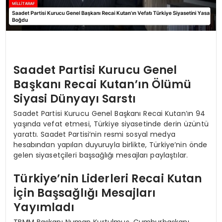
Saadet Partisi Kurucu Genel
Başkanı Recai Kutan’ın Ölümü
Siyasi Dünyayı Sarstı
Saadet Partisi Kurucu Genel Başkanı Recai Kutan’ın 94
yaşında vefat etmesi, Türkiye siyasetinde derin üzüntü
yarattı. Saadet Partisi’nin resmi sosyal medya
hesabından yapılan duyuruyla birlikte, Türkiye’nin önde
gelen siyasetçileri başsağlığı mesajları paylaştılar.
Türkiye’nin Liderleri Recai Kutan
İçin Başsağlığı Mesajları
Yayımladı
TBMM Başkanı Numan Kurtulmuş, Cumhurbaşkanı