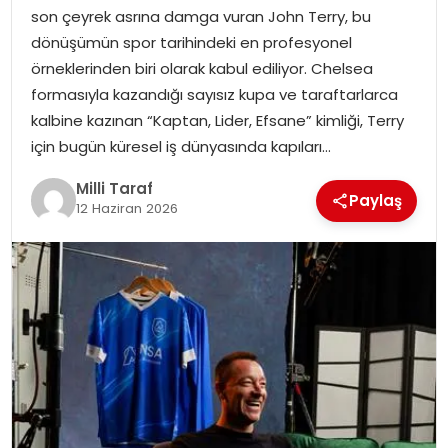
son çeyrek asrına damga vuran John Terry, bu
dönüşümün spor tarihindeki en profesyonel
örneklerinden biri olarak kabul ediliyor. Chelsea
formasıyla kazandığı sayısız kupa ve taraftarlarca
kalbine kazınan “Kaptan, Lider, Efsane” kimliği, Terry
için bugün küresel iş dünyasında kapıları…
Milli Taraf
Paylaş
12 Haziran 2026