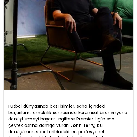
Futbol dünyasında bazı isimler, saha içindeki
başarılarını emeklilik sonrasında kurumsal birer vizyona
dönüştürmeyi başarır. İngiltere Premier Lig’in son
çeyrek asrına damga vuran
John Terry
, bu
dönüşümün spor tarihindeki en profesyonel