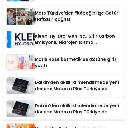
Mars Türkiye’den “Köpeğini İşe Götür
Haftası” çağrısı
Kleen-Hy-Dro-Gen Inc., Sıfır Karbon
Emisyonlu Hidrojen Isıtma
Teknolojisinde ISO ve TSSA
Düzenleyici Onaylarını Aldı
Marie Rose kozmetik sektörüne giriş
yaptı
Daikin’den akıllı iklimlendirmede yeni
dönem: Madoka Plus Türkiye’de
Daikin’den akıllı iklimlendirmede yeni
dönem: Madoka Plus Türkiye’de