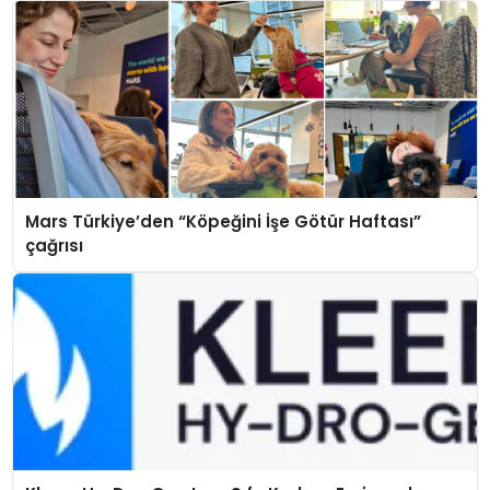
Mars Türkiye’den “Köpeğini İşe Götür Haftası”
çağrısı