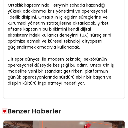
Ortaklık kapsamında Terry’nin sahada kazandığı
yüksek odaklanma, kriz yönetimi ve operasyonel
liderlik disiplini, OnsaFX’in iç eğitim süreçlerine ve
kurumsal yönetim stratejilerine aktarılacak. Şirket,
efsane kaptanın bu birikimini kendi dijital
ekosistemindeki kullanıcı deneyimi (UX) süreçlerini
optimize etmek ve küresel teknoloji altyapısını
güçlendirmek amacıyla kullanacak.
Elit spor dünyası ile modern teknoloji sektörünün
operasyonel düzeyde kesiştiği bu adım, OnsaFX’in iş
modeline yeni bir standart getirirken, platformun
günlük operasyonlarında sürdürülebilir bir başarı ve
disiplin kültürü inşa etmeyi hedefliyor.
Benzer Haberler