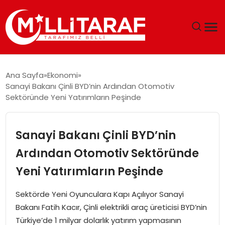
GÜNDEM
Ana Sayfa
Ekonomi
Sanayi Bakanı Çinli BYD’nin Ardından Otomotiv
ÖZEL SAYFALAR
Sektöründe Yeni Yatırımların Peşinde
TEKNOLOJI
Sanayi Bakanı Çinli BYD’nin
EKONOMI
Ardından Otomotiv Sektöründe
Yeni Yatırımların Peşinde
SPOR
Sektörde Yeni Oyunculara Kapı Açılıyor Sanayi
SIYASET
Bakanı Fatih Kacır, Çinli elektrikli araç üreticisi BYD’nin
Türkiye’de 1 milyar dolarlık yatırım yapmasının
MAGAZIN