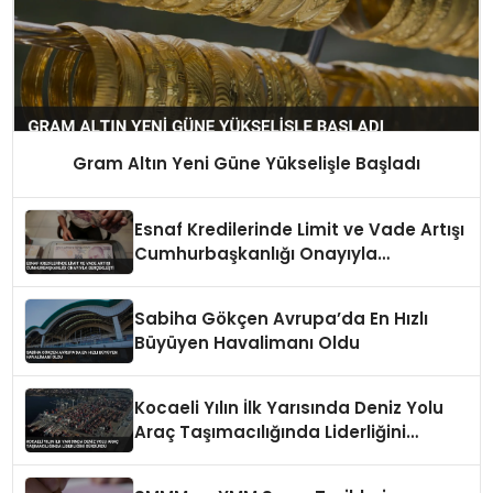
Gram Altın Yeni Güne Yükselişle Başladı
Esnaf Kredilerinde Limit ve Vade Artışı
Cumhurbaşkanlığı Onayıyla
Gerçekleşti
Sabiha Gökçen Avrupa’da En Hızlı
Büyüyen Havalimanı Oldu
Kocaeli Yılın İlk Yarısında Deniz Yolu
Araç Taşımacılığında Liderliğini
Sürdürdü