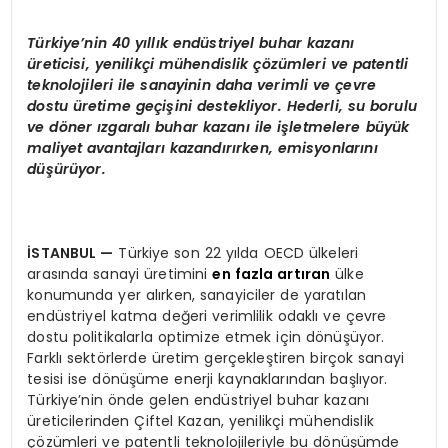
Türkiye’nin 40 yıllık endüstriyel buhar kazanı
üreticisi, yenilikçi mühendislik çözümleri ve patentli
teknolojileri ile sanayinin daha verimli ve çevre
dostu üretime geçişini destekliyor. Hederli, su borulu
ve döner ızgaralı buhar kazanı ile işletmelere büyük
maliyet avantajları kazandırırken, emisyonlarını
düşürüyor.
İSTANBUL
—
Türkiye son 22 yılda OECD ülkeleri
arasında sanayi üretimini
en fazla artıran
ülke
konumunda yer alırken, sanayiciler de yaratılan
endüstriyel katma değeri verimlilik odaklı ve çevre
dostu politikalarla optimize etmek için dönüşüyor.
Farklı sektörlerde üretim gerçekleştiren birçok sanayi
tesisi ise dönüşüme enerji kaynaklarından başlıyor.
Türkiye’nin önde gelen endüstriyel buhar kazanı
üreticilerinden Çiftel Kazan, yenilikçi mühendislik
çözümleri ve patentli teknolojileriyle bu dönüşümde