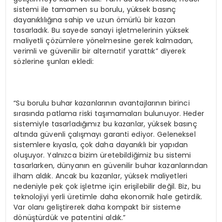
sistemi ile tamamen su borulu, yüksek basınç
dayanıklılığına sahip ve uzun ömürlü bir kazan
tasarladık. Bu sayede sanayi işletmelerinin yüksek
maliyetli çözümlere yönelmesine gerek kalmadan,
verimli ve güvenilir bir alternatif yarattık” diyerek
sözlerine şunları ekledi:
“Su borulu buhar kazanlarının avantajlarının birinci
sırasında patlama riski taşımamaları bulunuyor. Heder
sistemiyle tasarladığımız bu kazanlar, yüksek basınç
altında güvenli çalışmayı garanti ediyor. Geleneksel
sistemlere kıyasla, çok daha dayanıklı bir yapıdan
oluşuyor. Yalnızca bizim üretebildiğimiz bu sistemi
tasarlarken, dünyanın en güvenilir buhar kazanlarından
ilham aldık. Ancak bu kazanlar, yüksek maliyetleri
nedeniyle pek çok işletme için erişilebilir değil. Biz, bu
teknolojiyi yerli üretimle daha ekonomik hale getirdik.
Var olanı geliştirerek daha kompakt bir sisteme
dönüştürdük ve patentini aldık.”