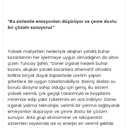
“Bu sistemle emisyonları düşürüyor ve çevre dostu
bir çözüm sunuyoruz”
Yüksek maliyetleri nedeniyle akışkan yataklı buhar
kazanlarının her işletmeye uygun olmadığının da altını
çizen Tuncay Şahin, “Döner ızgaralı hederli buhar
kazanı, akışkan yataklı kazanlara alternatif olmakla
birlikte birçok düşük kapasitede üretim yapan
şirketlere de uygun tasarlanabiliyor. Basınç skalası su
borulu dizayna sahip olduğu için geniş. Bu sistem
yüksek verimli, çok geçişli tasarımıyla ısı kayıplarını
minimize edip yakıt tüketimini en aza indiriyor. Döner
ızgaralı yakma teknolojisi, verimli bir yanma sağlayarak
emisyonları düşürüyor ve çevre dostu bir çözüm
sunuyor. Arka grup ekonomizer ve reküperatör
sistemleri sayesinde ise ısı enerjisi en verimli şekilde