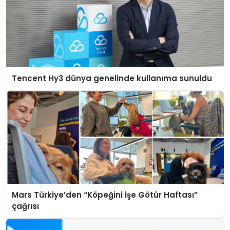
Tencent Hy3 dünya genelinde kullanıma sunuldu
Mars Türkiye’den “Köpeğini İşe Götür Haftası”
çağrısı