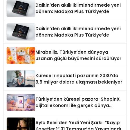
Daikin’den akıllı iklimlendirmede yeni
dönem: Madoka Plus Türkiye’de
Daikin’den akıllı iklimlendirmede yeni
dönem: Madoka Plus Türkiye’de
Mirabellix, Türkiye’den dünyaya
uzanan güçlü büyümesini sürdürüyor
Küresel rinoplasti pazarının 2030’da
9,6 milyar dolara ulaşması bekleniyor
Türkiye’den küresel pazara: ShopinX,
dijital ekonomi ile gerçek dünya
alışverişini bir araya getirmeyi
hedefliyor
Ayla Selvi’den Yedi Yeni Şarkı: “Kayıp
Kasetler 1” 31 Temmuz’da Yayımlandı