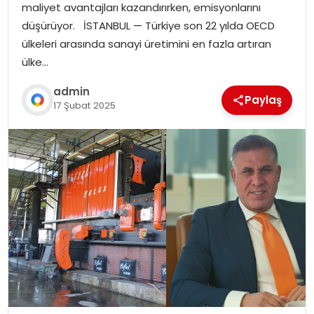
maliyet avantajları kazandırırken, emisyonlarını
düşürüyor. İSTANBUL — Türkiye son 22 yılda OECD
ülkeleri arasında sanayi üretimini en fazla artıran
ülke…
admin
Paylaş
17 Şubat 2025