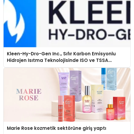
Kleen-Hy-Dro-Gen Inc., Sıfır Karbon Emisyonlu
Hidrojen Isıtma Teknolojisinde ISO ve TSSA
Düzenleyici Onaylarını Aldı
Marie Rose kozmetik sektörüne giriş yaptı