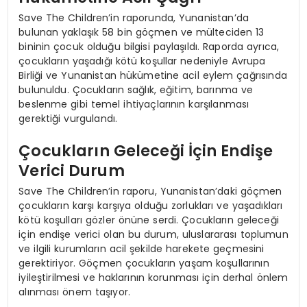
Save The Children’in raporunda, Yunanistan’da
bulunan yaklaşık 58 bin göçmen ve mülteciden 13
bininin çocuk olduğu bilgisi paylaşıldı. Raporda ayrıca,
çocukların yaşadığı kötü koşullar nedeniyle Avrupa
Birliği ve Yunanistan hükümetine acil eylem çağrısında
bulunuldu. Çocukların sağlık, eğitim, barınma ve
beslenme gibi temel ihtiyaçlarının karşılanması
gerektiği vurgulandı.
Çocukların Geleceği İçin Endişe
Verici Durum
Save The Children’in raporu, Yunanistan’daki göçmen
çocukların karşı karşıya olduğu zorlukları ve yaşadıkları
kötü koşulları gözler önüne serdi. Çocukların geleceği
için endişe verici olan bu durum, uluslararası toplumun
ve ilgili kurumların acil şekilde harekete geçmesini
gerektiriyor. Göçmen çocukların yaşam koşullarının
iyileştirilmesi ve haklarının korunması için derhal önlem
alınması önem taşıyor.