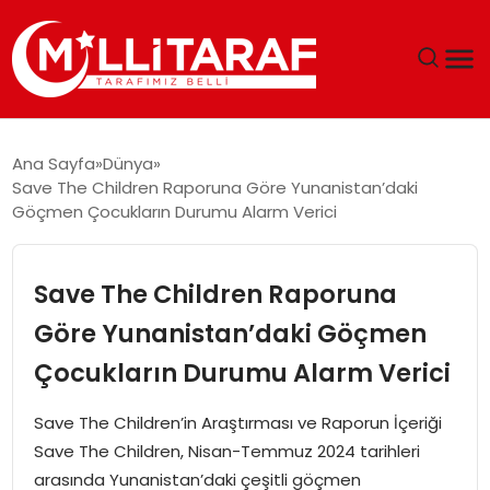
GÜNDEM
Ana Sayfa
Dünya
Save The Children Raporuna Göre Yunanistan’daki
ÖZEL SAYFALAR
Göçmen Çocukların Durumu Alarm Verici
TEKNOLOJI
Save The Children Raporuna
EKONOMI
Göre Yunanistan’daki Göçmen
Çocukların Durumu Alarm Verici
SPOR
Save The Children’in Araştırması ve Raporun İçeriği
SIYASET
Save The Children, Nisan-Temmuz 2024 tarihleri
arasında Yunanistan’daki çeşitli göçmen
MAGAZIN