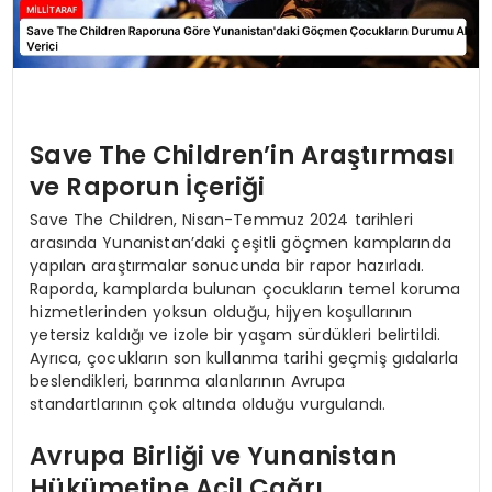
Save The Children’in Araştırması
ve Raporun İçeriği
Save The Children, Nisan-Temmuz 2024 tarihleri
arasında Yunanistan’daki çeşitli göçmen kamplarında
yapılan araştırmalar sonucunda bir rapor hazırladı.
Raporda, kamplarda bulunan çocukların temel koruma
hizmetlerinden yoksun olduğu, hijyen koşullarının
yetersiz kaldığı ve izole bir yaşam sürdükleri belirtildi.
Ayrıca, çocukların son kullanma tarihi geçmiş gıdalarla
beslendikleri, barınma alanlarının Avrupa
standartlarının çok altında olduğu vurgulandı.
Avrupa Birliği ve Yunanistan
Hükümetine Acil Çağrı